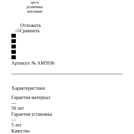
цен в
розничных
магазинах
Отложить
Сравнить
Артикул:
№ AM5936
Характеристики
Гарантия материал
—
50 лет
Гарантия установка
—
5 лет
Качество