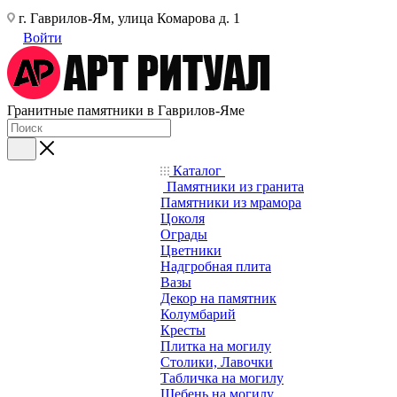
г. Гаврилов-Ям, улица Комарова д. 1
Войти
Гранитные памятники в Гаврилов-Яме
Каталог
Памятники из гранита
Памятники из мрамора
Цоколя
Ограды
Цветники
Надгробная плита
Вазы
Декор на памятник
Колумбарий
Кресты
Плитка на могилу
Столики, Лавочки
Табличка на могилу
Щебень на могилу