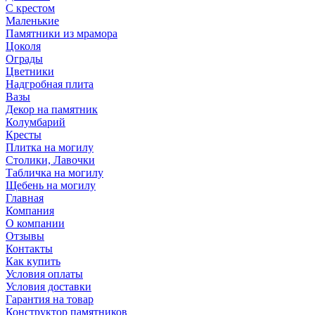
С крестом
Маленькие
Памятники из мрамора
Цоколя
Ограды
Цветники
Надгробная плита
Вазы
Декор на памятник
Колумбарий
Кресты
Плитка на могилу
Столики, Лавочки
Табличка на могилу
Щебень на могилу
Главная
Компания
О компании
Отзывы
Контакты
Как купить
Условия оплаты
Условия доставки
Гарантия на товар
Конструктор памятников