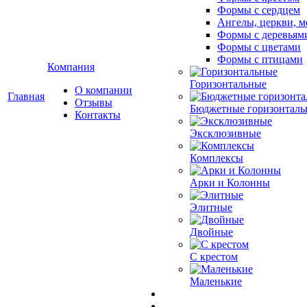
Формы с сердцем
Ангелы, церкви, м
Формы с деревьям
Формы с цветами
Формы с птицами
Компания
Горизонтальные
О компании
Главная
Отзывы
Бюджетные горизонталь
Контакты
Эксклюзивные
Комплексы
Арки и Колонны
Элитные
Двойные
С крестом
Маленькие