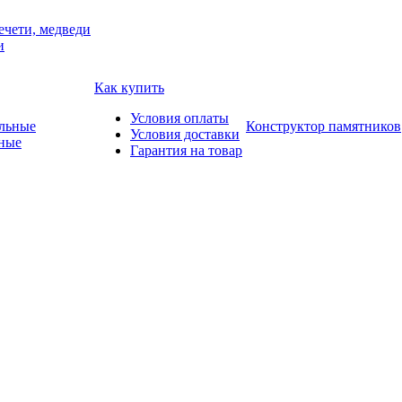
ечети, медведи
и
Как купить
Условия оплаты
Конструктор памятников
Условия доставки
ные
Гарантия на товар