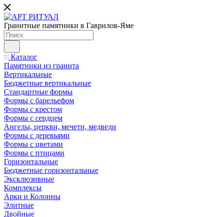
Гранитные памятники в Гаврилов-Яме
Каталог
Памятники из гранита
Вертикальные
Бюджетные вертикальные
Стандартные формы
Формы с барельефом
Формы с крестом
Формы с сердцем
Ангелы, церкви, мечети, медведи
Формы с деревьями
Формы с цветами
Формы с птицами
Горизонтальные
Бюджетные горизонтальные
Эксклюзивные
Комплексы
Арки и Колонны
Элитные
Двойные