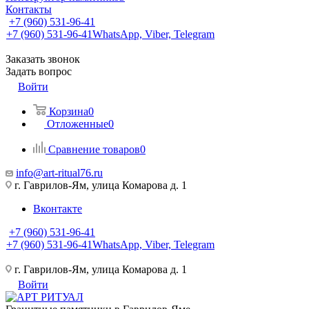
Контакты
+7 (960) 531-96-41
+7 (960) 531-96-41
WhatsApp, Viber, Telegram
Заказать звонок
Задать вопрос
Войти
Корзина
0
Отложенные
0
Сравнение товаров
0
info@art-ritual76.ru
г. Гаврилов-Ям, улица Комарова д. 1
Вконтакте
+7 (960) 531-96-41
+7 (960) 531-96-41
WhatsApp, Viber, Telegram
г. Гаврилов-Ям, улица Комарова д. 1
Войти