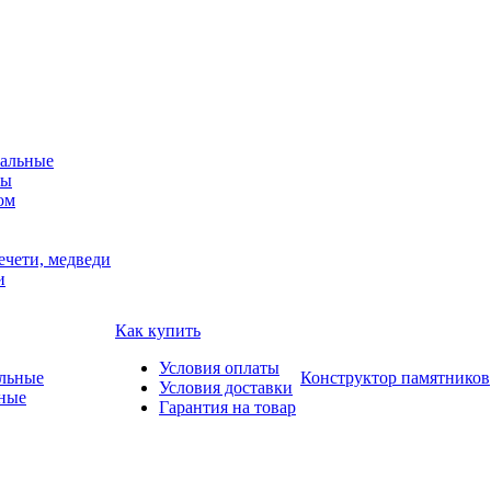
альные
мы
ом
ечети, медведи
и
Как купить
Условия оплаты
Конструктор памятников
Условия доставки
ные
Гарантия на товар