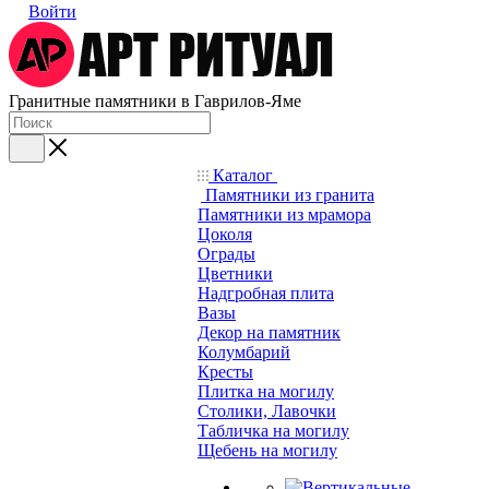
Войти
Гранитные памятники в Гаврилов-Яме
Каталог
Памятники из гранита
Памятники из мрамора
Цоколя
Ограды
Цветники
Надгробная плита
Вазы
Декор на памятник
Колумбарий
Кресты
Плитка на могилу
Столики, Лавочки
Табличка на могилу
Щебень на могилу