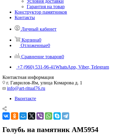
Условия доставки
Гарантия на товар
Конструктор памятников
Контакты
Личный кабинет
Корзина
0
Отложенные
0
Сравнение товаров
0
+7 (960) 531-96-41
WhatsApp, Viber, Telegram
Контактная информация
г. Гаврилов-Ям, улица Комарова д. 1
info@art-ritual76.ru
Вконтакте
Голубь на памятник AM5954