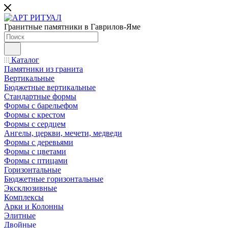
Гранитные памятники в Гаврилов-Яме
Каталог
Памятники из гранита
Вертикальные
Бюджетные вертикальные
Стандартные формы
Формы с барельефом
Формы с крестом
Формы с сердцем
Ангелы, церкви, мечети, медведи
Формы с деревьями
Формы с цветами
Формы с птицами
Горизонтальные
Бюджетные горизонтальные
Эксклюзивные
Комплексы
Арки и Колонны
Элитные
Двойные