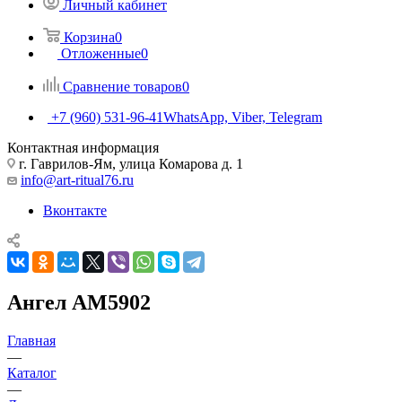
Личный кабинет
Корзина
0
Отложенные
0
Сравнение товаров
0
+7 (960) 531-96-41
WhatsApp, Viber, Telegram
Контактная информация
г. Гаврилов-Ям, улица Комарова д. 1
info@art-ritual76.ru
Вконтакте
Ангел AM5902
Главная
—
Каталог
—