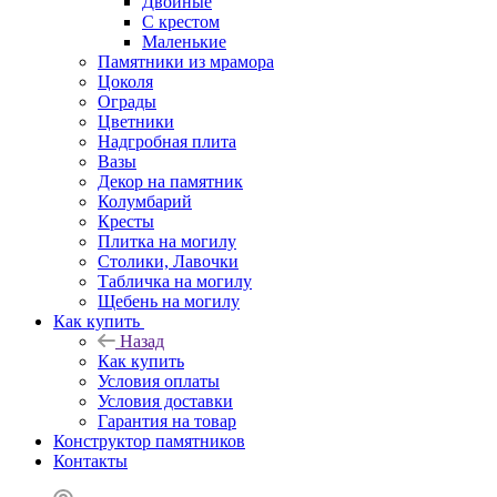
Двойные
С крестом
Маленькие
Памятники из мрамора
Цоколя
Ограды
Цветники
Надгробная плита
Вазы
Декор на памятник
Колумбарий
Кресты
Плитка на могилу
Столики, Лавочки
Табличка на могилу
Щебень на могилу
Как купить
Назад
Как купить
Условия оплаты
Условия доставки
Гарантия на товар
Конструктор памятников
Контакты