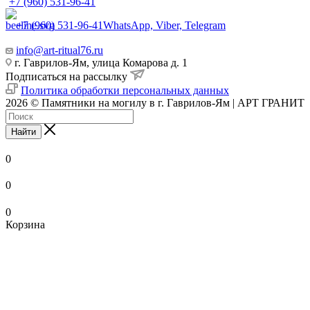
+7 (960) 531-96-41
+7 (960) 531-96-41
WhatsApp, Viber, Telegram
info@art-ritual76.ru
г. Гаврилов-Ям, улица Комарова д. 1
Подписаться на рассылку
Политика обработки персональных данных
2026 © Памятники на могилу в г. Гаврилов-Ям | АРТ ГРАНИТ
Найти
0
0
0
Корзина