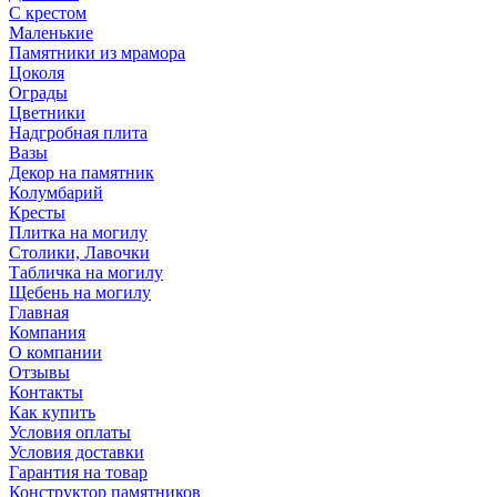
С крестом
Маленькие
Памятники из мрамора
Цоколя
Ограды
Цветники
Надгробная плита
Вазы
Декор на памятник
Колумбарий
Кресты
Плитка на могилу
Столики, Лавочки
Табличка на могилу
Щебень на могилу
Главная
Компания
О компании
Отзывы
Контакты
Как купить
Условия оплаты
Условия доставки
Гарантия на товар
Конструктор памятников