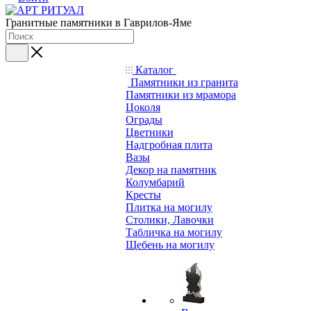
Гранитные памятники в Гаврилов-Яме
Каталог
Памятники из гранита
Памятники из мрамора
Цоколя
Ограды
Цветники
Надгробная плита
Вазы
Декор на памятник
Колумбарий
Кресты
Плитка на могилу
Столики, Лавочки
Табличка на могилу
Щебень на могилу