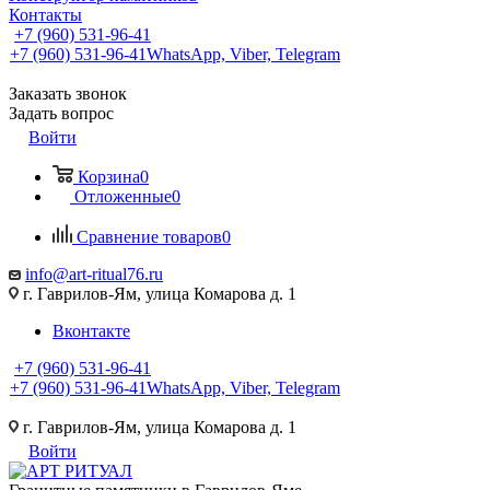
Контакты
+7 (960) 531-96-41
+7 (960) 531-96-41
WhatsApp, Viber, Telegram
Заказать звонок
Задать вопрос
Войти
Корзина
0
Отложенные
0
Сравнение товаров
0
info@art-ritual76.ru
г. Гаврилов-Ям, улица Комарова д. 1
Вконтакте
+7 (960) 531-96-41
+7 (960) 531-96-41
WhatsApp, Viber, Telegram
г. Гаврилов-Ям, улица Комарова д. 1
Войти