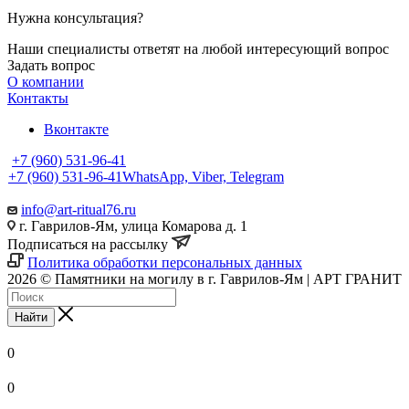
Нужна консультация?
Наши специалисты ответят на любой интересующий вопрос
Задать вопрос
О компании
Контакты
Вконтакте
+7 (960) 531-96-41
+7 (960) 531-96-41
WhatsApp, Viber, Telegram
info@art-ritual76.ru
г. Гаврилов-Ям, улица Комарова д. 1
Подписаться на рассылку
Политика обработки персональных данных
2026 © Памятники на могилу в г. Гаврилов-Ям | АРТ ГРАНИТ
Найти
0
0