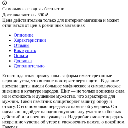
Самовывоз сегодня - бесплатно
Доставка завтра - 390 ₽
Цена действительна только для интернет-магазина и может
отличаться от цен в розничных магазинах
Описание
Характеристики
Отзывы
Как купить
Оплата
Доставка
Дополнительно
Его стандартная прямоугольная форма имеет срезанные
верхние углы, что внешне повторяет черты щита. В давние
времена щиты имели большое мифическое и символическое
значение в культуре народов. Щит — не только воинская сила,
но и стойкость и душевное мужество, что характерно для
мужчин. Такой памятник олицетворяет защиту, опору и
отвагу. С его помощью передается память об умершем. Он
идеально подойдет на одиночную могилу участника боевых
действий или военнослужащего. Надгробие сможет передать
искренние чувства об утере и увековечить память о покойном.
Галерея