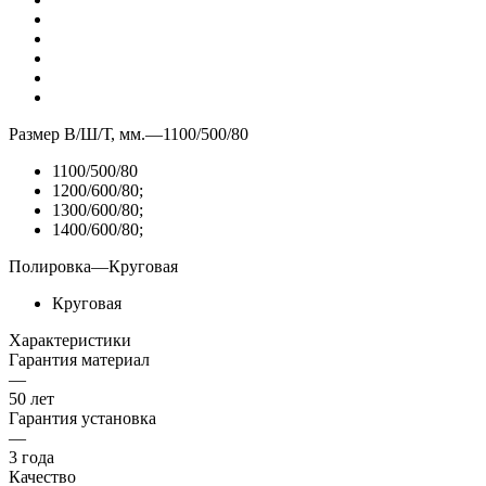
Размер В/Ш/Т, мм.
—
1100/500/80
1100/500/80
1200/600/80;
1300/600/80;
1400/600/80;
Полировка
—
Круговая
Круговая
Характеристики
Гарантия материал
—
50 лет
Гарантия установка
—
3 года
Качество