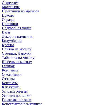
С крестом
Маленькие
Памятники из мрамора
Цоколя
Ограды
Цветники
Надгробная плита
Вазы
Декор на памятник
Колумбарий
Кресты
Плитка на могилу
Столики, Лавочки
Табличка на могилу
Щебень на могилу
Главная
Компания
О компании
Отзывы
Контакты
Как купить
Условия оплаты
Условия доставки
Гарантия на товар
Конструктор памятников