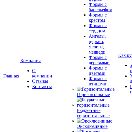
Формы с
барельефом
Формы с
крестом
Формы с
сердцем
Ангелы,
церкви,
мечети,
медведи
Как ку
Формы с
Компания
деревьями
Формы с
О
цветами
Главная
компании
Формы с
Отзывы
птицами
Контакты
Горизонтальные
Бюджетные
горизонтальные
Эксклюзивные