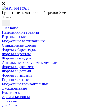
Гранитные памятники в Гаврилов-Яме
Каталог
Памятники из гранита
Вертикальные
Бюджетные вертикальные
Стандартные формы
Формы с барельефом
Формы с крестом
Формы с сердцем
Ангелы, церкви, мечети, медведи
Формы с деревьями
Формы с цветами
Формы с птицами
Горизонтальные
Бюджетные горизонтальные
Эксклюзивные
Комплексы
Арки и Колонны
Элитные
Двойные