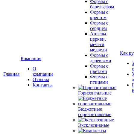
Формы с
барельефом
Формы с
крестом
Формы с
сердцем
Ангелы,
церкви,
мечети,
медведи
Как ку
Формы с
Компания
деревьями
Формы с
О
цветами
Главная
компании
Формы с
Отзывы
птицами
Контакты
Горизонтальные
Бюджетные
горизонтальные
Эксклюзивные