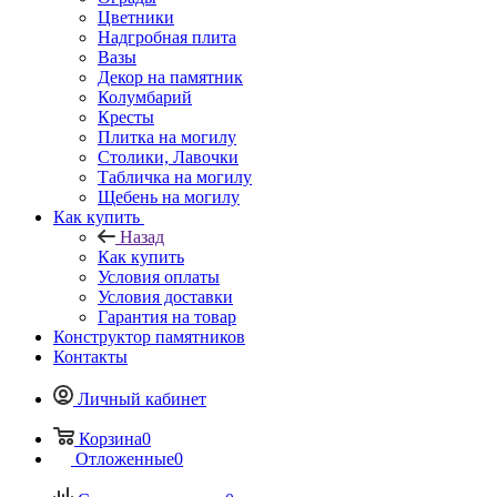
Цветники
Надгробная плита
Вазы
Декор на памятник
Колумбарий
Кресты
Плитка на могилу
Столики, Лавочки
Табличка на могилу
Щебень на могилу
Как купить
Назад
Как купить
Условия оплаты
Условия доставки
Гарантия на товар
Конструктор памятников
Контакты
Личный кабинет
Корзина
0
Отложенные
0