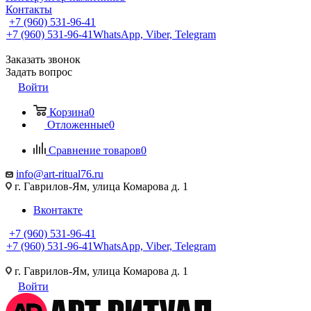
Контакты
+7 (960) 531-96-41
+7 (960) 531-96-41
WhatsApp, Viber, Telegram
Заказать звонок
Задать вопрос
Войти
Корзина
0
Отложенные
0
Сравнение товаров
0
info@art-ritual76.ru
г. Гаврилов-Ям, улица Комарова д. 1
Вконтакте
+7 (960) 531-96-41
+7 (960) 531-96-41
WhatsApp, Viber, Telegram
г. Гаврилов-Ям, улица Комарова д. 1
Войти