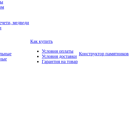
мы
ом
ечети, медведи
и
Как купить
Условия оплаты
Конструктор памятников
Условия доставки
ные
Гарантия на товар