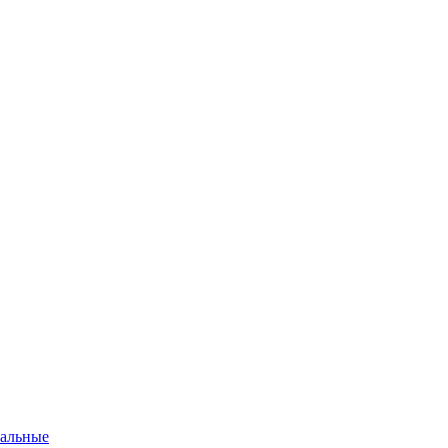
альные