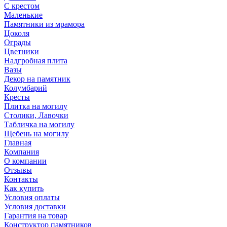
С крестом
Маленькие
Памятники из мрамора
Цоколя
Ограды
Цветники
Надгробная плита
Вазы
Декор на памятник
Колумбарий
Кресты
Плитка на могилу
Столики, Лавочки
Табличка на могилу
Щебень на могилу
Главная
Компания
О компании
Отзывы
Контакты
Как купить
Условия оплаты
Условия доставки
Гарантия на товар
Конструктор памятников