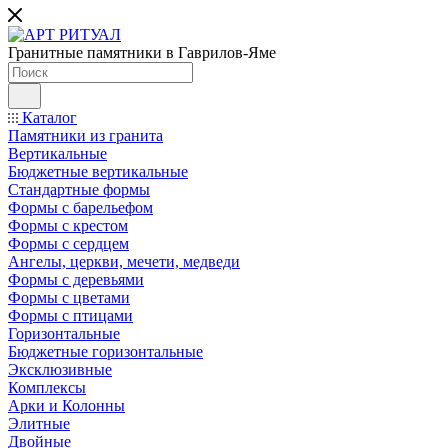
Гранитные памятники в Гаврилов-Яме
Каталог
Памятники из гранита
Вертикальные
Бюджетные вертикальные
Стандартные формы
Формы с барельефом
Формы с крестом
Формы с сердцем
Ангелы, церкви, мечети, медведи
Формы с деревьями
Формы с цветами
Формы с птицами
Горизонтальные
Бюджетные горизонтальные
Эксклюзивные
Комплексы
Арки и Колонны
Элитные
Двойные