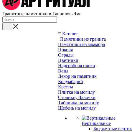
Гранитные памятники в Гаврилов-Яме
Каталог
Памятники из гранита
Памятники из мрамора
Цоколя
Ограды
Цветники
Надгробная плита
Вазы
Декор на памятник
Колумбарий
Кресты
Плитка на могилу
Столики, Лавочки
Табличка на могилу
Щебень на могилу
Вертикальные
Бюджетные вертик