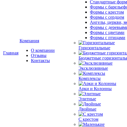
Стандартные фор
Формы с барельеф
Формы с крестом
Формы с сердцем
Ангелы, церкви, м
Формы с деревьям
Формы с цветами
Формы с птицами
Компания
Горизонтальные
О компании
Главная
Отзывы
Бюджетные горизонталь
Контакты
Эксклюзивные
Комплексы
Арки и Колонны
Элитные
Двойные
С крестом