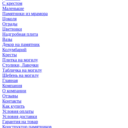
С крестом
Маленькие
Памятники из мрамора
Цоколя
Ограды
Цветники
Надгробная плита
Вазы
Декор на памятник
Колумбарий
Кресты
Плитка на могилу
Столики, Лавочки
Табличка на могилу
Щебень на могилу
Главная
Компания
О компании
Отзывы
Контакты
Как купить
Условия оплаты
Условия доставки
Гарантия на товар
Конструктор памятников