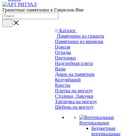
Гранитные памятники в Гаврилов-Яме
Каталог
Памятники из гранита
Памятники из мрамора
Цоколя
Ограды
Цветники
Надгробная плита
Вазы
Декор на памятник
Колумбарий
Кресты
Плитка на могилу
Столики, Лавочки
Табличка на могилу
Щебень на могилу
Вертикальные
Бюджетные
вертикальные