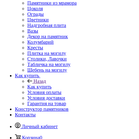
Памятники из мрамора
Цоколя
Ограды
Цветники
Надгробная плита
Вазы
Декор на памятник
Колумбарий
Кресты
Плитка на могилу
Столики, Лавочки
Табличка на могилу
Щебень на могилу
Как купить
Назад
Как купить
Условия оплаты
Условия доставки
Гарантия на товар
Конструктор памятников
Контакты
Личный кабинет
Корзина
0