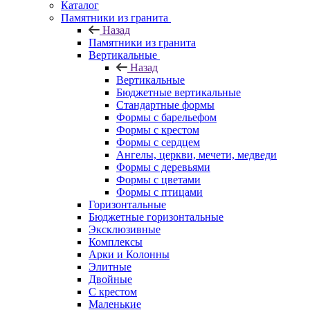
Каталог
Памятники из гранита
Назад
Памятники из гранита
Вертикальные
Назад
Вертикальные
Бюджетные вертикальные
Стандартные формы
Формы с барельефом
Формы с крестом
Формы с сердцем
Ангелы, церкви, мечети, медведи
Формы с деревьями
Формы с цветами
Формы с птицами
Горизонтальные
Бюджетные горизонтальные
Эксклюзивные
Комплексы
Арки и Колонны
Элитные
Двойные
С крестом
Маленькие