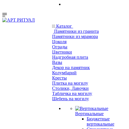
Каталог
Памятники из гранита
Памятники из мрамора
Цоколя
Ограды
Цветники
Надгробная плита
Вазы
Декор на памятник
Колумбарий
Кресты
Плитка на могилу
Столики, Лавочки
Табличка на могилу
Щебень на могилу
Вертикальные
Бюджетные
вертикальные