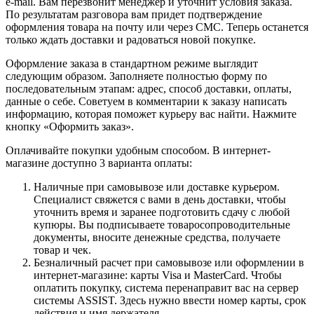
e-mail. Вам перезвонит менеджер и уточнит условия заказа.
По результатам разговора вам придет подтверждение
оформления товара на почту или через СМС. Теперь останется
только ждать доставки и радоваться новой покупке.
Оформление заказа в стандартном режиме выглядит
следующим образом. Заполняете полностью форму по
последовательным этапам: адрес, способ доставки, оплаты,
данные о себе. Советуем в комментарии к заказу написать
информацию, которая поможет курьеру вас найти. Нажмите
кнопку «Оформить заказ».
Оплачивайте покупки удобным способом. В интернет-
магазине доступно 3 варианта оплаты:
Наличные при самовывозе или доставке курьером.
Специалист свяжется с вами в день доставки, чтобы
уточнить время и заранее подготовить сдачу с любой
купюры. Вы подписываете товаросопроводительные
документы, вносите денежные средства, получаете
товар и чек.
Безналичный расчет при самовывозе или оформлении в
интернет-магазине: карты Visa и MasterCard. Чтобы
оплатить покупку, система перенаправит вас на сервер
системы ASSIST. Здесь нужно ввести номер карты, срок
действия и имя держателя.