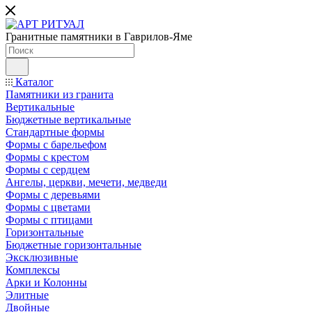
Гранитные памятники в Гаврилов-Яме
Каталог
Памятники из гранита
Вертикальные
Бюджетные вертикальные
Стандартные формы
Формы с барельефом
Формы с крестом
Формы с сердцем
Ангелы, церкви, мечети, медведи
Формы с деревьями
Формы с цветами
Формы с птицами
Горизонтальные
Бюджетные горизонтальные
Эксклюзивные
Комплексы
Арки и Колонны
Элитные
Двойные