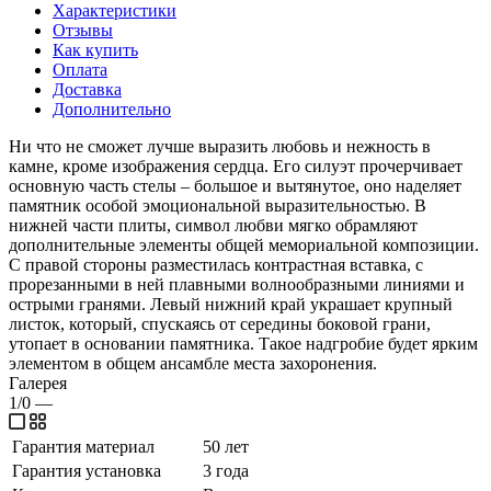
Характеристики
Отзывы
Как купить
Оплата
Доставка
Дополнительно
Ни что не сможет лучше выразить любовь и нежность в
камне, кроме изображения сердца. Его силуэт прочерчивает
основную часть стелы – большое и вытянутое, оно наделяет
памятник особой эмоциональной выразительностью. В
нижней части плиты, символ любви мягко обрамляют
дополнительные элементы общей мемориальной композиции.
С правой стороны разместилась контрастная вставка, с
прорезанными в ней плавными волнообразными линиями и
острыми гранями. Левый нижний край украшает крупный
листок, который, спускаясь от середины боковой грани,
утопает в основании памятника. Такое надгробие будет ярким
элементом в общем ансамбле места захоронения.
Галерея
1/0
—
Гарантия материал
50 лет
Гарантия установка
3 года