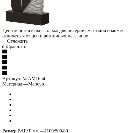
Цена действительна только для интернет-магазина и может
отличаться от цен в розничных магазинах
Отложить
Сравнить
Артикул:
№ AM1654
Материал:
—
Мансур
Размер В/Ш/Т, мм.
—
1100/500/80