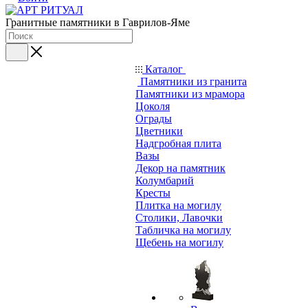
Гранитные памятники в Гаврилов-Яме
Каталог
Памятники из гранита
Памятники из мрамора
Цоколя
Ограды
Цветники
Надгробная плита
Вазы
Декор на памятник
Колумбарий
Кресты
Плитка на могилу
Столики, Лавочки
Табличка на могилу
Щебень на могилу