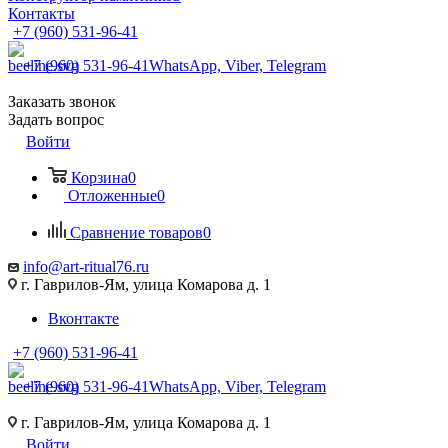
Контакты
+7 (960) 531-96-41
+7 (960) 531-96-41
WhatsApp, Viber, Telegram
Заказать звонок
Задать вопрос
Войти
Корзина
0
Отложенные
0
Сравнение товаров
0
info@art-ritual76.ru
г. Гаврилов-Ям, улица Комарова д. 1
Вконтакте
+7 (960) 531-96-41
+7 (960) 531-96-41
WhatsApp, Viber, Telegram
г. Гаврилов-Ям, улица Комарова д. 1
Войти