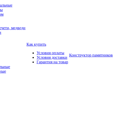
альные
мы
ом
ечети, медведи
и
Как купить
Условия оплаты
Конструктор памятников
Условия доставки
Гарантия на товар
ные