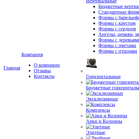
Вертикальные
Бюджетные вертик
Стандартные фор
Формы с барельеф
Формы с крестом
Формы с сердцем
Ангелы, церкви, м
Формы с деревьям
Формы с цветами
Формы с птицами
Компания
О компании
Главная
Отзывы
Контакты
Горизонтальные
Бюджетные горизонталь
Эксклюзивные
Комплексы
Арки и Колонны
Элитные