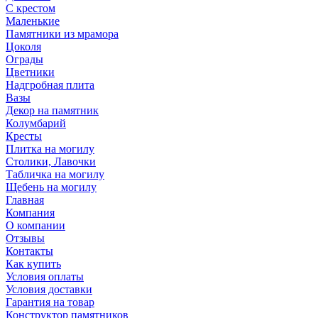
С крестом
Маленькие
Памятники из мрамора
Цоколя
Ограды
Цветники
Надгробная плита
Вазы
Декор на памятник
Колумбарий
Кресты
Плитка на могилу
Столики, Лавочки
Табличка на могилу
Щебень на могилу
Главная
Компания
О компании
Отзывы
Контакты
Как купить
Условия оплаты
Условия доставки
Гарантия на товар
Конструктор памятников