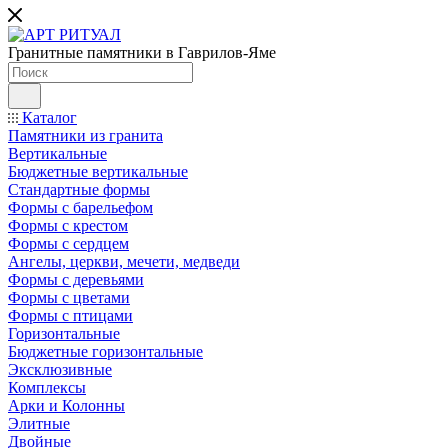
Гранитные памятники в Гаврилов-Яме
Каталог
Памятники из гранита
Вертикальные
Бюджетные вертикальные
Стандартные формы
Формы с барельефом
Формы с крестом
Формы с сердцем
Ангелы, церкви, мечети, медведи
Формы с деревьями
Формы с цветами
Формы с птицами
Горизонтальные
Бюджетные горизонтальные
Эксклюзивные
Комплексы
Арки и Колонны
Элитные
Двойные