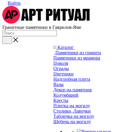
Войти
Гранитные памятники в Гаврилов-Яме
Каталог
Памятники из гранита
Памятники из мрамора
Цоколя
Ограды
Цветники
Надгробная плита
Вазы
Декор на памятник
Колумбарий
Кресты
Плитка на могилу
Столики, Лавочки
Табличка на могилу
Щебень на могилу