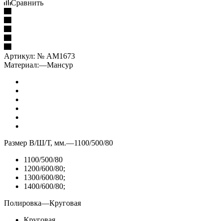
Сравнить
Артикул:
№ AM1673
Материал:
—
Мансур
Размер В/Ш/Т, мм.
—
1100/500/80
1100/500/80
1200/600/80;
1300/600/80;
1400/600/80;
Полировка
—
Круговая
Круговая