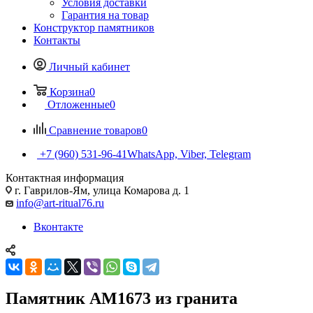
Условия доставки
Гарантия на товар
Конструктор памятников
Контакты
Личный кабинет
Корзина
0
Отложенные
0
Сравнение товаров
0
+7 (960) 531-96-41
WhatsApp, Viber, Telegram
Контактная информация
г. Гаврилов-Ям, улица Комарова д. 1
info@art-ritual76.ru
Вконтакте
Памятник AM1673 из гранита