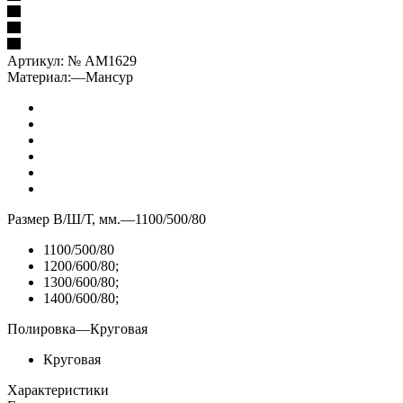
Артикул:
№ AM1629
Материал:
—
Мансур
Размер В/Ш/Т, мм.
—
1100/500/80
1100/500/80
1200/600/80;
1300/600/80;
1400/600/80;
Полировка
—
Круговая
Круговая
Характеристики