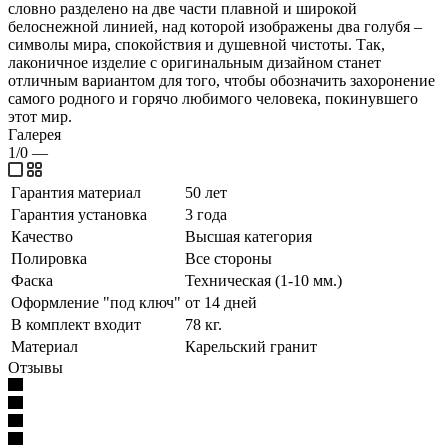
словно разделено на две части плавной и широкой
белоснежной линией, над которой изображены два голубя –
символы мира, спокойствия и душевной чистоты. Так,
лаконичное изделие с оригинальным дизайном станет
отличным вариантом для того, чтобы обозначить захоронение
самого родного и горячо любимого человека, покинувшего
этот мир.
Галерея
1/0
—
Гарантия материал
50 лет
Гарантия установка
3 года
Качество
Высшая категория
Полировка
Все стороны
Фаска
Техническая (1-10 мм.)
Оформление "под ключ"
от 14 дней
В комплект входит
78 кг.
Материал
Карельский гранит
Отзывы