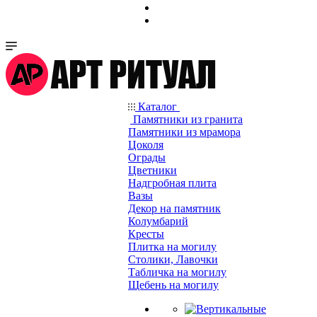
Каталог
Памятники из гранита
Памятники из мрамора
Цоколя
Ограды
Цветники
Надгробная плита
Вазы
Декор на памятник
Колумбарий
Кресты
Плитка на могилу
Столики, Лавочки
Табличка на могилу
Щебень на могилу