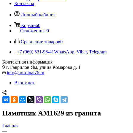
Контакты
Личный кабинет
Корзина
0
Отложенные
0
Сравнение товаров
0
+7 (960) 531-96-41
WhatsApp, Viber, Telegram
Контактная информация
г. Гаврилов-Ям, улица Комарова д. 1
info@art-ritual76.ru
Вконтакте
Памятник AM1629 из гранита
Главная
—