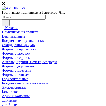
Гранитные памятники в Гаврилов-Яме
Каталог
Памятники из гранита
Вертикальные
Бюджетные вертикальные
Стандартные формы
Формы с барельефом
Формы с крестом
Формы с сердцем
Ангелы, церкви, мечети, медведи
Формы с деревьями
Формы с цветами
Формы с птицами
Горизонтальные
Бюджетные горизонтальные
Эксклюзивные
Комплексы
Арки и Колонны
Элитные
Двойные