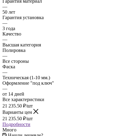
Гарантия материал
—
50 лет
Гарантия установка
—
3 года
Качество
—
Высшая категория
Полировка
—
Все стороны
Фаска
—
Техническая (1-10 мм.)
Оформление "под ключ"
—
от 14 дней
Все характеристики
21 235.50
₽
/шт
Варианты цен
21 235.50
₽
/шт
Подробности
Много
Нашли дешевле?