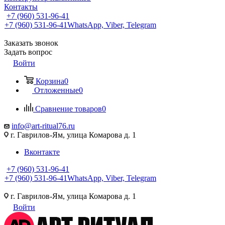
Контакты
+7 (960) 531-96-41
+7 (960) 531-96-41
WhatsApp, Viber, Telegram
Заказать звонок
Задать вопрос
Войти
Корзина
0
Отложенные
0
Сравнение товаров
0
info@art-ritual76.ru
г. Гаврилов-Ям, улица Комарова д. 1
Вконтакте
+7 (960) 531-96-41
+7 (960) 531-96-41
WhatsApp, Viber, Telegram
г. Гаврилов-Ям, улица Комарова д. 1
Войти