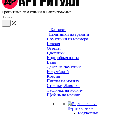
Гранитные памятники в Гаврилов-Яме
Каталог
Памятники из гранита
Памятники из мрамора
Цоколя
Ограды
Цветники
Надгробная плита
Вазы
Декор на памятник
Колумбарий
Кресты
Плитка на могилу
Столики, Лавочки
Табличка на могилу
Щебень на могилу
Вертикальные
Бюджетные