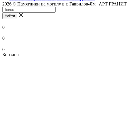
2026 © Памятники на могилу в г. Гаврилов-Ям | АРТ ГРАНИТ
Найти
0
0
0
Корзина