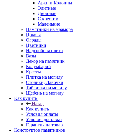
Арки и Колонны
Элитные
Двойные
С крестом
Маленькие
Памятники из мрамора
Цоколя
Ограды
Цветники
Надгробная плита
Вазы
Декор на памятник
Колумбарий
Кресты
Плитка на могилу
Столики, Лавочки
Табличка на могилу
Щебень на могилу
Как купить
Назад
Как купить
Условия оплаты
Условия доставки
Гарантия на товар
Конструктор памятников