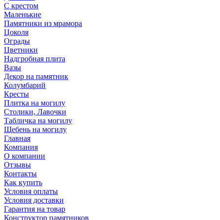
С крестом
Маленькие
Памятники из мрамора
Цоколя
Ограды
Цветники
Надгробная плита
Вазы
Декор на памятник
Колумбарий
Кресты
Плитка на могилу
Столики, Лавочки
Табличка на могилу
Щебень на могилу
Главная
Компания
О компании
Отзывы
Контакты
Как купить
Условия оплаты
Условия доставки
Гарантия на товар
Конструктор памятников