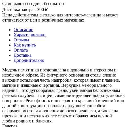
Самовывоз сегодня - бесплатно
Доставка завтра - 390 ₽
Цена действительна только для интернет-магазина и может
отличаться от цен в розничных магазинах
Описание
Характеристики
Отзывы
Как купить
Оплата
Доставка
Дополнительно
Модель памятника представлена в довольно интересном и
необычном образе. Из фигурного основания стелы словно
выходит остальная часть надгробия, которая имеет плавные,
мягкие и изящные очертания. Верхушка мемориального
изделия – это дугообразная грань, увенчанная белоснежным
резным голубем – птицей, символизирующей доброту, любовь
и верность. Рельефность и невероятно красивый внешний вид
данной конструкции позволит наилучшим способом
оформить место захоронения дорогого человека, а также на
протяжении нескольких лет стать отображением вечной
любви родных и близких.
Галерея