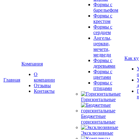
Формы с
барельефом
Формы с
крестом
Формы с
сердцем
Ангелы,
церкви,
мечети,
медведи
Как ку
Формы с
Компания
деревьями
Формы с
О
цветами
Главная
компании
Формы с
Отзывы
птицами
Контакты
Горизонтальные
Бюджетные
горизонтальные
Эксклюзивные