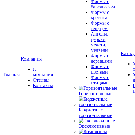
Формы с
барельефом
Формы с
крестом
Формы с
сердцем
Ангелы,
церкви,
мечети,
медведи
Как ку
Формы с
Компания
деревьями
Формы с
О
цветами
Главная
компании
Формы с
Отзывы
птицами
Контакты
Горизонтальные
Бюджетные
горизонтальные
Эксклюзивные