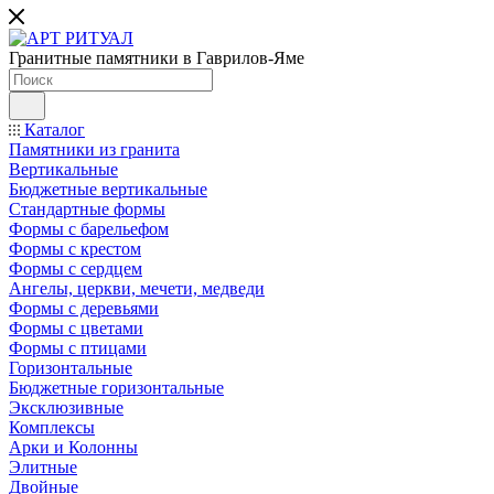
Гранитные памятники в Гаврилов-Яме
Каталог
Памятники из гранита
Вертикальные
Бюджетные вертикальные
Стандартные формы
Формы с барельефом
Формы с крестом
Формы с сердцем
Ангелы, церкви, мечети, медведи
Формы с деревьями
Формы с цветами
Формы с птицами
Горизонтальные
Бюджетные горизонтальные
Эксклюзивные
Комплексы
Арки и Колонны
Элитные
Двойные