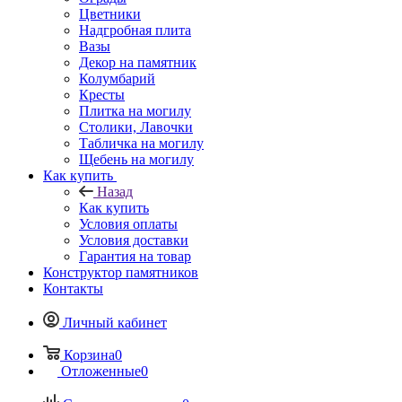
Цветники
Надгробная плита
Вазы
Декор на памятник
Колумбарий
Кресты
Плитка на могилу
Столики, Лавочки
Табличка на могилу
Щебень на могилу
Как купить
Назад
Как купить
Условия оплаты
Условия доставки
Гарантия на товар
Конструктор памятников
Контакты
Личный кабинет
Корзина
0
Отложенные
0