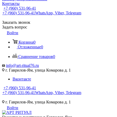
Контакты
+7 (960) 531-96-41
+7 (960) 531-96-41
WhatsApp, Viber, Telegram
Заказать звонок
Задать вопрос
Войти
Корзина
0
Отложенные
0
Сравнение товаров
0
info@art-ritual76.ru
г. Гаврилов-Ям, улица Комарова д. 1
Вконтакте
+7 (960) 531-96-41
+7 (960) 531-96-41
WhatsApp, Viber, Telegram
г. Гаврилов-Ям, улица Комарова д. 1
Войти