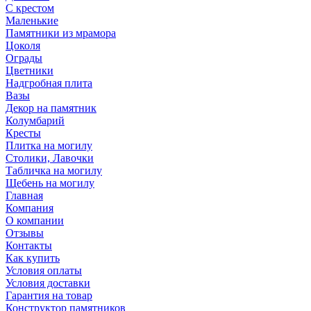
С крестом
Маленькие
Памятники из мрамора
Цоколя
Ограды
Цветники
Надгробная плита
Вазы
Декор на памятник
Колумбарий
Кресты
Плитка на могилу
Столики, Лавочки
Табличка на могилу
Щебень на могилу
Главная
Компания
О компании
Отзывы
Контакты
Как купить
Условия оплаты
Условия доставки
Гарантия на товар
Конструктор памятников