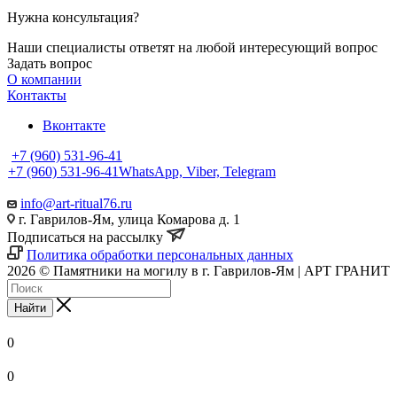
Нужна консультация?
Наши специалисты ответят на любой интересующий вопрос
Задать вопрос
О компании
Контакты
Вконтакте
+7 (960) 531-96-41
+7 (960) 531-96-41
WhatsApp, Viber, Telegram
info@art-ritual76.ru
г. Гаврилов-Ям, улица Комарова д. 1
Подписаться на рассылку
Политика обработки персональных данных
2026 © Памятники на могилу в г. Гаврилов-Ям | АРТ ГРАНИТ
Найти
0
0