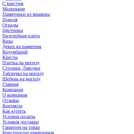
С крестом
Маленькие
Памятники из мрамора
Цоколя
Ограды
Цветники
Надгробная плита
Вазы
Декор на памятник
Колумбарий
Кресты
Плитка на могилу
Столики, Лавочки
Табличка на могилу
Щебень на могилу
Главная
Компания
О компании
Отзывы
Контакты
Как купить
Условия оплаты
Условия доставки
Гарантия на товар
Конструктор памятников