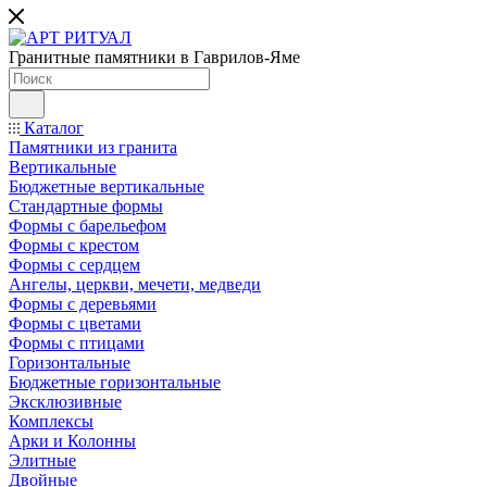
Гранитные памятники в Гаврилов-Яме
Каталог
Памятники из гранита
Вертикальные
Бюджетные вертикальные
Стандартные формы
Формы с барельефом
Формы с крестом
Формы с сердцем
Ангелы, церкви, мечети, медведи
Формы с деревьями
Формы с цветами
Формы с птицами
Горизонтальные
Бюджетные горизонтальные
Эксклюзивные
Комплексы
Арки и Колонны
Элитные
Двойные