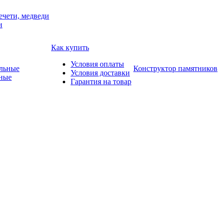
ечети, медведи
и
Как купить
Условия оплаты
Конструктор памятников
Условия доставки
ные
Гарантия на товар