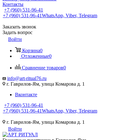
Контакты
+7 (960) 531-96-41
+7 (960) 531-96-41
WhatsApp, Viber, Telegram
Заказать звонок
Задать вопрос
Войти
Корзина
0
Отложенные
0
Сравнение товаров
0
info@art-ritual76.ru
г. Гаврилов-Ям, улица Комарова д. 1
Вконтакте
+7 (960) 531-96-41
+7 (960) 531-96-41
WhatsApp, Viber, Telegram
г. Гаврилов-Ям, улица Комарова д. 1
Войти