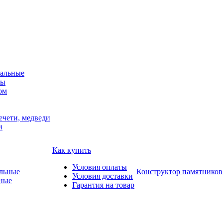
альные
мы
ом
ечети, медведи
и
Как купить
Условия оплаты
Конструктор памятников
Условия доставки
ные
Гарантия на товар