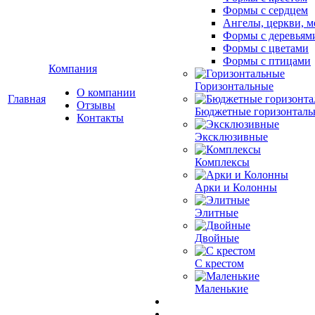
Формы с сердцем
Ангелы, церкви, м
Формы с деревьям
Формы с цветами
Формы с птицами
Компания
Горизонтальные
О компании
Главная
Отзывы
Бюджетные горизонталь
Контакты
Эксклюзивные
Комплексы
Арки и Колонны
Элитные
Двойные
С крестом
Маленькие