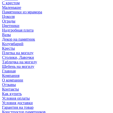
С крестом
Маленькие
Памятники из мрамора
Цоколя
Ограды
Цветники
Надгробная плита
Вазы
Декор на памятник
Колумбарий
Кресты
Плитка на могилу
Столики, Лавочки
Табличка на могилу
Щебень на могилу
Главная
Компания
О компании
Отзывы
Контакты
Как купить
Условия оплаты
Условия доставки
Гарантия на товар
Конструктор памятников