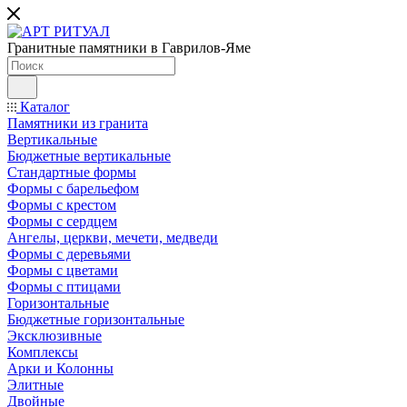
Гранитные памятники в Гаврилов-Яме
Каталог
Памятники из гранита
Вертикальные
Бюджетные вертикальные
Стандартные формы
Формы с барельефом
Формы с крестом
Формы с сердцем
Ангелы, церкви, мечети, медведи
Формы с деревьями
Формы с цветами
Формы с птицами
Горизонтальные
Бюджетные горизонтальные
Эксклюзивные
Комплексы
Арки и Колонны
Элитные
Двойные