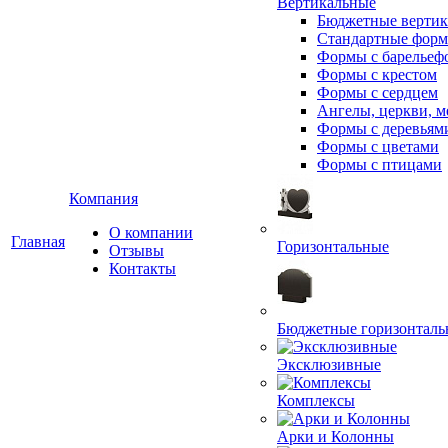
Вертикальные
Бюджетные вертик
Стандартные фор
Формы с барельеф
Формы с крестом
Формы с сердцем
Ангелы, церкви, м
Формы с деревьям
Формы с цветами
Формы с птицами
Компания
О компании
Главная
Горизонтальные
Отзывы
Контакты
Бюджетные горизонталь
Эксклюзивные
Комплексы
Арки и Колонны