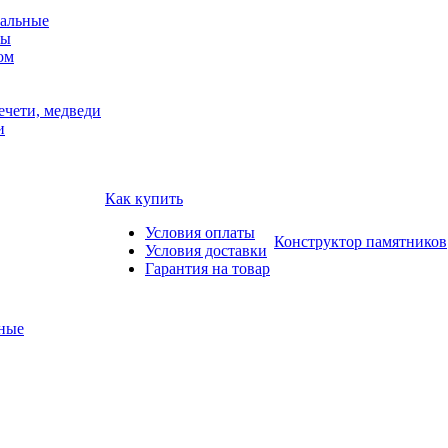
альные
мы
ом
ечети, медведи
и
Как купить
Условия оплаты
Конструктор памятников
Условия доставки
Гарантия на товар
ные