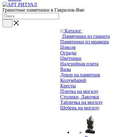
Гранитные памятники в Гаврилов-Яме
Каталог
Памятники из гранита
Памятники из мрамора
Цоколя
Ограды
Цветники
Надгробная плита
Вазы
Декор на памятник
Колумбарий
Кресты
Плитка на могилу
Столики, Лавочки
Табличка на могилу
Щебень на могилу