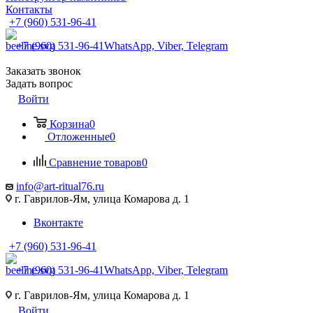
Контакты
+7 (960) 531-96-41
+7 (960) 531-96-41
WhatsApp, Viber, Telegram
Заказать звонок
Задать вопрос
Войти
Корзина
0
Отложенные
0
Сравнение товаров
0
info@art-ritual76.ru
г. Гаврилов-Ям, улица Комарова д. 1
Вконтакте
+7 (960) 531-96-41
+7 (960) 531-96-41
WhatsApp, Viber, Telegram
г. Гаврилов-Ям, улица Комарова д. 1
Войти