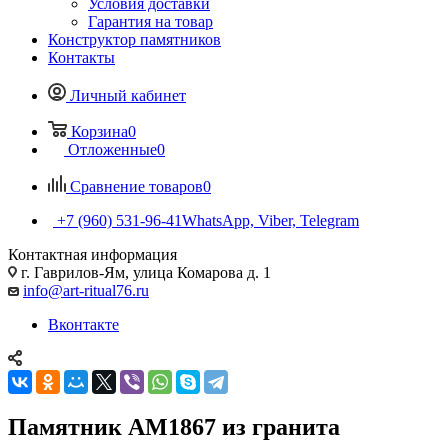
Условия доставки
Гарантия на товар
Конструктор памятников
Контакты
Личный кабинет
Корзина
0
Отложенные
0
Сравнение товаров
0
+7 (960) 531-96-41
WhatsApp, Viber, Telegram
Контактная информация
г. Гаврилов-Ям, улица Комарова д. 1
info@art-ritual76.ru
Вконтакте
Памятник AM1867 из гранита