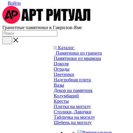
Войти
Гранитные памятники в Гаврилов-Яме
Каталог
Памятники из гранита
Памятники из мрамора
Цоколя
Ограды
Цветники
Надгробная плита
Вазы
Декор на памятник
Колумбарий
Кресты
Плитка на могилу
Столики, Лавочки
Табличка на могилу
Щебень на могилу