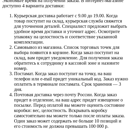
Экономьте время на получении заказа. В интернет-магазине
доступно 4 варианта доставки:
Курьерская доставка работает с 9.00 до 19.00. Когда
товар поступит на склад, курьерская служба свяжется
для уточнения деталей. Специалист предложит выбрать
удобное время доставки и уточнит адрес. Осмотрите
упаковку на целостность и соответствие указанной
комплектации.
Самовывоз из магазина. Список торговых точек для
выбора появится в корзине. Когда заказ поступит на
склад, вам придет уведомление. Для получения заказа
обратитесь к сотруднику в кассовой зоне и назовите
номер.
Постамат. Когда заказ поступит на точку, на ваш
телефон или e-mail придет уникальный код. Заказ нужно
оплатить в терминале постамата. Срок хранения — 3
дня.
Почтовая доставка через почту России. Когда заказ
придет в отделение, на ваш адрес придет извещение о
посылке. Перед оплатой вы можете оценить состояние
коробки: вес, целостность. Вскрывать коробку
самостоятельно вы можете только после оплаты заказа.
Один заказ может содержать не больше 10 позиций и
его стоимость не должна превышать 100 000 р.