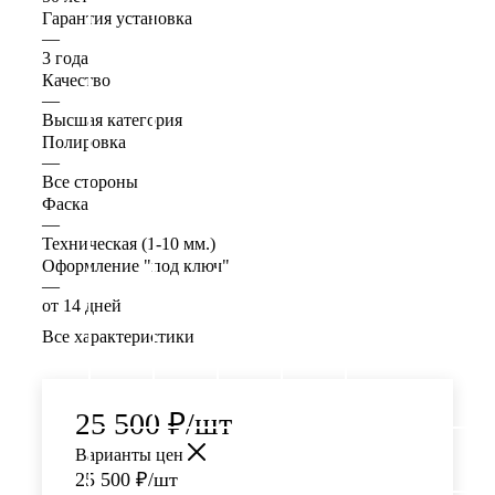
Гарантия установка
—
3 года
Качество
—
Высшая категория
Полировка
—
Все стороны
Фаска
—
Техническая (1-10 мм.)
Оформление "под ключ"
—
от 14 дней
Все характеристики
25 500
₽
/шт
Варианты цен
25 500
₽
/шт