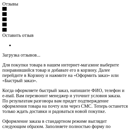
Отзывы
Оставить отзыв
Загрузка отзывов...
Для покупки товара в нашем интернет-магазине выберите
понравившийся товар и добавьте его в корзину. Далее
перейдите в Корзину и нажмите на «Оформить заказ» или
«Быстрый заказ».
Когда оформляете быстрый заказ, напишите ФИО, телефон и
e-mail. Вам перезвонит менеджер и уточнит условия заказа.
По результатам разговора вам придет подтверждение
оформления товара на почту или через СМС. Теперь останется
только ждать доставки и радоваться новой покупке.
Оформление заказа в стандартном режиме выглядит
следующим образом. Заполняете полностью форму по