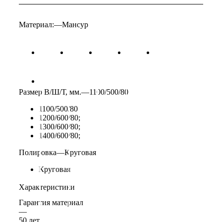
Материал:
—
Мансур
Размер В/Ш/Т, мм.
—
1100/500/80
1100/500/80
1200/600/80;
1300/600/80;
1400/600/80;
Полировка
—
Круговая
Круговая
Характеристики
Гарантия материал
—
50 лет