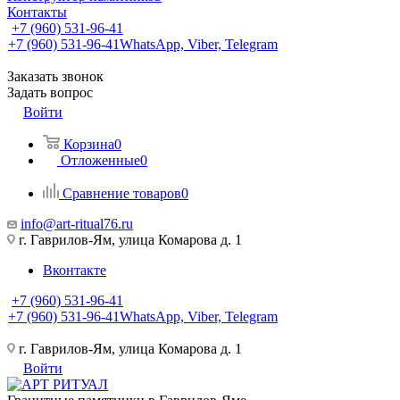
Контакты
+7 (960) 531-96-41
+7 (960) 531-96-41
WhatsApp, Viber, Telegram
Заказать звонок
Задать вопрос
Войти
Корзина
0
Отложенные
0
Сравнение товаров
0
info@art-ritual76.ru
г. Гаврилов-Ям, улица Комарова д. 1
Вконтакте
+7 (960) 531-96-41
+7 (960) 531-96-41
WhatsApp, Viber, Telegram
г. Гаврилов-Ям, улица Комарова д. 1
Войти