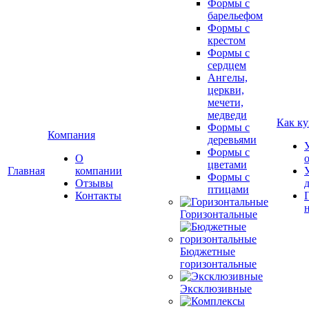
Формы с
барельефом
Формы с
крестом
Формы с
сердцем
Ангелы,
церкви,
мечети,
медведи
Как ку
Формы с
Компания
деревьями
Формы с
О
цветами
Главная
компании
Формы с
Отзывы
птицами
Контакты
Горизонтальные
Бюджетные
горизонтальные
Эксклюзивные