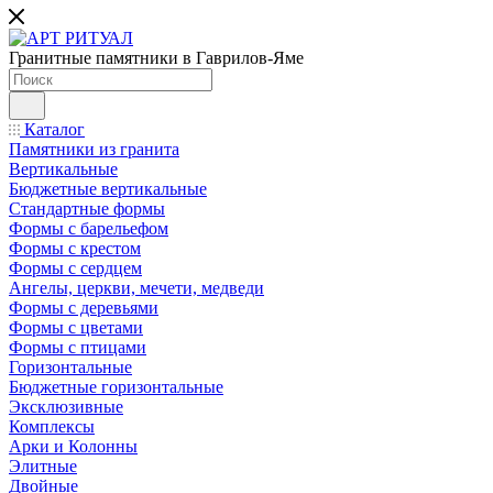
Гранитные памятники в Гаврилов-Яме
Каталог
Памятники из гранита
Вертикальные
Бюджетные вертикальные
Стандартные формы
Формы с барельефом
Формы с крестом
Формы с сердцем
Ангелы, церкви, мечети, медведи
Формы с деревьями
Формы с цветами
Формы с птицами
Горизонтальные
Бюджетные горизонтальные
Эксклюзивные
Комплексы
Арки и Колонны
Элитные
Двойные