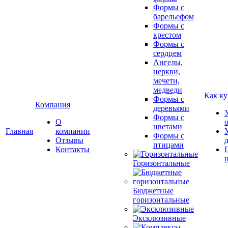
Формы с
барельефом
Формы с
крестом
Формы с
сердцем
Ангелы,
церкви,
мечети,
медведи
Как ку
Формы с
Компания
деревьями
Формы с
О
цветами
Главная
компании
Формы с
Отзывы
птицами
Контакты
Горизонтальные
Бюджетные
горизонтальные
Эксклюзивные