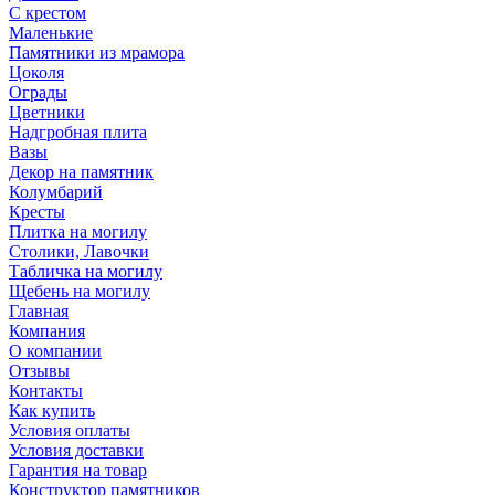
С крестом
Маленькие
Памятники из мрамора
Цоколя
Ограды
Цветники
Надгробная плита
Вазы
Декор на памятник
Колумбарий
Кресты
Плитка на могилу
Столики, Лавочки
Табличка на могилу
Щебень на могилу
Главная
Компания
О компании
Отзывы
Контакты
Как купить
Условия оплаты
Условия доставки
Гарантия на товар
Конструктор памятников