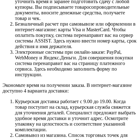
уточнить время и заранее подготовить сдачу с любой
купюры. Вы подписываете товаросопроводительные
документы, вносите денежные средства, получаете
товар и чек.
Безналичный расчет при самовывозе или оформлении в
интернет-магазине: карты Visa и MasterCard. Чтобы
оплатить покупку, система перенаправит вас на сервер
системы ASSIST. Здесь нужно ввести номер карты, срок
действия и имя держателя.
Электронные системы при онлайн-заказе: PayPal,
WebMoney и Яндекс.Деньги. Для совершения покупки
система перенаправит вас на страницу платежного
сервиса. Здесь необходимо заполнить форму по
инструкции.
Экономьте время на получении заказа. В интернет-магазине
доступно 4 варианта доставки:
Курьерская доставка работает с 9.00 до 19.00. Когда
товар поступит на склад, курьерская служба свяжется
для уточнения деталей. Специалист предложит выбрать
удобное время доставки и уточнит адрес. Осмотрите
упаковку на целостность и соответствие указанной
комплектации.
Самовывоз из магазина. Список торговых точек для