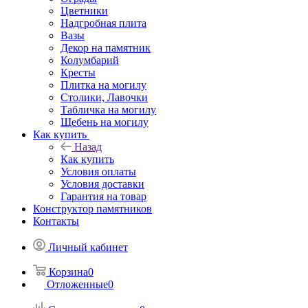
Цветники
Надгробная плита
Вазы
Декор на памятник
Колумбарий
Кресты
Плитка на могилу
Столики, Лавочки
Табличка на могилу
Щебень на могилу
Как купить
Назад
Как купить
Условия оплаты
Условия доставки
Гарантия на товар
Конструктор памятников
Контакты
Личный кабинет
Корзина
0
Отложенные
0