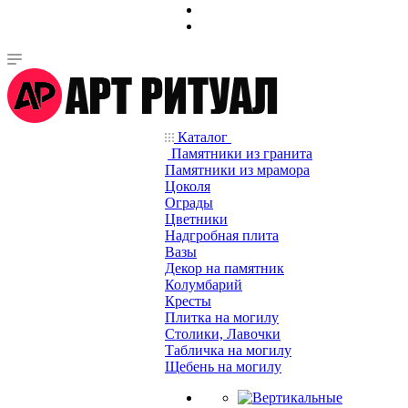
Каталог
Памятники из гранита
Памятники из мрамора
Цоколя
Ограды
Цветники
Надгробная плита
Вазы
Декор на памятник
Колумбарий
Кресты
Плитка на могилу
Столики, Лавочки
Табличка на могилу
Щебень на могилу