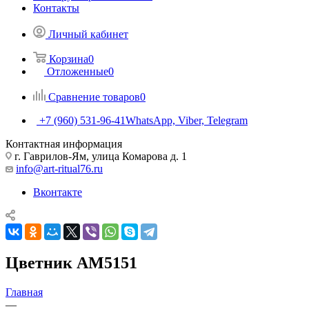
Контакты
Личный кабинет
Корзина
0
Отложенные
0
Сравнение товаров
0
+7 (960) 531-96-41
WhatsApp, Viber, Telegram
Контактная информация
г. Гаврилов-Ям, улица Комарова д. 1
info@art-ritual76.ru
Вконтакте
Цветник AM5151
Главная
—