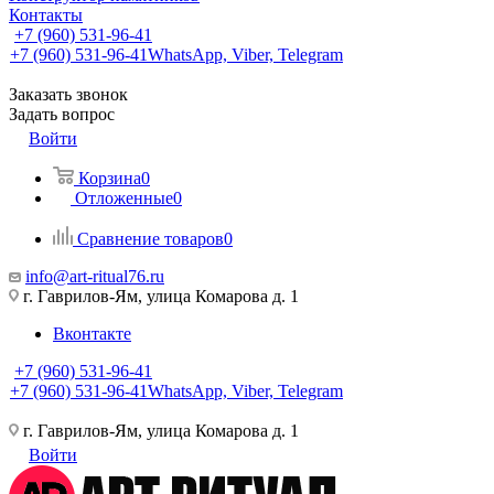
Контакты
+7 (960) 531-96-41
+7 (960) 531-96-41
WhatsApp, Viber, Telegram
Заказать звонок
Задать вопрос
Войти
Корзина
0
Отложенные
0
Сравнение товаров
0
info@art-ritual76.ru
г. Гаврилов-Ям, улица Комарова д. 1
Вконтакте
+7 (960) 531-96-41
+7 (960) 531-96-41
WhatsApp, Viber, Telegram
г. Гаврилов-Ям, улица Комарова д. 1
Войти