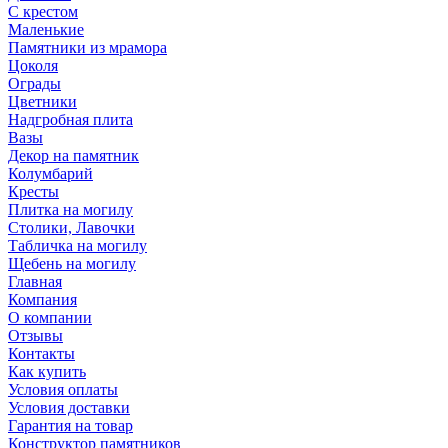
С крестом
Маленькие
Памятники из мрамора
Цоколя
Ограды
Цветники
Надгробная плита
Вазы
Декор на памятник
Колумбарий
Кресты
Плитка на могилу
Столики, Лавочки
Табличка на могилу
Щебень на могилу
Главная
Компания
О компании
Отзывы
Контакты
Как купить
Условия оплаты
Условия доставки
Гарантия на товар
Конструктор памятников