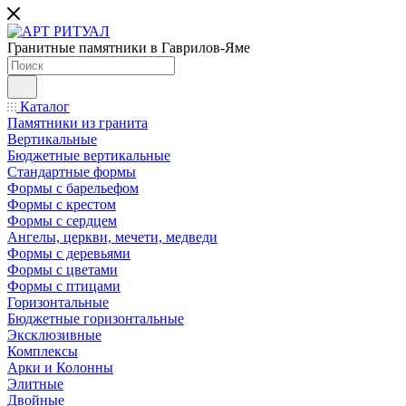
Гранитные памятники в Гаврилов-Яме
Каталог
Памятники из гранита
Вертикальные
Бюджетные вертикальные
Стандартные формы
Формы с барельефом
Формы с крестом
Формы с сердцем
Ангелы, церкви, мечети, медведи
Формы с деревьями
Формы с цветами
Формы с птицами
Горизонтальные
Бюджетные горизонтальные
Эксклюзивные
Комплексы
Арки и Колонны
Элитные
Двойные