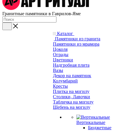
Гранитные памятники в Гаврилов-Яме
Каталог
Памятники из гранита
Памятники из мрамора
Цоколя
Ограды
Цветники
Надгробная плита
Вазы
Декор на памятник
Колумбарий
Кресты
Плитка на могилу
Столики, Лавочки
Табличка на могилу
Щебень на могилу
Вертикальные
Бюджетные