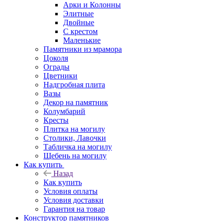
Арки и Колонны
Элитные
Двойные
С крестом
Маленькие
Памятники из мрамора
Цоколя
Ограды
Цветники
Надгробная плита
Вазы
Декор на памятник
Колумбарий
Кресты
Плитка на могилу
Столики, Лавочки
Табличка на могилу
Щебень на могилу
Как купить
Назад
Как купить
Условия оплаты
Условия доставки
Гарантия на товар
Конструктор памятников