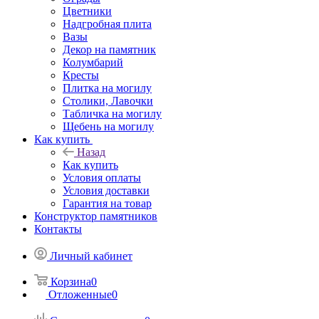
Цветники
Надгробная плита
Вазы
Декор на памятник
Колумбарий
Кресты
Плитка на могилу
Столики, Лавочки
Табличка на могилу
Щебень на могилу
Как купить
Назад
Как купить
Условия оплаты
Условия доставки
Гарантия на товар
Конструктор памятников
Контакты
Личный кабинет
Корзина
0
Отложенные
0