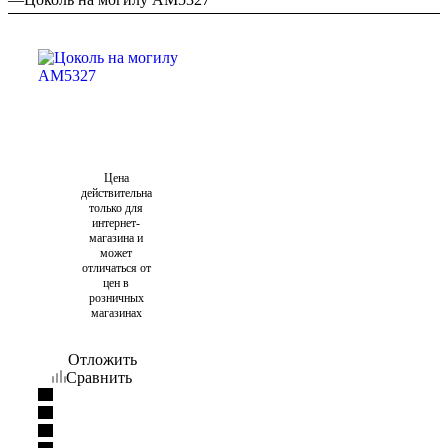
Цена
действительна
только для
интернет-
магазина и
может
отличаться от
цен в
розничных
магазинах
Отложить
Сравнить