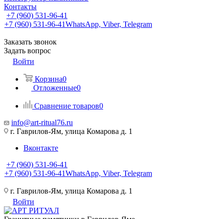
Контакты
+7 (960) 531-96-41
+7 (960) 531-96-41
WhatsApp, Viber, Telegram
Заказать звонок
Задать вопрос
Войти
Корзина
0
Отложенные
0
Сравнение товаров
0
info@art-ritual76.ru
г. Гаврилов-Ям, улица Комарова д. 1
Вконтакте
+7 (960) 531-96-41
+7 (960) 531-96-41
WhatsApp, Viber, Telegram
г. Гаврилов-Ям, улица Комарова д. 1
Войти