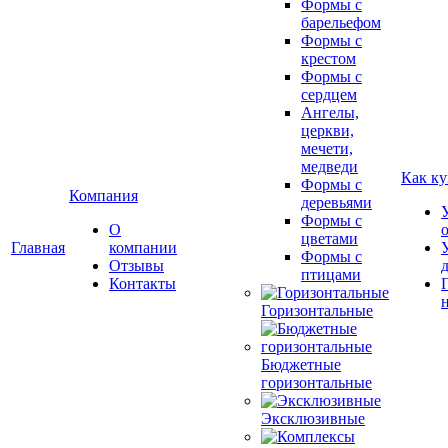
Формы с
барельефом
Формы с
крестом
Формы с
сердцем
Ангелы,
церкви,
мечети,
медведи
Как ку
Формы с
Компания
деревьями
Формы с
О
цветами
Главная
компании
Формы с
Отзывы
птицами
Контакты
Горизонтальные
Бюджетные
горизонтальные
Эксклюзивные