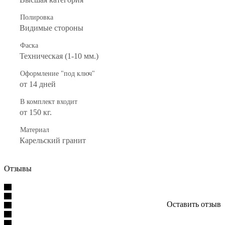
Полировка
Видимые стороны
Фаска
Техническая (1-10 мм.)
Оформление "под ключ"
от 14 дней
В комплект входит
от 150 кг.
Материал
Карельский гранит
Отзывы
Оставить отзыв