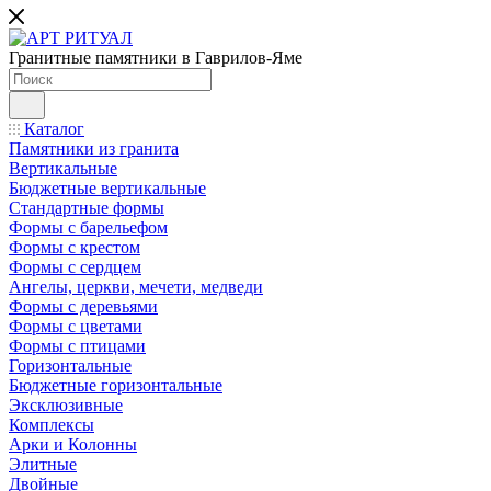
Гранитные памятники в Гаврилов-Яме
Каталог
Памятники из гранита
Вертикальные
Бюджетные вертикальные
Стандартные формы
Формы с барельефом
Формы с крестом
Формы с сердцем
Ангелы, церкви, мечети, медведи
Формы с деревьями
Формы с цветами
Формы с птицами
Горизонтальные
Бюджетные горизонтальные
Эксклюзивные
Комплексы
Арки и Колонны
Элитные
Двойные