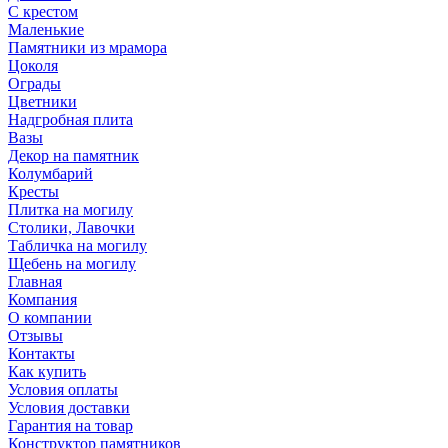
С крестом
Маленькие
Памятники из мрамора
Цоколя
Ограды
Цветники
Надгробная плита
Вазы
Декор на памятник
Колумбарий
Кресты
Плитка на могилу
Столики, Лавочки
Табличка на могилу
Щебень на могилу
Главная
Компания
О компании
Отзывы
Контакты
Как купить
Условия оплаты
Условия доставки
Гарантия на товар
Конструктор памятников