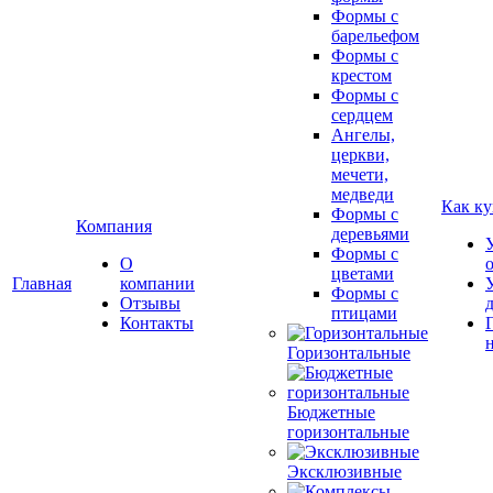
Формы с
барельефом
Формы с
крестом
Формы с
сердцем
Ангелы,
церкви,
мечети,
медведи
Как ку
Формы с
Компания
деревьями
Формы с
О
цветами
Главная
компании
Формы с
Отзывы
птицами
Контакты
Горизонтальные
Бюджетные
горизонтальные
Эксклюзивные