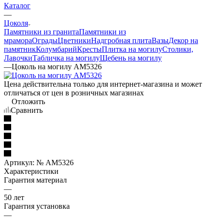
Каталог
—
Цоколя
Памятники из гранита
Памятники из
мрамора
Ограды
Цветники
Надгробная плита
Вазы
Декор на
памятник
Колумбарий
Кресты
Плитка на могилу
Столики,
Лавочки
Табличка на могилу
Щебень на могилу
—
Цоколь на могилу AM5326
Цена действительна только для интернет-магазина и может
отличаться от цен в розничных магазинах
Отложить
Сравнить
Артикул:
№ AM5326
Характеристики
Гарантия материал
—
50 лет
Гарантия установка
—