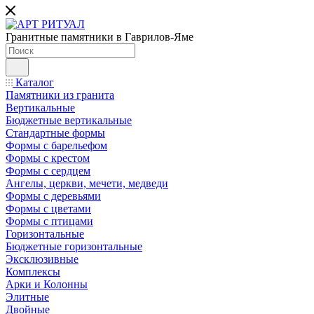
Гранитные памятники в Гаврилов-Яме
Каталог
Памятники из гранита
Вертикальные
Бюджетные вертикальные
Стандартные формы
Формы с барельефом
Формы с крестом
Формы с сердцем
Ангелы, церкви, мечети, медведи
Формы с деревьями
Формы с цветами
Формы с птицами
Горизонтальные
Бюджетные горизонтальные
Эксклюзивные
Комплексы
Арки и Колонны
Элитные
Двойные