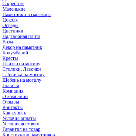
С крестом
Маленькие
Памятники из мрамора
Цоколя
Ограды
Цветники
Надгробная плита
Вазы
Декор на памятник
Колумбарий
Кресты
Плитка на могилу
Столики, Лавочки
Табличка на могилу
Щебень на могилу
Главная
Компания
О компании
Отзывы
Контакты
Как купить
Условия оплаты
Условия доставки
Гарантия на товар
Конструктор памятников