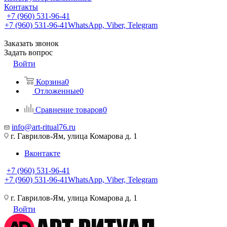
Контакты
+7 (960) 531-96-41
+7 (960) 531-96-41
WhatsApp, Viber, Telegram
Заказать звонок
Задать вопрос
Войти
Корзина
0
Отложенные
0
Сравнение товаров
0
info@art-ritual76.ru
г. Гаврилов-Ям, улица Комарова д. 1
Вконтакте
+7 (960) 531-96-41
+7 (960) 531-96-41
WhatsApp, Viber, Telegram
г. Гаврилов-Ям, улица Комарова д. 1
Войти