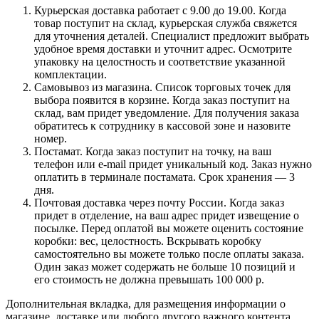
Курьерская доставка работает с 9.00 до 19.00. Когда
товар поступит на склад, курьерская служба свяжется
для уточнения деталей. Специалист предложит выбрать
удобное время доставки и уточнит адрес. Осмотрите
упаковку на целостность и соответствие указанной
комплектации.
Самовывоз из магазина. Список торговых точек для
выбора появится в корзине. Когда заказ поступит на
склад, вам придет уведомление. Для получения заказа
обратитесь к сотруднику в кассовой зоне и назовите
номер.
Постамат. Когда заказ поступит на точку, на ваш
телефон или e-mail придет уникальный код. Заказ нужно
оплатить в терминале постамата. Срок хранения — 3
дня.
Почтовая доставка через почту России. Когда заказ
придет в отделение, на ваш адрес придет извещение о
посылке. Перед оплатой вы можете оценить состояние
коробки: вес, целостность. Вскрывать коробку
самостоятельно вы можете только после оплаты заказа.
Один заказ может содержать не больше 10 позиций и
его стоимость не должна превышать 100 000 р.
Дополнительная вкладка, для размещения информации о
магазине, доставке или любого другого важного контента.