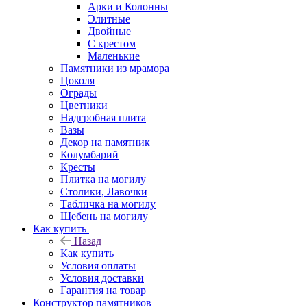
Арки и Колонны
Элитные
Двойные
С крестом
Маленькие
Памятники из мрамора
Цоколя
Ограды
Цветники
Надгробная плита
Вазы
Декор на памятник
Колумбарий
Кресты
Плитка на могилу
Столики, Лавочки
Табличка на могилу
Щебень на могилу
Как купить
Назад
Как купить
Условия оплаты
Условия доставки
Гарантия на товар
Конструктор памятников