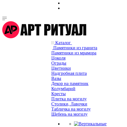
Каталог
Памятники из гранита
Памятники из мрамора
Цоколя
Ограды
Цветники
Надгробная плита
Вазы
Декор на памятник
Колумбарий
Кресты
Плитка на могилу
Столики, Лавочки
Табличка на могилу
Щебень на могилу