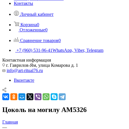
Контакты
Личный кабинет
Корзина
0
Отложенные
0
Сравнение товаров
0
+7 (960) 531-96-41
WhatsApp, Viber, Telegram
Контактная информация
г. Гаврилов-Ям, улица Комарова д. 1
info@art-ritual76.ru
Вконтакте
Цоколь на могилу AM5326
Главная
—