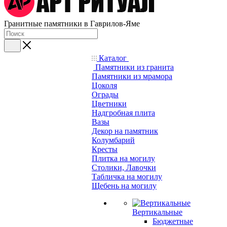
Гранитные памятники в Гаврилов-Яме
Каталог
Памятники из гранита
Памятники из мрамора
Цоколя
Ограды
Цветники
Надгробная плита
Вазы
Декор на памятник
Колумбарий
Кресты
Плитка на могилу
Столики, Лавочки
Табличка на могилу
Щебень на могилу
Вертикальные
Бюджетные