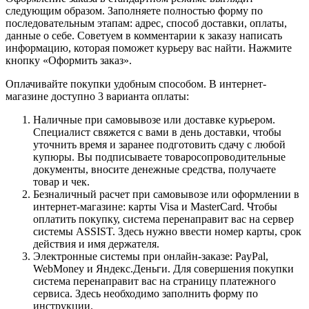
следующим образом. Заполняете полностью форму по
последовательным этапам: адрес, способ доставки, оплаты,
данные о себе. Советуем в комментарии к заказу написать
информацию, которая поможет курьеру вас найти. Нажмите
кнопку «Оформить заказ».
Оплачивайте покупки удобным способом. В интернет-
магазине доступно 3 варианта оплаты:
Наличные при самовывозе или доставке курьером.
Специалист свяжется с вами в день доставки, чтобы
уточнить время и заранее подготовить сдачу с любой
купюры. Вы подписываете товаросопроводительные
документы, вносите денежные средства, получаете
товар и чек.
Безналичный расчет при самовывозе или оформлении в
интернет-магазине: карты Visa и MasterCard. Чтобы
оплатить покупку, система перенаправит вас на сервер
системы ASSIST. Здесь нужно ввести номер карты, срок
действия и имя держателя.
Электронные системы при онлайн-заказе: PayPal,
WebMoney и Яндекс.Деньги. Для совершения покупки
система перенаправит вас на страницу платежного
сервиса. Здесь необходимо заполнить форму по
инструкции.