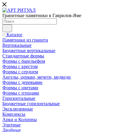
Гранитные памятники в Гаврилов-Яме
Каталог
Памятники из гранита
Вертикальные
Бюджетные вертикальные
Стандартные формы
Формы с барельефом
Формы с крестом
Формы с сердцем
Ангелы, церкви, мечети, медведи
Формы с деревьями
Формы с цветами
Формы с птицами
Горизонтальные
Бюджетные горизонтальные
Эксклюзивные
Комплексы
Арки и Колонны
Элитные
Двойные