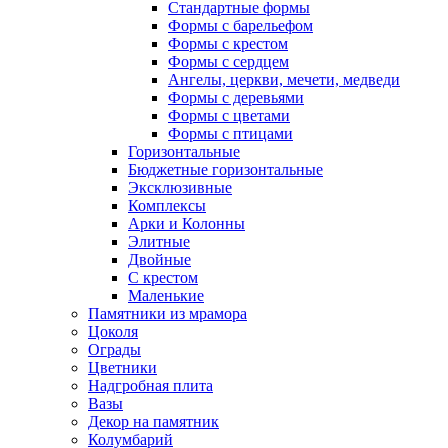
Стандартные формы
Формы с барельефом
Формы с крестом
Формы с сердцем
Ангелы, церкви, мечети, медведи
Формы с деревьями
Формы с цветами
Формы с птицами
Горизонтальные
Бюджетные горизонтальные
Эксклюзивные
Комплексы
Арки и Колонны
Элитные
Двойные
С крестом
Маленькие
Памятники из мрамора
Цоколя
Ограды
Цветники
Надгробная плита
Вазы
Декор на памятник
Колумбарий