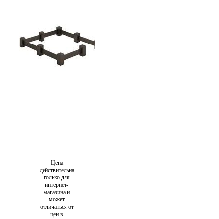
Цена
действительна
только для
интернет-
магазина и
может
отличаться от
цен в