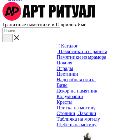
Гранитные памятники в Гаврилов-Яме
Каталог
Памятники из гранита
Памятники из мрамора
Цоколя
Ограды
Цветники
Надгробная плита
Вазы
Декор на памятник
Колумбарий
Кресты
Плитка на могилу
Столики, Лавочки
Табличка на могилу
Щебень на могилу