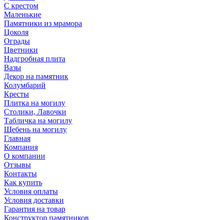
С крестом
Маленькие
Памятники из мрамора
Цоколя
Ограды
Цветники
Надгробная плита
Вазы
Декор на памятник
Колумбарий
Кресты
Плитка на могилу
Столики, Лавочки
Табличка на могилу
Щебень на могилу
Главная
Компания
О компании
Отзывы
Контакты
Как купить
Условия оплаты
Условия доставки
Гарантия на товар
Конструктор памятников