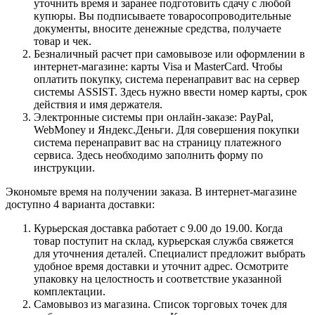
уточнить время и заранее подготовить сдачу с любой
купюры. Вы подписываете товаросопроводительные
документы, вносите денежные средства, получаете
товар и чек.
Безналичный расчет при самовывозе или оформлении в
интернет-магазине: карты Visa и MasterCard. Чтобы
оплатить покупку, система перенаправит вас на сервер
системы ASSIST. Здесь нужно ввести номер карты, срок
действия и имя держателя.
Электронные системы при онлайн-заказе: PayPal,
WebMoney и Яндекс.Деньги. Для совершения покупки
система перенаправит вас на страницу платежного
сервиса. Здесь необходимо заполнить форму по
инструкции.
Экономьте время на получении заказа. В интернет-магазине
доступно 4 варианта доставки:
Курьерская доставка работает с 9.00 до 19.00. Когда
товар поступит на склад, курьерская служба свяжется
для уточнения деталей. Специалист предложит выбрать
удобное время доставки и уточнит адрес. Осмотрите
упаковку на целостность и соответствие указанной
комплектации.
Самовывоз из магазина. Список торговых точек для