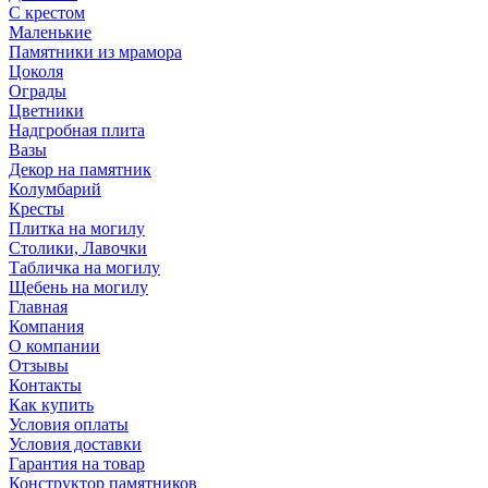
С крестом
Маленькие
Памятники из мрамора
Цоколя
Ограды
Цветники
Надгробная плита
Вазы
Декор на памятник
Колумбарий
Кресты
Плитка на могилу
Столики, Лавочки
Табличка на могилу
Щебень на могилу
Главная
Компания
О компании
Отзывы
Контакты
Как купить
Условия оплаты
Условия доставки
Гарантия на товар
Конструктор памятников