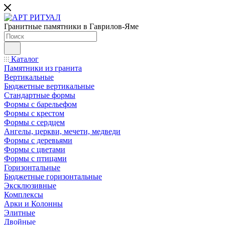
Гранитные памятники в Гаврилов-Яме
Каталог
Памятники из гранита
Вертикальные
Бюджетные вертикальные
Стандартные формы
Формы с барельефом
Формы с крестом
Формы с сердцем
Ангелы, церкви, мечети, медведи
Формы с деревьями
Формы с цветами
Формы с птицами
Горизонтальные
Бюджетные горизонтальные
Эксклюзивные
Комплексы
Арки и Колонны
Элитные
Двойные