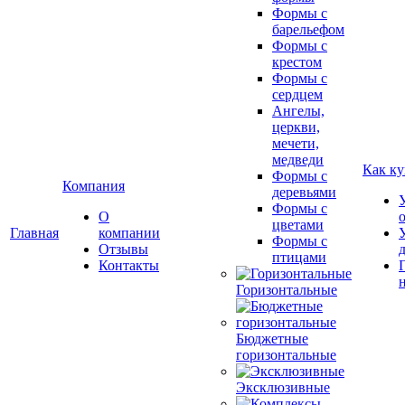
Формы с
барельефом
Формы с
крестом
Формы с
сердцем
Ангелы,
церкви,
мечети,
медведи
Как ку
Формы с
Компания
деревьями
Формы с
О
цветами
Главная
компании
Формы с
Отзывы
птицами
Контакты
Горизонтальные
Бюджетные
горизонтальные
Эксклюзивные