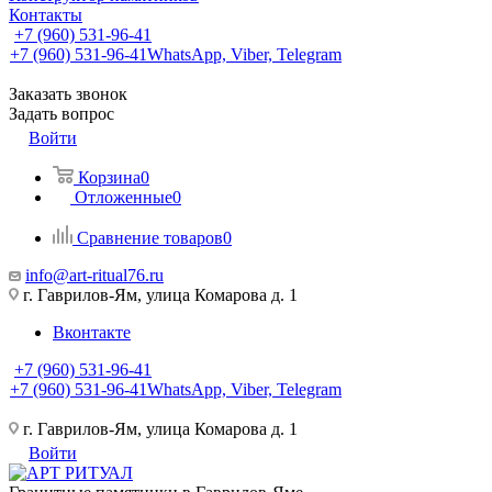
Контакты
+7 (960) 531-96-41
+7 (960) 531-96-41
WhatsApp, Viber, Telegram
Заказать звонок
Задать вопрос
Войти
Корзина
0
Отложенные
0
Сравнение товаров
0
info@art-ritual76.ru
г. Гаврилов-Ям, улица Комарова д. 1
Вконтакте
+7 (960) 531-96-41
+7 (960) 531-96-41
WhatsApp, Viber, Telegram
г. Гаврилов-Ям, улица Комарова д. 1
Войти