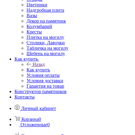
Цветники
Надгробная плита
Вазы
Декор на памятник
Колумбарий
Кресты
Плитка на могилу
Столики, Лавочки
Табличка на могилу
Щебень на могилу
Как купить
Назад
Как купить
Условия оплаты
Условия доставки
Гарантия на товар
Конструктор памятников
Контакты
Личный кабинет
Корзина
0
Отложенные
0