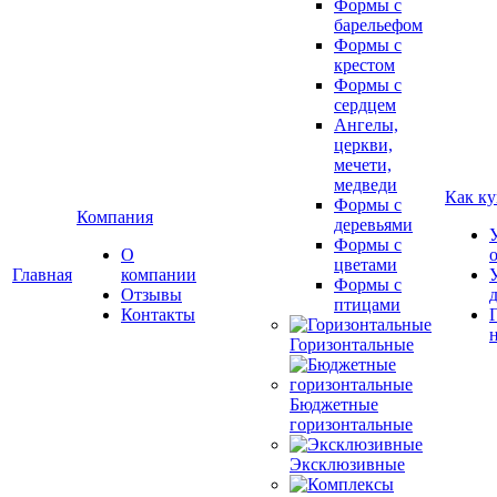
Формы с
барельефом
Формы с
крестом
Формы с
сердцем
Ангелы,
церкви,
мечети,
медведи
Как ку
Формы с
Компания
деревьями
Формы с
О
цветами
Главная
компании
Формы с
Отзывы
птицами
Контакты
Горизонтальные
Бюджетные
горизонтальные
Эксклюзивные