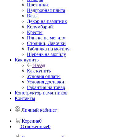
Цветники
Надгробная плита
Вазы
Декор на памятник
Колумбарий
Кресты
Плитка на могилу
Столики, Лавочки
Табличка на могилу
Щебень на могилу
Как купить
Назад
Как купить
Условия оплаты
Условия доставки
Гарантия на товар
Конструктор памятников
Контакты
Личный кабинет
Корзина
0
Отложенные
0