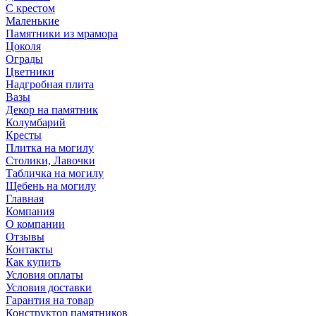
С крестом
Маленькие
Памятники из мрамора
Цоколя
Ограды
Цветники
Надгробная плита
Вазы
Декор на памятник
Колумбарий
Кресты
Плитка на могилу
Столики, Лавочки
Табличка на могилу
Щебень на могилу
Главная
Компания
О компании
Отзывы
Контакты
Как купить
Условия оплаты
Условия доставки
Гарантия на товар
Конструктор памятников