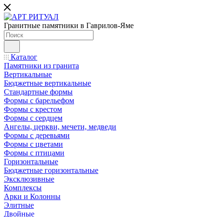
Гранитные памятники в Гаврилов-Яме
Каталог
Памятники из гранита
Вертикальные
Бюджетные вертикальные
Стандартные формы
Формы с барельефом
Формы с крестом
Формы с сердцем
Ангелы, церкви, мечети, медведи
Формы с деревьями
Формы с цветами
Формы с птицами
Горизонтальные
Бюджетные горизонтальные
Эксклюзивные
Комплексы
Арки и Колонны
Элитные
Двойные