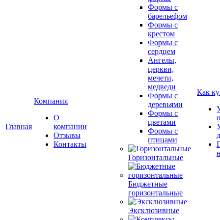
Формы с
барельефом
Формы с
крестом
Формы с
сердцем
Ангелы,
церкви,
мечети,
медведи
Как ку
Формы с
Компания
деревьями
Формы с
О
цветами
Главная
компании
Формы с
Отзывы
птицами
Контакты
Горизонтальные
Бюджетные
горизонтальные
Эксклюзивные