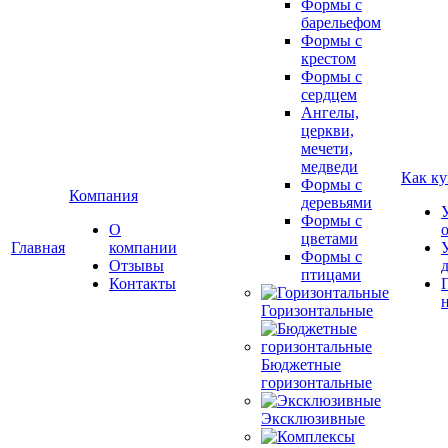
Формы с
барельефом
Формы с
крестом
Формы с
сердцем
Ангелы,
церкви,
мечети,
медведи
Как ку
Формы с
Компания
деревьями
Формы с
О
цветами
Главная
компании
Формы с
Отзывы
птицами
Контакты
Горизонтальные
Бюджетные
горизонтальные
Эксклюзивные