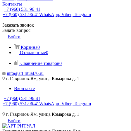
Контакты
+7 (960) 531-96-41
+7 (960) 531-96-41
WhatsApp, Viber, Telegram
Заказать звонок
Задать вопрос
Войти
Корзина
0
Отложенные
0
Сравнение товаров
0
info@art-ritual76.ru
г. Гаврилов-Ям, улица Комарова д. 1
Вконтакте
+7 (960) 531-96-41
+7 (960) 531-96-41
WhatsApp, Viber, Telegram
г. Гаврилов-Ям, улица Комарова д. 1
Войти