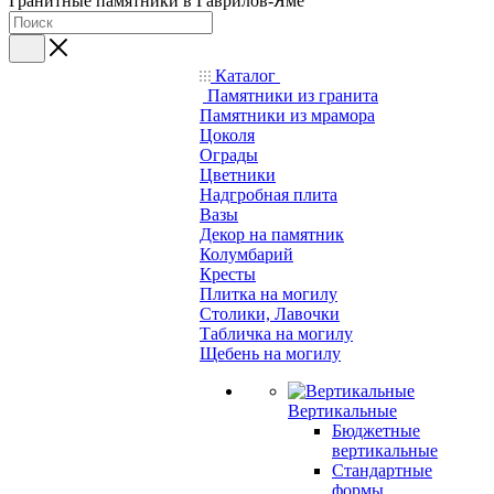
Гранитные памятники в Гаврилов-Яме
Каталог
Памятники из гранита
Памятники из мрамора
Цоколя
Ограды
Цветники
Надгробная плита
Вазы
Декор на памятник
Колумбарий
Кресты
Плитка на могилу
Столики, Лавочки
Табличка на могилу
Щебень на могилу
Вертикальные
Бюджетные
вертикальные
Стандартные
формы