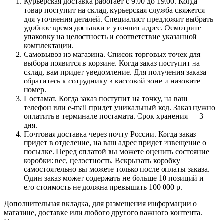
Курьерская доставка работает с 9.00 до 19.00. Когда
товар поступит на склад, курьерская служба свяжется
для уточнения деталей. Специалист предложит выбрать
удобное время доставки и уточнит адрес. Осмотрите
упаковку на целостность и соответствие указанной
комплектации.
Самовывоз из магазина. Список торговых точек для
выбора появится в корзине. Когда заказ поступит на
склад, вам придет уведомление. Для получения заказа
обратитесь к сотруднику в кассовой зоне и назовите
номер.
Постамат. Когда заказ поступит на точку, на ваш
телефон или e-mail придет уникальный код. Заказ нужно
оплатить в терминале постамата. Срок хранения — 3
дня.
Почтовая доставка через почту России. Когда заказ
придет в отделение, на ваш адрес придет извещение о
посылке. Перед оплатой вы можете оценить состояние
коробки: вес, целостность. Вскрывать коробку
самостоятельно вы можете только после оплаты заказа.
Один заказ может содержать не больше 10 позиций и
его стоимость не должна превышать 100 000 р.
Дополнительная вкладка, для размещения информации о
магазине, доставке или любого другого важного контента.