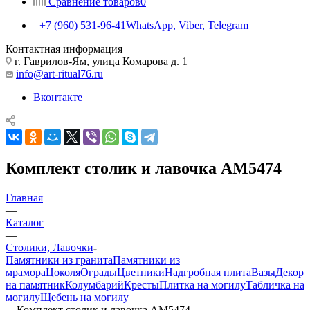
Сравнение товаров
0
+7 (960) 531-96-41
WhatsApp, Viber, Telegram
Контактная информация
г. Гаврилов-Ям, улица Комарова д. 1
info@art-ritual76.ru
Вконтакте
Комплект столик и лавочка АМ5474
Главная
—
Каталог
—
Столики, Лавочки
Памятники из гранита
Памятники из
мрамора
Цоколя
Ограды
Цветники
Надгробная плита
Вазы
Декор
на памятник
Колумбарий
Кресты
Плитка на могилу
Табличка на
могилу
Щебень на могилу
—
Комплект столик и лавочка АМ5474