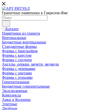
Гранитные памятники в Гаврилов-Яме
Каталог
Памятники из гранита
Вертикальные
Бюджетные вертикальные
Стандартные формы
Формы с барельефом
Формы с крестом
Формы с сердцем
Ангелы, церкви, мечети, медведи
Формы с деревьями
Формы с цветами
Формы с птицами
Горизонтальные
Бюджетные горизонтальные
Эксклюзивные
Комплексы
Арки и Колонны
Элитные
Двойные