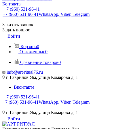
Контакты
+7 (960) 531-96-41
+7 (960) 531-96-41
WhatsApp, Viber, Telegram
Заказать звонок
Задать вопрос
Войти
Корзина
0
Отложенные
0
Сравнение товаров
0
info@art-ritual76.ru
г. Гаврилов-Ям, улица Комарова д. 1
Вконтакте
+7 (960) 531-96-41
+7 (960) 531-96-41
WhatsApp, Viber, Telegram
г. Гаврилов-Ям, улица Комарова д. 1
Войти