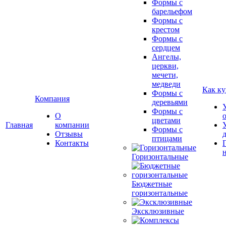
Формы с
барельефом
Формы с
крестом
Формы с
сердцем
Ангелы,
церкви,
мечети,
медведи
Как ку
Формы с
Компания
деревьями
Формы с
О
цветами
Главная
компании
Формы с
Отзывы
птицами
Контакты
Горизонтальные
Бюджетные
горизонтальные
Эксклюзивные