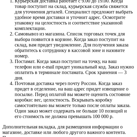
Курьерская доставка работает с 9.00 до 19.00. Когда
товар поступит на склад, курьерская служба свяжется
для уточнения деталей. Специалист предложит выбрать
удобное время доставки и уточнит адрес. Осмотрите
упаковку на целостность и соответствие указанной
комплектации.
Самовывоз из магазина. Список торговых точек для
выбора появится в корзине. Когда заказ поступит на
склад, вам придет уведомление. Для получения заказа
обратитесь к сотруднику в кассовой зоне и назовите
номер.
Постамат. Когда заказ поступит на точку, на ваш
телефон или e-mail придет уникальный код. Заказ нужно
оплатить в терминале постамата. Срок хранения — 3
дня.
Почтовая доставка через почту России. Когда заказ
придет в отделение, на ваш адрес придет извещение о
посылке. Перед оплатой вы можете оценить состояние
коробки: вес, целостность. Вскрывать коробку
самостоятельно вы можете только после оплаты заказа.
Один заказ может содержать не больше 10 позиций и
его стоимость не должна превышать 100 000 р.
Дополнительная вкладка, для размещения информации о
магазине, доставке или любого другого важного контента.