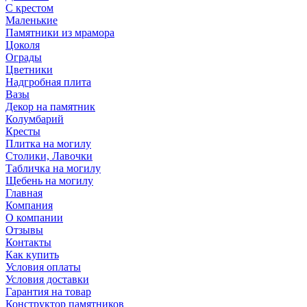
С крестом
Маленькие
Памятники из мрамора
Цоколя
Ограды
Цветники
Надгробная плита
Вазы
Декор на памятник
Колумбарий
Кресты
Плитка на могилу
Столики, Лавочки
Табличка на могилу
Щебень на могилу
Главная
Компания
О компании
Отзывы
Контакты
Как купить
Условия оплаты
Условия доставки
Гарантия на товар
Конструктор памятников