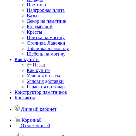
Цветники
Надгробная плита
Вазы
Декор на памятник
Колумбарий
Кресты
Плитка на могилу
Столики, Лавочки
Табличка на могилу
Щебень на могилу
Как купить
Назад
Как купить
Условия оплаты
Условия доставки
Гарантия на товар
Конструктор памятников
Контакты
Личный кабинет
Корзина
0
Отложенные
0