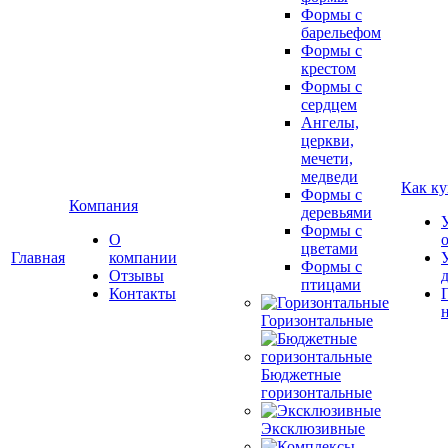
Формы с
барельефом
Формы с
крестом
Формы с
сердцем
Ангелы,
церкви,
мечети,
медведи
Как ку
Формы с
Компания
деревьями
Формы с
О
цветами
Главная
компании
Формы с
Отзывы
птицами
Контакты
Горизонтальные
Бюджетные
горизонтальные
Эксклюзивные