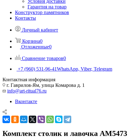
Условия доставки
Гарантия на товар
Конструктор памятников
Контакты
Личный кабинет
Корзина
0
Отложенные
0
Сравнение товаров
0
+7 (960) 531-96-41
WhatsApp, Viber, Telegram
Контактная информация
г. Гаврилов-Ям, улица Комарова д. 1
info@art-ritual76.ru
Вконтакте
Комплект столик и лавочка АМ5473