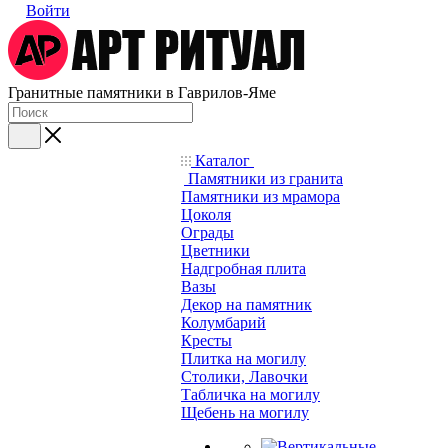
Войти
Гранитные памятники в Гаврилов-Яме
Каталог
Памятники из гранита
Памятники из мрамора
Цоколя
Ограды
Цветники
Надгробная плита
Вазы
Декор на памятник
Колумбарий
Кресты
Плитка на могилу
Столики, Лавочки
Табличка на могилу
Щебень на могилу