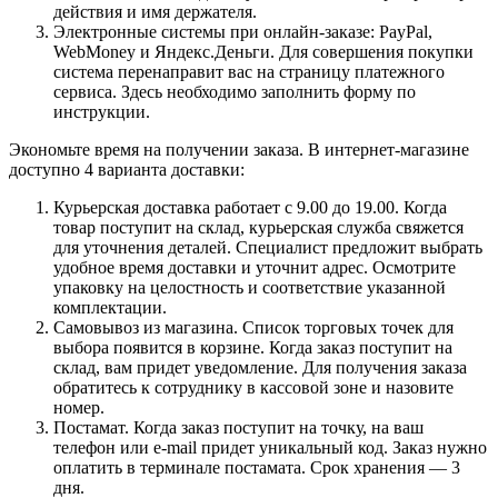
действия и имя держателя.
Электронные системы при онлайн-заказе: PayPal,
WebMoney и Яндекс.Деньги. Для совершения покупки
система перенаправит вас на страницу платежного
сервиса. Здесь необходимо заполнить форму по
инструкции.
Экономьте время на получении заказа. В интернет-магазине
доступно 4 варианта доставки:
Курьерская доставка работает с 9.00 до 19.00. Когда
товар поступит на склад, курьерская служба свяжется
для уточнения деталей. Специалист предложит выбрать
удобное время доставки и уточнит адрес. Осмотрите
упаковку на целостность и соответствие указанной
комплектации.
Самовывоз из магазина. Список торговых точек для
выбора появится в корзине. Когда заказ поступит на
склад, вам придет уведомление. Для получения заказа
обратитесь к сотруднику в кассовой зоне и назовите
номер.
Постамат. Когда заказ поступит на точку, на ваш
телефон или e-mail придет уникальный код. Заказ нужно
оплатить в терминале постамата. Срок хранения — 3
дня.