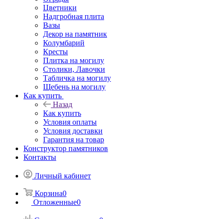
Цветники
Надгробная плита
Вазы
Декор на памятник
Колумбарий
Кресты
Плитка на могилу
Столики, Лавочки
Табличка на могилу
Щебень на могилу
Как купить
Назад
Как купить
Условия оплаты
Условия доставки
Гарантия на товар
Конструктор памятников
Контакты
Личный кабинет
Корзина
0
Отложенные
0