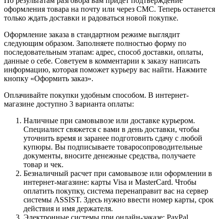
По результатам разговора вам придет подтверждение
оформления товара на почту или через СМС. Теперь останется
только ждать доставки и радоваться новой покупке.
Оформление заказа в стандартном режиме выглядит
следующим образом. Заполняете полностью форму по
последовательным этапам: адрес, способ доставки, оплаты,
данные о себе. Советуем в комментарии к заказу написать
информацию, которая поможет курьеру вас найти. Нажмите
кнопку «Оформить заказ».
Оплачивайте покупки удобным способом. В интернет-
магазине доступно 3 варианта оплаты:
Наличные при самовывозе или доставке курьером.
Специалист свяжется с вами в день доставки, чтобы
уточнить время и заранее подготовить сдачу с любой
купюры. Вы подписываете товаросопроводительные
документы, вносите денежные средства, получаете
товар и чек.
Безналичный расчет при самовывозе или оформлении в
интернет-магазине: карты Visa и MasterCard. Чтобы
оплатить покупку, система перенаправит вас на сервер
системы ASSIST. Здесь нужно ввести номер карты, срок
действия и имя держателя.
Электронные системы при онлайн-заказе: PayPal,