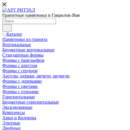
Гранитные памятники в Гаврилов-Яме
Каталог
Памятники из гранита
Вертикальные
Бюджетные вертикальные
Стандартные формы
Формы с барельефом
Формы с крестом
Формы с сердцем
Ангелы, церкви, мечети, медведи
Формы с деревьями
Формы с цветами
Формы с птицами
Горизонтальные
Бюджетные горизонтальные
Эксклюзивные
Комплексы
Арки и Колонны
Элитные
Двойные