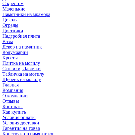
С крестом
Маленькие
Памятники из мрамора
Цоколя
Ограды
Цветники
Надгробная плита
Вазы
Декор на памятник
Колумбарий
Кресты
Плитка на могилу
Столики, Лавочки
Табличка на могилу
Щебень на могилу
Главная
Компания
О компании
Отзывы
Контакты
Как купить
Условия оплаты
Условия доставки
Гарантия на товар
Конструктор памятников