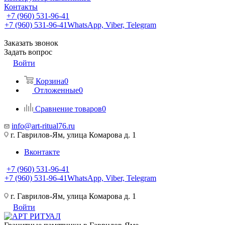
Контакты
+7 (960) 531-96-41
+7 (960) 531-96-41
WhatsApp, Viber, Telegram
Заказать звонок
Задать вопрос
Войти
Корзина
0
Отложенные
0
Сравнение товаров
0
info@art-ritual76.ru
г. Гаврилов-Ям, улица Комарова д. 1
Вконтакте
+7 (960) 531-96-41
+7 (960) 531-96-41
WhatsApp, Viber, Telegram
г. Гаврилов-Ям, улица Комарова д. 1
Войти