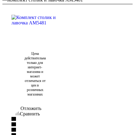
Цена
действительна
только для
интернет-
магазина и
может
отличаться от
цен в
розничных
магазинах
Отложить
Сравнить