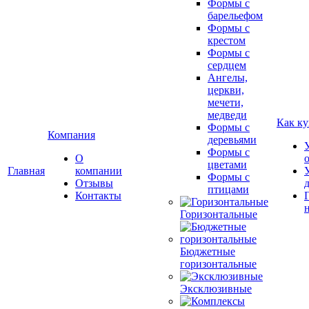
Формы с
барельефом
Формы с
крестом
Формы с
сердцем
Ангелы,
церкви,
мечети,
медведи
Как ку
Формы с
Компания
деревьями
Формы с
О
цветами
Главная
компании
Формы с
Отзывы
птицами
Контакты
Горизонтальные
Бюджетные
горизонтальные
Эксклюзивные