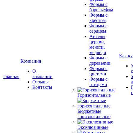
Формы с
барельефом
Формы с
крестом
Формы с
сердцем
Ангелы,
церкви,
мечети,
медведи
Как ку
Формы с
Компания
деревьями
Формы с
О
цветами
Главная
компании
Формы с
Отзывы
птицами
Контакты
Горизонтальные
Бюджетные
горизонтальные
Эксклюзивные