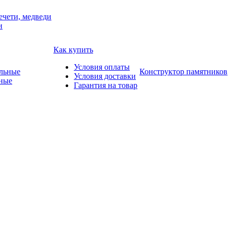
ечети, медведи
и
Как купить
Условия оплаты
Конструктор памятников
Условия доставки
ные
Гарантия на товар