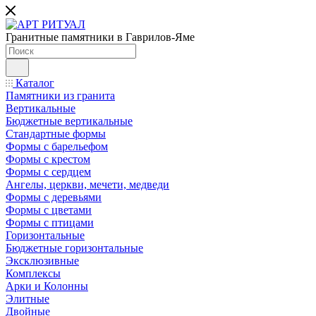
Гранитные памятники в Гаврилов-Яме
Каталог
Памятники из гранита
Вертикальные
Бюджетные вертикальные
Стандартные формы
Формы с барельефом
Формы с крестом
Формы с сердцем
Ангелы, церкви, мечети, медведи
Формы с деревьями
Формы с цветами
Формы с птицами
Горизонтальные
Бюджетные горизонтальные
Эксклюзивные
Комплексы
Арки и Колонны
Элитные
Двойные