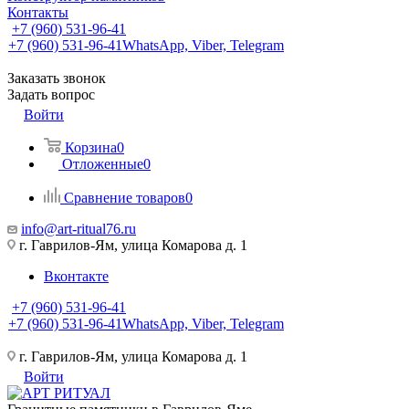
Контакты
+7 (960) 531-96-41
+7 (960) 531-96-41
WhatsApp, Viber, Telegram
Заказать звонок
Задать вопрос
Войти
Корзина
0
Отложенные
0
Сравнение товаров
0
info@art-ritual76.ru
г. Гаврилов-Ям, улица Комарова д. 1
Вконтакте
+7 (960) 531-96-41
+7 (960) 531-96-41
WhatsApp, Viber, Telegram
г. Гаврилов-Ям, улица Комарова д. 1
Войти