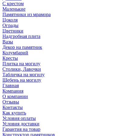
С крестом
Маленькие
Памятники из мрамора
Цоколя
Ограды
Цветники
Надгробная плита
Вазы
Декор на памятник
Колумбарий
Кресты
Плитка на могилу
Столики, Лавочки
Табличка на могилу
Щебень на могилу
Главная
Компания
О компании
Отзывы
Контакты
Как купить
Условия оплаты
Условия доставки
Гарантия на товар
Конструктор памятников