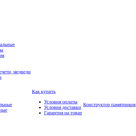
альные
мы
ом
ечети, медведи
и
Как купить
Условия оплаты
Конструктор памятников
Условия доставки
ные
Гарантия на товар