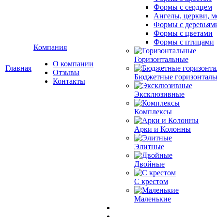
Формы с сердцем
Ангелы, церкви, м
Формы с деревьям
Формы с цветами
Формы с птицами
Компания
Горизонтальные
О компании
Главная
Отзывы
Бюджетные горизонталь
Контакты
Эксклюзивные
Комплексы
Арки и Колонны
Элитные
Двойные
С крестом
Маленькие