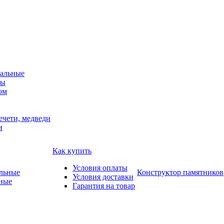
альные
мы
ом
ечети, медведи
и
Как купить
Условия оплаты
Конструктор памятников
Условия доставки
ные
Гарантия на товар