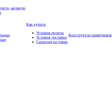
ечети, медведи
и
Как купить
Условия оплаты
Конструктор памятников
Условия доставки
ные
Гарантия на товар