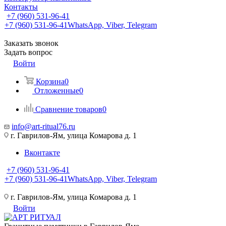
Контакты
+7 (960) 531-96-41
+7 (960) 531-96-41
WhatsApp, Viber, Telegram
Заказать звонок
Задать вопрос
Войти
Корзина
0
Отложенные
0
Сравнение товаров
0
info@art-ritual76.ru
г. Гаврилов-Ям, улица Комарова д. 1
Вконтакте
+7 (960) 531-96-41
+7 (960) 531-96-41
WhatsApp, Viber, Telegram
г. Гаврилов-Ям, улица Комарова д. 1
Войти