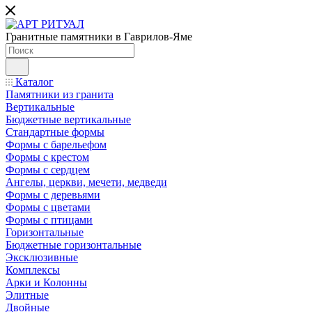
Гранитные памятники в Гаврилов-Яме
Каталог
Памятники из гранита
Вертикальные
Бюджетные вертикальные
Стандартные формы
Формы с барельефом
Формы с крестом
Формы с сердцем
Ангелы, церкви, мечети, медведи
Формы с деревьями
Формы с цветами
Формы с птицами
Горизонтальные
Бюджетные горизонтальные
Эксклюзивные
Комплексы
Арки и Колонны
Элитные
Двойные