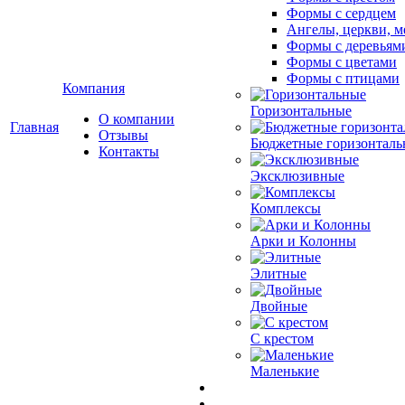
Формы с сердцем
Ангелы, церкви, м
Формы с деревьям
Формы с цветами
Формы с птицами
Компания
Горизонтальные
О компании
Главная
Отзывы
Бюджетные горизонталь
Контакты
Эксклюзивные
Комплексы
Арки и Колонны
Элитные
Двойные
С крестом
Маленькие