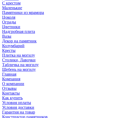
С крестом
Маленькие
Памятники из мрамора
Цоколя
Ограды
Цветники
Надгробная плита
Вазы
Декор на памятник
Колумбарий
Кресты
Плитка на могилу
Столики, Лавочки
Табличка на могилу
Щебень на могилу
Главная
Компания
О компании
Отзывы
Контакты
Как купить
Условия оплаты
Условия доставки
Гарантия на товар
Конструктор памятников