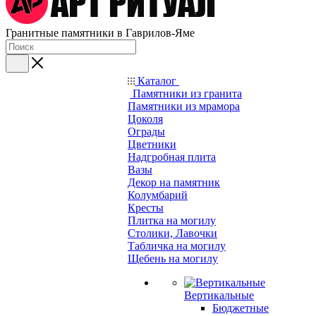
Гранитные памятники в Гаврилов-Яме
Каталог
Памятники из гранита
Памятники из мрамора
Цоколя
Ограды
Цветники
Надгробная плита
Вазы
Декор на памятник
Колумбарий
Кресты
Плитка на могилу
Столики, Лавочки
Табличка на могилу
Щебень на могилу
Вертикальные
Бюджетные