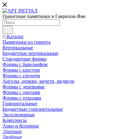
Гранитные памятники в Гаврилов-Яме
Каталог
Памятники из гранита
Вертикальные
Бюджетные вертикальные
Стандартные формы
Формы с барельефом
Формы с крестом
Формы с сердцем
Ангелы, церкви, мечети, медведи
Формы с деревьями
Формы с цветами
Формы с птицами
Горизонтальные
Бюджетные горизонтальные
Эксклюзивные
Комплексы
Арки и Колонны
Элитные
Двойные