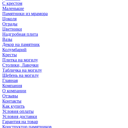
С крестом
Маленькие
Памятники из мрамора
Цоколя
Ограды
Цветники
Надгробная плита
Вазы
Декор на памятник
Колумбарий
Кресты
Плитка на могилу
Столики, Лавочки
Табличка на могилу
Щебень на могилу
Главная
Компания
О компании
Отзывы
Контакты
Как купить
Условия оплаты
Условия доставки
Гарантия на товар
Конструктор памятников