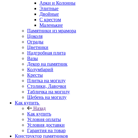
Арки и Колонны
Элитные
Двойные
С крестом
Маленькие
Памятники из мрамора
Цоколя
Ограды
Цветники
Надгробная плита
Вазы
Декор на памятник
Колумбарий
Кресты
Плитка на могилу
Столики, Лавочки
Табличка на могилу
Щебень на могилу
Как купить
Назад
Как купить
Условия оплаты
Условия доставки
Гарантия на товар
Конструктор памятников