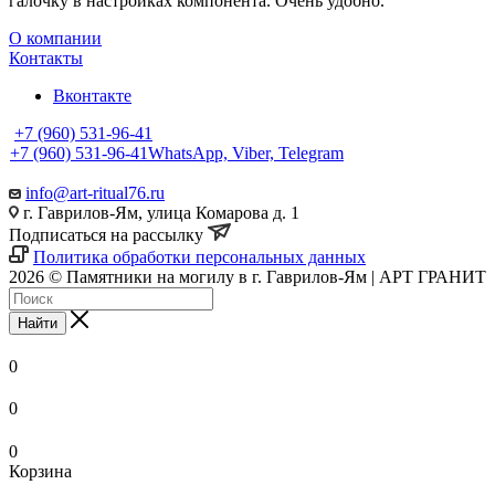
галочку в настройках компонента. Очень удобно.
О компании
Контакты
Вконтакте
+7 (960) 531-96-41
+7 (960) 531-96-41
WhatsApp, Viber, Telegram
info@art-ritual76.ru
г. Гаврилов-Ям, улица Комарова д. 1
Подписаться на рассылку
Политика обработки персональных данных
2026 © Памятники на могилу в г. Гаврилов-Ям | АРТ ГРАНИТ
Найти
0
0
0
Корзина