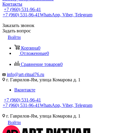
Контакты
+7 (960) 531-96-41
+7 (960) 531-96-41
WhatsApp, Viber, Telegram
Заказать звонок
Задать вопрос
Войти
Корзина
0
Отложенные
0
Сравнение товаров
0
info@art-ritual76.ru
г. Гаврилов-Ям, улица Комарова д. 1
Вконтакте
+7 (960) 531-96-41
+7 (960) 531-96-41
WhatsApp, Viber, Telegram
г. Гаврилов-Ям, улица Комарова д. 1
Войти