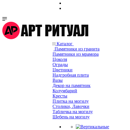
Каталог
Памятники из гранита
Памятники из мрамора
Цоколя
Ограды
Цветники
Надгробная плита
Вазы
Декор на памятник
Колумбарий
Кресты
Плитка на могилу
Столики, Лавочки
Табличка на могилу
Щебень на могилу