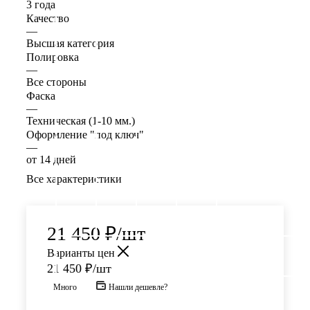
3 года
Качество
—
Высшая категория
Полировка
—
Все стороны
Фаска
—
Техническая (1-10 мм.)
Оформление "под ключ"
—
от 14 дней
Все характеристики
21 450
₽
/шт
Варианты цен
21 450
₽
/шт
Много
Нашли дешевле?