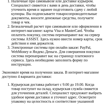
Наличные при самовывозе или доставке курьером.
Специалист свяжется с вами в день доставки, чтобы
уточнить время и заранее подготовить сдачу с любой
купюры. Вы подписываете товаросопроводительные
документы, вносите денежные средства, получаете
товар и чек.
Безналичный расчет при самовывозе или оформлении в
интернет-магазине: карты Visa и MasterCard. Чтобы
оплатить покупку, система перенаправит вас на сервер
системы ASSIST. Здесь нужно ввести номер карты, срок
действия и имя держателя.
Электронные системы при онлайн-заказе: PayPal,
WebMoney и Яндекс.Деньги. Для совершения покупки
система перенаправит вас на страницу платежного
сервиса. Здесь необходимо заполнить форму по
инструкции.
Экономьте время на получении заказа. В интернет-магазине
доступно 4 варианта доставки:
Курьерская доставка работает с 9.00 до 19.00. Когда
товар поступит на склад, курьерская служба свяжется
для уточнения деталей. Специалист предложит выбрать
удобное время доставки и уточнит адрес. Осмотрите
упаковку на целостность и соответствие указанной