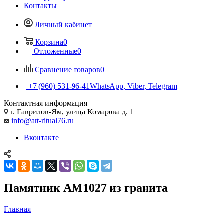
Контакты
Личный кабинет
Корзина
0
Отложенные
0
Сравнение товаров
0
+7 (960) 531-96-41
WhatsApp, Viber, Telegram
Контактная информация
г. Гаврилов-Ям, улица Комарова д. 1
info@art-ritual76.ru
Вконтакте
Памятник AM1027 из гранита
Главная
—