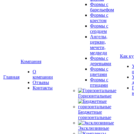
Формы с
барельефом
Формы с
крестом
Формы с
сердцем
Ангелы,
церкви,
мечети,
медведи
Как ку
Формы с
Компания
деревьями
Формы с
О
цветами
Главная
компании
Формы с
Отзывы
птицами
Контакты
Горизонтальные
Бюджетные
горизонтальные
Эксклюзивные