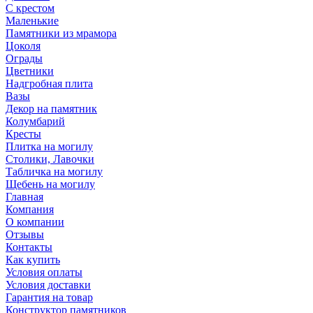
С крестом
Маленькие
Памятники из мрамора
Цоколя
Ограды
Цветники
Надгробная плита
Вазы
Декор на памятник
Колумбарий
Кресты
Плитка на могилу
Столики, Лавочки
Табличка на могилу
Щебень на могилу
Главная
Компания
О компании
Отзывы
Контакты
Как купить
Условия оплаты
Условия доставки
Гарантия на товар
Конструктор памятников