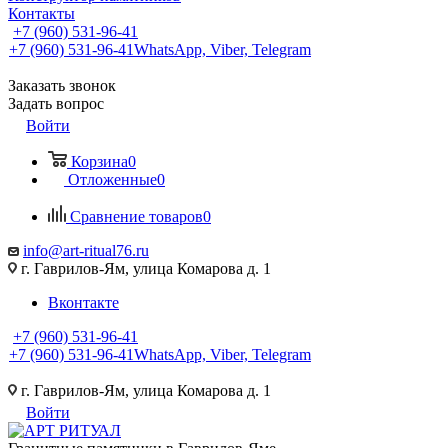
Контакты
+7 (960) 531-96-41
+7 (960) 531-96-41
WhatsApp, Viber, Telegram
Заказать звонок
Задать вопрос
Войти
Корзина
0
Отложенные
0
Сравнение товаров
0
info@art-ritual76.ru
г. Гаврилов-Ям, улица Комарова д. 1
Вконтакте
+7 (960) 531-96-41
+7 (960) 531-96-41
WhatsApp, Viber, Telegram
г. Гаврилов-Ям, улица Комарова д. 1
Войти