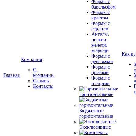
Формы с
барельефом
Формы с
крестом
Формы с
сердцем
Ангелы,
церкви,
мечети,
медведи
Как ку
Формы с
Компания
деревьями
Формы с
О
цветами
Главная
компании
Формы с
Отзывы
птицами
Контакты
Горизонтальные
Бюджетные
горизонтальные
Эксклюзивные