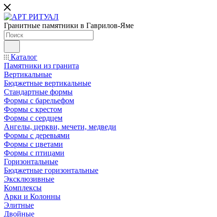
Гранитные памятники в Гаврилов-Яме
Каталог
Памятники из гранита
Вертикальные
Бюджетные вертикальные
Стандартные формы
Формы с барельефом
Формы с крестом
Формы с сердцем
Ангелы, церкви, мечети, медведи
Формы с деревьями
Формы с цветами
Формы с птицами
Горизонтальные
Бюджетные горизонтальные
Эксклюзивные
Комплексы
Арки и Колонны
Элитные
Двойные