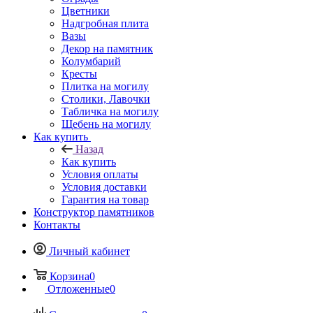
Цветники
Надгробная плита
Вазы
Декор на памятник
Колумбарий
Кресты
Плитка на могилу
Столики, Лавочки
Табличка на могилу
Щебень на могилу
Как купить
Назад
Как купить
Условия оплаты
Условия доставки
Гарантия на товар
Конструктор памятников
Контакты
Личный кабинет
Корзина
0
Отложенные
0