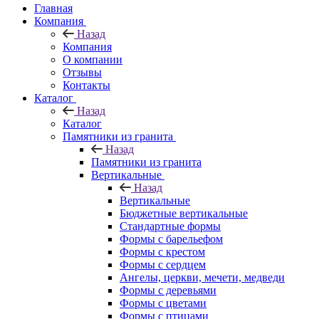
Главная
Компания
Назад
Компания
О компании
Отзывы
Контакты
Каталог
Назад
Каталог
Памятники из гранита
Назад
Памятники из гранита
Вертикальные
Назад
Вертикальные
Бюджетные вертикальные
Стандартные формы
Формы с барельефом
Формы с крестом
Формы с сердцем
Ангелы, церкви, мечети, медведи
Формы с деревьями
Формы с цветами
Формы с птицами