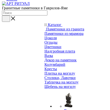
Гранитные памятники в Гаврилов-Яме
Каталог
Памятники из гранита
Памятники из мрамора
Цоколя
Ограды
Цветники
Надгробная плита
Вазы
Декор на памятник
Колумбарий
Кресты
Плитка на могилу
Столики, Лавочки
Табличка на могилу
Щебень на могилу