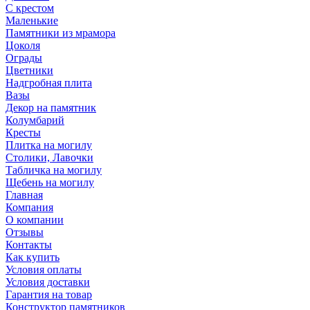
С крестом
Маленькие
Памятники из мрамора
Цоколя
Ограды
Цветники
Надгробная плита
Вазы
Декор на памятник
Колумбарий
Кресты
Плитка на могилу
Столики, Лавочки
Табличка на могилу
Щебень на могилу
Главная
Компания
О компании
Отзывы
Контакты
Как купить
Условия оплаты
Условия доставки
Гарантия на товар
Конструктор памятников