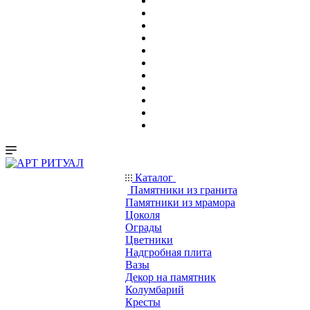
Каталог
Памятники из гранита
Памятники из мрамора
Цоколя
Ограды
Цветники
Надгробная плита
Вазы
Декор на памятник
Колумбарий
Кресты