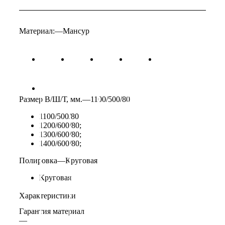
Материал:
—
Мансур
Размер В/Ш/Т, мм.
—
1100/500/80
1100/500/80
1200/600/80;
1300/600/80;
1400/600/80;
Полировка
—
Круговая
Круговая
Характеристики
Гарантия материал
—