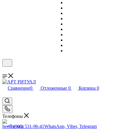
Сравнение
0
Отложенные
0
Корзина
0
Телефоны
+7 (960) 531-96-41
WhatsApp, Viber, Telegram