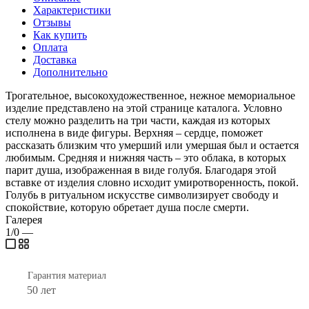
Характеристики
Отзывы
Как купить
Оплата
Доставка
Дополнительно
Трогательное, высокохудожественное, нежное мемориальное
изделие представлено на этой странице каталога. Условно
стелу можно разделить на три части, каждая из которых
исполнена в виде фигуры. Верхняя – сердце, поможет
рассказать близким что умерший или умершая был и остается
любимым. Средняя и нижняя часть – это облака, в которых
парит душа, изображенная в виде голубя. Благодаря этой
вставке от изделия словно исходит умиротворенность, покой.
Голубь в ритуальном искусстве символизирует свободу и
спокойствие, которую обретает душа после смерти.
Галерея
1/0
—
Гарантия материал
50 лет