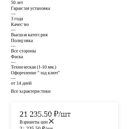
50 лет
Гарантия установка
—
3 года
Качество
—
Высшая категория
Полировка
—
Все стороны
Фаска
—
Техническая (1-10 мм.)
Оформление "под ключ"
—
от 14 дней
Все характеристики
21 235.50
₽
/шт
Варианты цен
21 235.50
₽
/шт