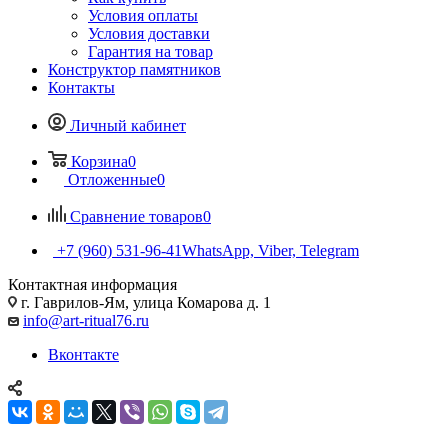
Условия оплаты
Условия доставки
Гарантия на товар
Конструктор памятников
Контакты
Личный кабинет
Корзина
0
Отложенные
0
Сравнение товаров
0
+7 (960) 531-96-41
WhatsApp, Viber, Telegram
Контактная информация
г. Гаврилов-Ям, улица Комарова д. 1
info@art-ritual76.ru
Вконтакте