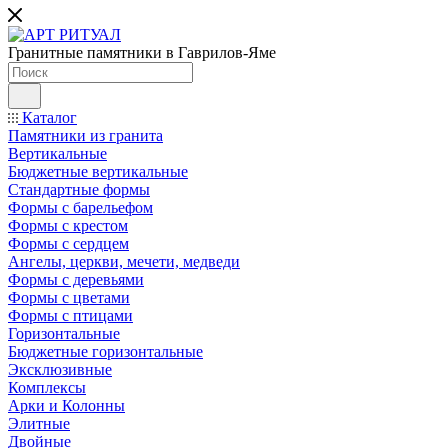
Гранитные памятники в Гаврилов-Яме
Каталог
Памятники из гранита
Вертикальные
Бюджетные вертикальные
Стандартные формы
Формы с барельефом
Формы с крестом
Формы с сердцем
Ангелы, церкви, мечети, медведи
Формы с деревьями
Формы с цветами
Формы с птицами
Горизонтальные
Бюджетные горизонтальные
Эксклюзивные
Комплексы
Арки и Колонны
Элитные
Двойные