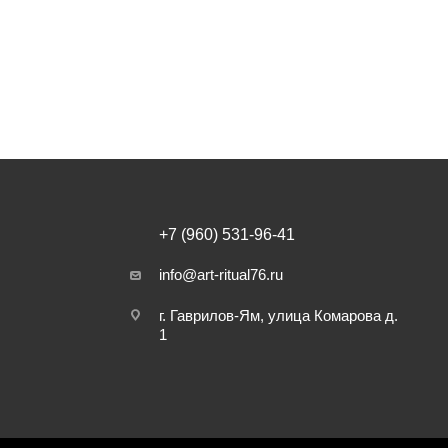
+7 (960) 531-96-41
info@art-ritual76.ru
г. Гаврилов-Ям, улица Комарова д.
1