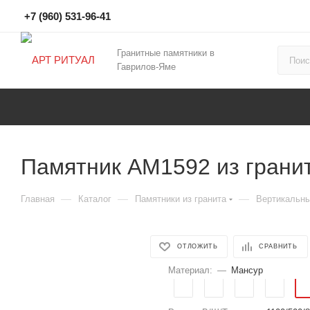
+7 (960) 531-96-41
Гранитные памятники в
Гаврилов-Яме
Памятник AM1592 из грани
—
—
—
Главная
Каталог
Памятники из гранита
Вертикальн
ОТЛОЖИТЬ
СРАВНИТЬ
Материал:
—
Мансур