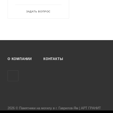
ЗАДАТЬ ВОПРОС
О КОМПАНИИ
КОНТАКТЫ
2026 © Памятники на могилу в г. Гаврилов-Ям | АРТ ГРАНИТ