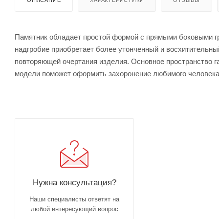
ОПИСАНИЕ
ХАРАКТЕРИСТИКИ
ОТЗЫВЫ
Памятник обладает простой формой с прямыми боковыми гр
надгробие приобретает более утонченный и восхитительный
повторяющей очертания изделия. Основное пространство га
модели поможет оформить захоронение любимого человека
Нужна консультация?
Наши специалисты ответят на
любой интересующий вопрос