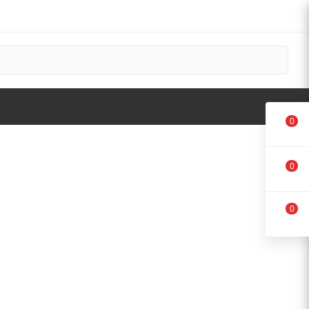
0
0
0