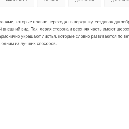
КАК КУПИТЬ
ОПЛАТА
ДОСТАВКА
ДОПОЛНИ
анями, которые плавно переходят в верхушку, создавая дугооб
 внешний вид. Так, левая сторона и верхняя часть имеют шерох
рмонично украшают листья, которые словно развиваются по вет
 одним из лучших способов.