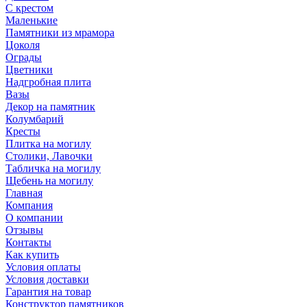
С крестом
Маленькие
Памятники из мрамора
Цоколя
Ограды
Цветники
Надгробная плита
Вазы
Декор на памятник
Колумбарий
Кресты
Плитка на могилу
Столики, Лавочки
Табличка на могилу
Щебень на могилу
Главная
Компания
О компании
Отзывы
Контакты
Как купить
Условия оплаты
Условия доставки
Гарантия на товар
Конструктор памятников