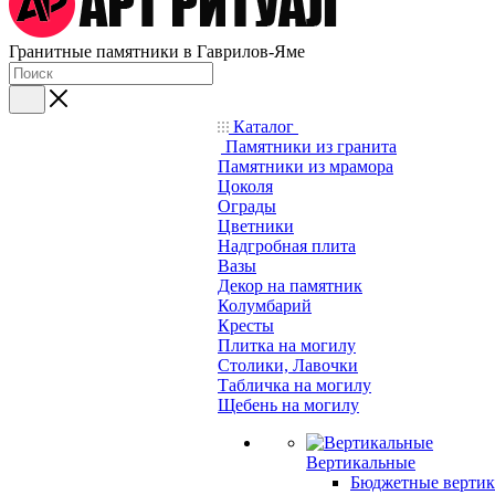
Гранитные памятники в Гаврилов-Яме
Каталог
Памятники из гранита
Памятники из мрамора
Цоколя
Ограды
Цветники
Надгробная плита
Вазы
Декор на памятник
Колумбарий
Кресты
Плитка на могилу
Столики, Лавочки
Табличка на могилу
Щебень на могилу
Вертикальные
Бюджетные вертик