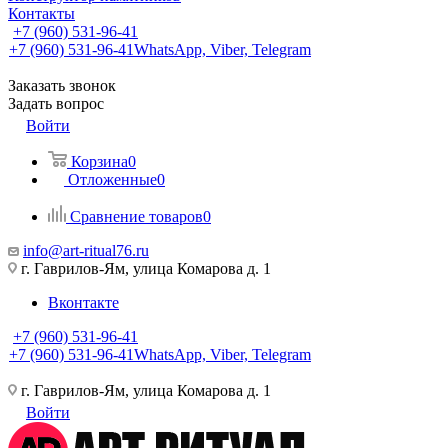
Контакты
+7 (960) 531-96-41
+7 (960) 531-96-41
WhatsApp, Viber, Telegram
Заказать звонок
Задать вопрос
Войти
Корзина
0
Отложенные
0
Сравнение товаров
0
info@art-ritual76.ru
г. Гаврилов-Ям, улица Комарова д. 1
Вконтакте
+7 (960) 531-96-41
+7 (960) 531-96-41
WhatsApp, Viber, Telegram
г. Гаврилов-Ям, улица Комарова д. 1
Войти