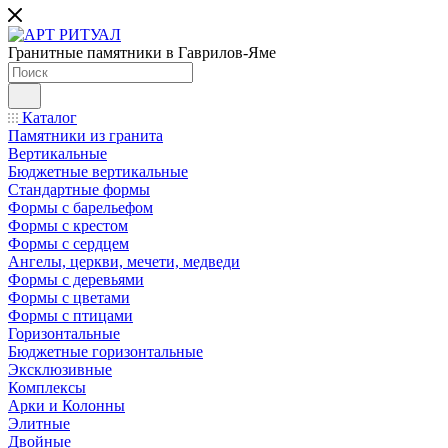
Гранитные памятники в Гаврилов-Яме
Каталог
Памятники из гранита
Вертикальные
Бюджетные вертикальные
Стандартные формы
Формы с барельефом
Формы с крестом
Формы с сердцем
Ангелы, церкви, мечети, медведи
Формы с деревьями
Формы с цветами
Формы с птицами
Горизонтальные
Бюджетные горизонтальные
Эксклюзивные
Комплексы
Арки и Колонны
Элитные
Двойные