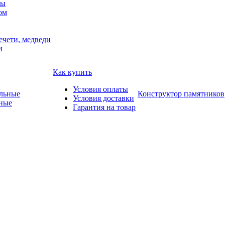
мы
ом
ечети, медведи
и
Как купить
Условия оплаты
Конструктор памятников
Условия доставки
ные
Гарантия на товар