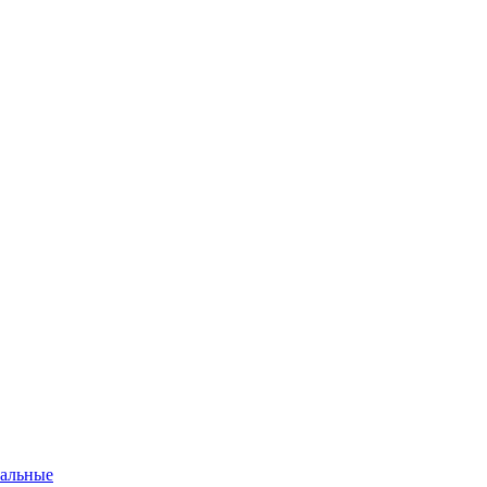
альные