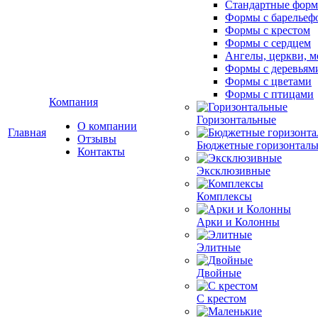
Стандартные фор
Формы с барельеф
Формы с крестом
Формы с сердцем
Ангелы, церкви, м
Формы с деревьям
Формы с цветами
Формы с птицами
Компания
Горизонтальные
О компании
Главная
Отзывы
Бюджетные горизонталь
Контакты
Эксклюзивные
Комплексы
Арки и Колонны
Элитные
Двойные
С крестом