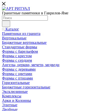
Гранитные памятники в Гаврилов-Яме
Каталог
Памятники из гранита
Вертикальные
Бюджетные вертикальные
Стандартные формы
Формы с барельефом
Формы с крестом
Формы с сердцем
Ангелы, церкви, мечети, медведи
Формы с деревьями
Формы с цветами
Формы с птицами
Горизонтальные
Бюджетные горизонтальные
Эксклюзивные
Комплексы
Арки и Колонны
Элитные
Двойные