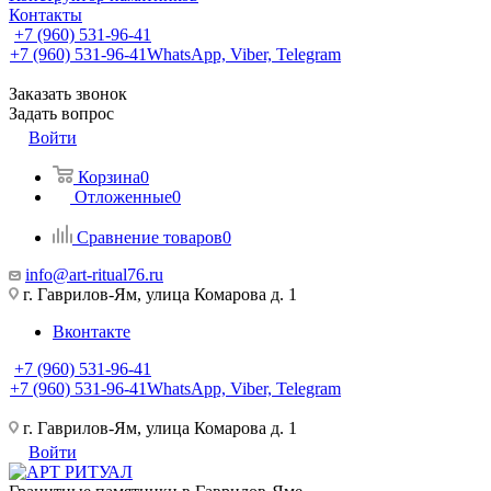
Контакты
+7 (960) 531-96-41
+7 (960) 531-96-41
WhatsApp, Viber, Telegram
Заказать звонок
Задать вопрос
Войти
Корзина
0
Отложенные
0
Сравнение товаров
0
info@art-ritual76.ru
г. Гаврилов-Ям, улица Комарова д. 1
Вконтакте
+7 (960) 531-96-41
+7 (960) 531-96-41
WhatsApp, Viber, Telegram
г. Гаврилов-Ям, улица Комарова д. 1
Войти