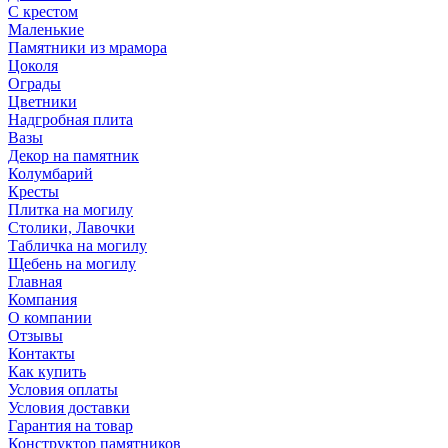
С крестом
Маленькие
Памятники из мрамора
Цоколя
Ограды
Цветники
Надгробная плита
Вазы
Декор на памятник
Колумбарий
Кресты
Плитка на могилу
Столики, Лавочки
Табличка на могилу
Щебень на могилу
Главная
Компания
О компании
Отзывы
Контакты
Как купить
Условия оплаты
Условия доставки
Гарантия на товар
Конструктор памятников