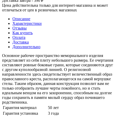
Доставка завтра - 390 ₽
Цена действительна только для интернет-магазина и может
отличаться от цен в розничных магазинах
Описание
Характеристики
Отзывы
Как купить
Оплата
Доставка
Дополнительно
Основное рабочее пространство мемориального изделия
представляет из себя плиту небольшого размера. Ее очертания
составляют ровные боковые грани, которые соединяются друг
с другом куполообразной линией. О религиозной
направленности здесь свидетельствует величественный образ
православного креста, располагающегося на самой верхушке
стелы. Таким образом, данная конструкция позволит вам не
только отобразить лучшие черты покойного, но и стать
идеальным венцом на его захоронении, способным на долгие
годы сохранить в памяти милый сердцу образ почившего
родственника.
Гарантия материал
50 лет
Гарантия установка
3 года