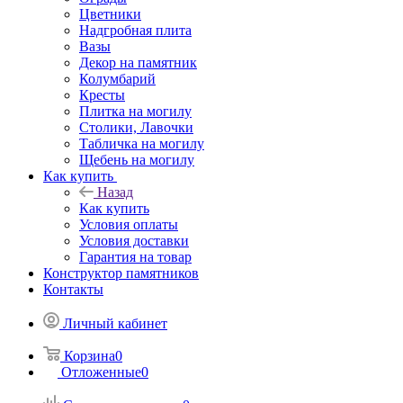
Цветники
Надгробная плита
Вазы
Декор на памятник
Колумбарий
Кресты
Плитка на могилу
Столики, Лавочки
Табличка на могилу
Щебень на могилу
Как купить
Назад
Как купить
Условия оплаты
Условия доставки
Гарантия на товар
Конструктор памятников
Контакты
Личный кабинет
Корзина
0
Отложенные
0