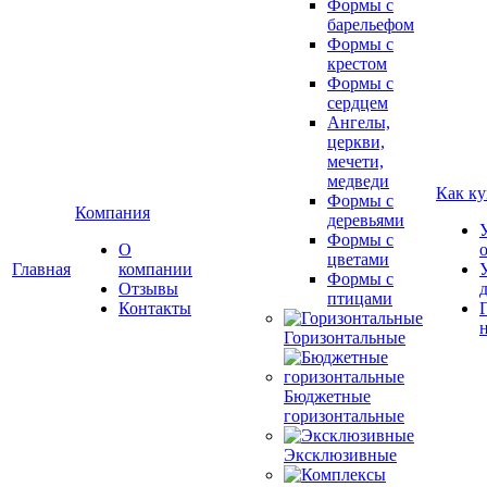
Формы с
барельефом
Формы с
крестом
Формы с
сердцем
Ангелы,
церкви,
мечети,
медведи
Как ку
Формы с
Компания
деревьями
Формы с
О
цветами
Главная
компании
Формы с
Отзывы
птицами
Контакты
Горизонтальные
Бюджетные
горизонтальные
Эксклюзивные