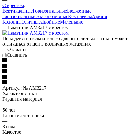
С крестом
Вертикальные
Горизонтальные
Бюджетные
горизонтальные
Эксклюзивные
Комплексы
Арки и
Колонны
Элитные
Двойные
Маленькие
—
Памятник AM3217 с крестом
Цена действительна только для интернет-магазина и может
отличаться от цен в розничных магазинах
Отложить
Сравнить
Артикул:
№ AM3217
Характеристики
Гарантия материал
—
50 лет
Гарантия установка
—
3 года
Качество