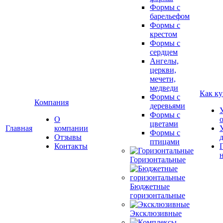
Формы с
барельефом
Формы с
крестом
Формы с
сердцем
Ангелы,
церкви,
мечети,
медведи
Как ку
Формы с
Компания
деревьями
Формы с
О
цветами
Главная
компании
Формы с
Отзывы
птицами
Контакты
Горизонтальные
Бюджетные
горизонтальные
Эксклюзивные