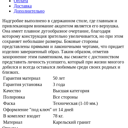
Оплата
Доставка
Дополнительно
Надгробие выполнено в сдержанном стиле, где главным и
привлекающим внимание акцентом является его верхушка.
Она имеет плавное дугообразное очертание, благодаря
которому конструкция зрительно увеличивается, но при этом
сохраняет небольшие размеры. Боковые стороны
представлены прямыми и лаконичными чертами, что придает
изделию завершенный образ. Таким образом, отметив
захоронение этим памятником, вы сможете с достоинством
представить личность усопшего, который при жизни многого
добился и всегда оставался любимым среди своих родных и
близких.
Гарантия материал
50 лет
Гарантия установка
3 года
Качество
Высшая категория
Полировка
Все стороны
Фаска
Техническая (1-10 мм.)
Оформление "под ключ"
от 14 дней
В комплект входит
78 кг.
Материал
Карельский гранит