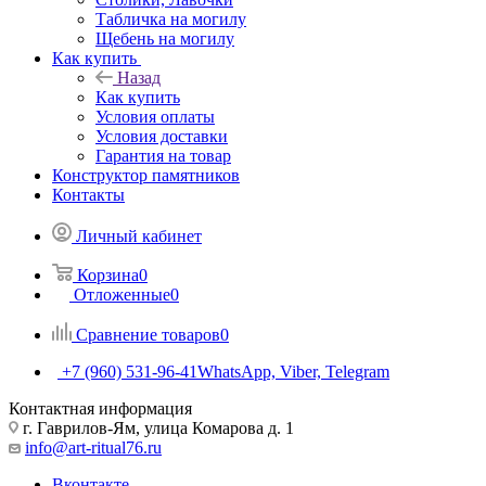
Табличка на могилу
Щебень на могилу
Как купить
Назад
Как купить
Условия оплаты
Условия доставки
Гарантия на товар
Конструктор памятников
Контакты
Личный кабинет
Корзина
0
Отложенные
0
Сравнение товаров
0
+7 (960) 531-96-41
WhatsApp, Viber, Telegram
Контактная информация
г. Гаврилов-Ям, улица Комарова д. 1
info@art-ritual76.ru
Вконтакте