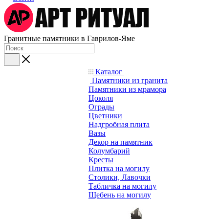
Гранитные памятники в Гаврилов-Яме
Каталог
Памятники из гранита
Памятники из мрамора
Цоколя
Ограды
Цветники
Надгробная плита
Вазы
Декор на памятник
Колумбарий
Кресты
Плитка на могилу
Столики, Лавочки
Табличка на могилу
Щебень на могилу