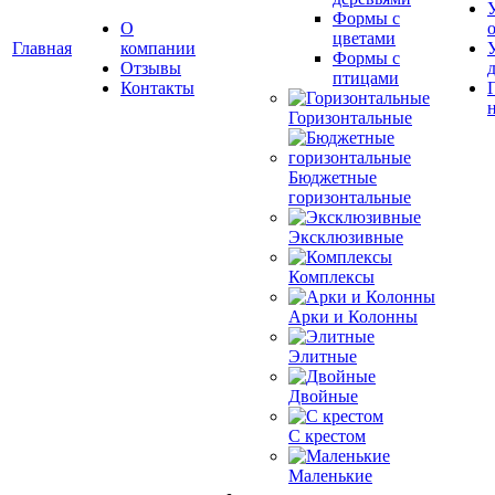
Формы с
О
цветами
Главная
компании
Формы с
Отзывы
птицами
Контакты
Горизонтальные
Бюджетные
горизонтальные
Эксклюзивные
Комплексы
Арки и Колонны
Элитные
Двойные
С крестом
Маленькие