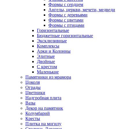
Формы с сердцем
Ангелы, церкви, мечети, медведи
Формы с деревьями
Формы с цветами
Формы с птицами
Горизонтальные
Бюджетные горизонтальные
Эксклюзивные
Комплексы
Арки и Колонны
Элитные
Двойные
С крестом
Маленькие
Памятники из мрамора
Цоколя
Ограды
Цветники
Надгробная плита
Вазы
Декор на памятник
Колумбарий
Кресты
Плитка на могилу
Столики, Лавочки