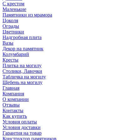
С крестом
Маленькие
Памятники из мрамора
Цоколя
Ограды
Цветники
Надгробная плита
Вазы
Декор на памятник
Колумбарий
Кресты
Плитка на могилу
Столики, Лавочки
Табличка на могилу
Щебень на могилу
Главная
Компания
О компании
Отзывы
Контакты
Как купить
Условия оплаты
Условия доставки
Гарантия на товар
Конструктор памятников