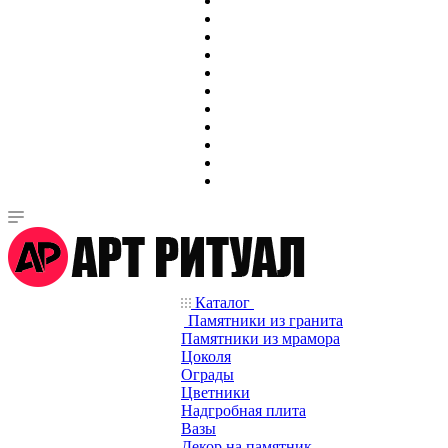
Каталог
Памятники из гранита
Памятники из мрамора
Цоколя
Ограды
Цветники
Надгробная плита
Вазы
Декор на памятник