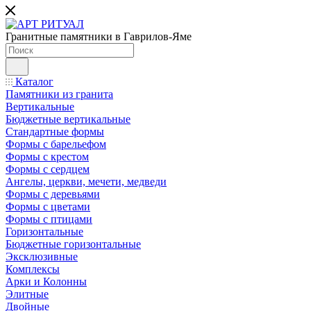
Гранитные памятники в Гаврилов-Яме
Каталог
Памятники из гранита
Вертикальные
Бюджетные вертикальные
Стандартные формы
Формы с барельефом
Формы с крестом
Формы с сердцем
Ангелы, церкви, мечети, медведи
Формы с деревьями
Формы с цветами
Формы с птицами
Горизонтальные
Бюджетные горизонтальные
Эксклюзивные
Комплексы
Арки и Колонны
Элитные
Двойные