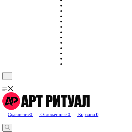
Сравнение
0
Отложенные
0
Корзина
0