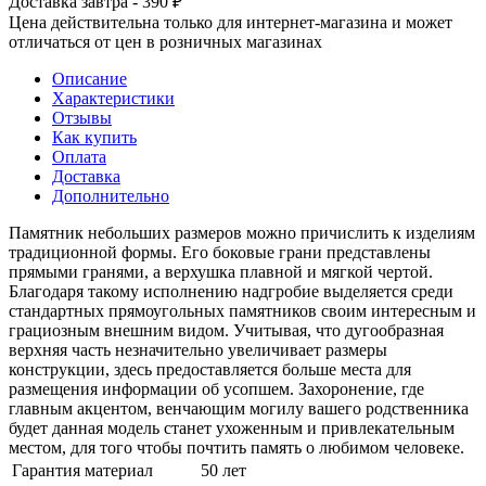
Доставка завтра - 390 ₽
Цена действительна только для интернет-магазина и может
отличаться от цен в розничных магазинах
Описание
Характеристики
Отзывы
Как купить
Оплата
Доставка
Дополнительно
Памятник небольших размеров можно причислить к изделиям
традиционной формы. Его боковые грани представлены
прямыми гранями, а верхушка плавной и мягкой чертой.
Благодаря такому исполнению надгробие выделяется среди
стандартных прямоугольных памятников своим интересным и
грациозным внешним видом. Учитывая, что дугообразная
верхняя часть незначительно увеличивает размеры
конструкции, здесь предоставляется больше места для
размещения информации об усопшем. Захоронение, где
главным акцентом, венчающим могилу вашего родственника
будет данная модель станет ухоженным и привлекательным
местом, для того чтобы почтить память о любимом человеке.
Гарантия материал
50 лет