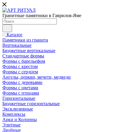
Гранитные памятники в Гаврилов-Яме
Каталог
Памятники из гранита
Вертикальные
Бюджетные вертикальные
Стандартные формы
Формы с барельефом
Формы с крестом
Формы с сердцем
Ангелы, церкви, мечети, медведи
Формы с деревьями
Формы с цветами
Формы с птицами
Горизонтальные
Бюджетные горизонтальные
Эксклюзивные
Комплексы
Арки и Колонны
Элитные
Двойные