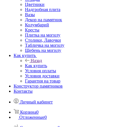
Цветники
Надгробная плита
Вазы
Декор на памятник
Колумбарий
Кресты
Плитка на могилу
Столики, Лавочки
Табличка на могилу
Щебень на могилу
Как купить
Назад
Как купить
Условия оплаты
Условия доставки
Гарантия на товар
Конструктор памятников
Контакты
Личный кабинет
Корзина
0
Отложенные
0