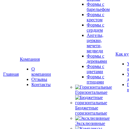
Формы с
барельефом
Формы с
крестом
Формы с
сердцем
Ангелы,
церкви,
мечети,
медведи
Как ку
Формы с
Компания
деревьями
Формы с
О
цветами
Главная
компании
Формы с
Отзывы
птицами
Контакты
Горизонтальные
Бюджетные
горизонтальные
Эксклюзивные