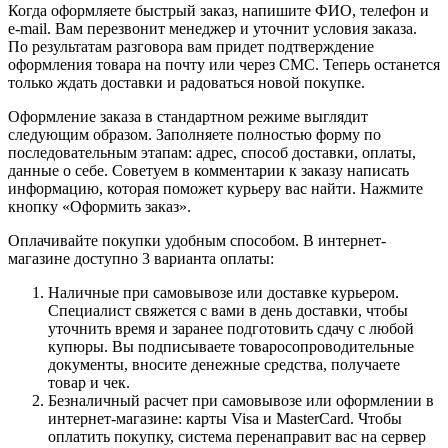
Когда оформляете быстрый заказ, напишите ФИО, телефон и
e-mail. Вам перезвонит менеджер и уточнит условия заказа.
По результатам разговора вам придет подтверждение
оформления товара на почту или через СМС. Теперь останется
только ждать доставки и радоваться новой покупке.
Оформление заказа в стандартном режиме выглядит
следующим образом. Заполняете полностью форму по
последовательным этапам: адрес, способ доставки, оплаты,
данные о себе. Советуем в комментарии к заказу написать
информацию, которая поможет курьеру вас найти. Нажмите
кнопку «Оформить заказ».
Оплачивайте покупки удобным способом. В интернет-
магазине доступно 3 варианта оплаты:
Наличные при самовывозе или доставке курьером.
Специалист свяжется с вами в день доставки, чтобы
уточнить время и заранее подготовить сдачу с любой
купюры. Вы подписываете товаросопроводительные
документы, вносите денежные средства, получаете
товар и чек.
Безналичный расчет при самовывозе или оформлении в
интернет-магазине: карты Visa и MasterCard. Чтобы
оплатить покупку, система перенаправит вас на сервер