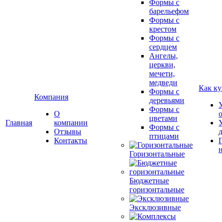
Формы с
барельефом
Формы с
крестом
Формы с
сердцем
Ангелы,
церкви,
мечети,
медведи
Как ку
Формы с
Компания
деревьями
Формы с
О
цветами
Главная
компании
Формы с
Отзывы
птицами
Контакты
Горизонтальные
Бюджетные
горизонтальные
Эксклюзивные