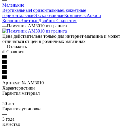
Маленькие
Вертикальные
Горизонтальные
Бюджетные
горизонтальные
Эксклюзивные
Комплексы
Арки и
Колонны
Элитные
Двойные
С крестом
—
Памятник AM3010 из гранита
Цена действительна только для интернет-магазина и может
отличаться от цен в розничных магазинах
Отложить
Сравнить
Артикул:
№ AM3010
Характеристики
Гарантия материал
—
50 лет
Гарантия установка
—
3 года
Качество