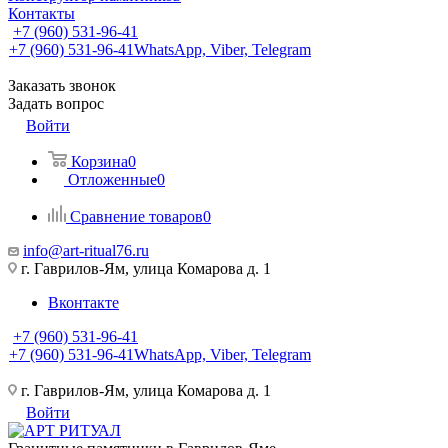
Контакты
+7 (960) 531-96-41
+7 (960) 531-96-41
WhatsApp, Viber, Telegram
Заказать звонок
Задать вопрос
Войти
Корзина
0
Отложенные
0
Сравнение товаров
0
info@art-ritual76.ru
г. Гаврилов-Ям, улица Комарова д. 1
Вконтакте
+7 (960) 531-96-41
+7 (960) 531-96-41
WhatsApp, Viber, Telegram
г. Гаврилов-Ям, улица Комарова д. 1
Войти