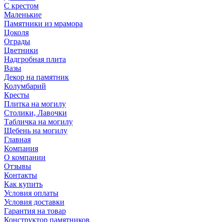
С крестом
Маленькие
Памятники из мрамора
Цоколя
Ограды
Цветники
Надгробная плита
Вазы
Декор на памятник
Колумбарий
Кресты
Плитка на могилу
Столики, Лавочки
Табличка на могилу
Щебень на могилу
Главная
Компания
О компании
Отзывы
Контакты
Как купить
Условия оплаты
Условия доставки
Гарантия на товар
Конструктор памятников