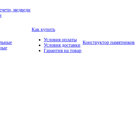
ечети, медведи
и
Как купить
Условия оплаты
Конструктор памятников
Условия доставки
ные
Гарантия на товар