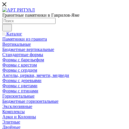
Гранитные памятники в Гаврилов-Яме
Каталог
Памятники из гранита
Вертикальные
Бюджетные вертикальные
Стандартные формы
Формы с барельефом
Формы с крестом
Формы с сердцем
Ангелы, церкви, мечети, медведи
Формы с деревьями
Формы с цветами
Формы с птицами
Горизонтальные
Бюджетные горизонтальные
Эксклюзивные
Комплексы
Арки и Колонны
Элитные
Двойные