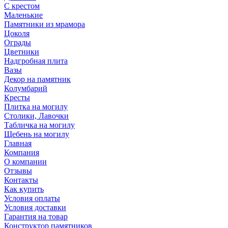
С крестом
Маленькие
Памятники из мрамора
Цоколя
Ограды
Цветники
Надгробная плита
Вазы
Декор на памятник
Колумбарий
Кресты
Плитка на могилу
Столики, Лавочки
Табличка на могилу
Щебень на могилу
Главная
Компания
О компании
Отзывы
Контакты
Как купить
Условия оплаты
Условия доставки
Гарантия на товар
Конструктор памятников