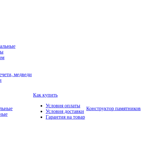
альные
мы
ом
ечети, медведи
и
Как купить
Условия оплаты
Конструктор памятников
Условия доставки
ные
Гарантия на товар