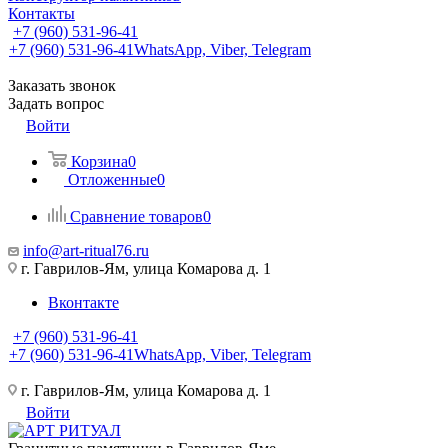
Контакты
+7 (960) 531-96-41
+7 (960) 531-96-41
WhatsApp, Viber, Telegram
Заказать звонок
Задать вопрос
Войти
Корзина
0
Отложенные
0
Сравнение товаров
0
info@art-ritual76.ru
г. Гаврилов-Ям, улица Комарова д. 1
Вконтакте
+7 (960) 531-96-41
+7 (960) 531-96-41
WhatsApp, Viber, Telegram
г. Гаврилов-Ям, улица Комарова д. 1
Войти