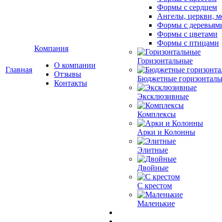
Формы с сердцем
Ангелы, церкви, м
Формы с деревьям
Формы с цветами
Формы с птицами
Компания
Горизонтальные
О компании
Главная
Отзывы
Бюджетные горизонталь
Контакты
Эксклюзивные
Комплексы
Арки и Колонны
Элитные
Двойные
С крестом
Маленькие