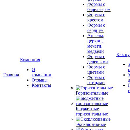
Формы с
барельефом
Формы с
крестом
Формы с
сердцем
Ангелы,
церкви,
мечети,
медведи
Как ку
Формы с
Компания
деревьями
Формы с
О
цветами
Главная
компании
Формы с
Отзывы
птицами
Контакты
Горизонтальные
Бюджетные
горизонтальные
Эксклюзивные