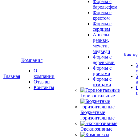
Формы с
барельефом
Формы с
крестом
Формы с
сердцем
Ангелы,
церкви,
мечети,
медведи
Как ку
Формы с
Компания
деревьями
Формы с
О
цветами
Главная
компании
Формы с
Отзывы
птицами
Контакты
Горизонтальные
Бюджетные
горизонтальные
Эксклюзивные