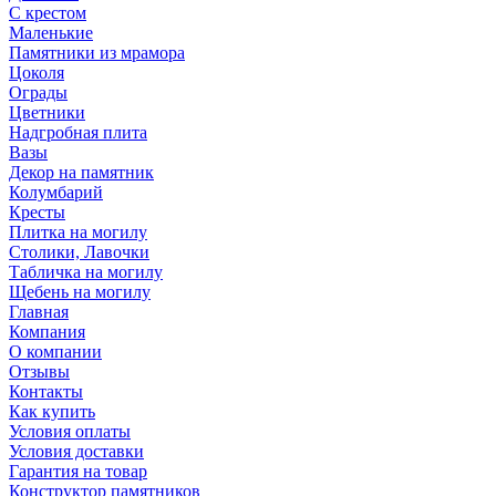
С крестом
Маленькие
Памятники из мрамора
Цоколя
Ограды
Цветники
Надгробная плита
Вазы
Декор на памятник
Колумбарий
Кресты
Плитка на могилу
Столики, Лавочки
Табличка на могилу
Щебень на могилу
Главная
Компания
О компании
Отзывы
Контакты
Как купить
Условия оплаты
Условия доставки
Гарантия на товар
Конструктор памятников