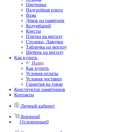
Цветники
Надгробная плита
Вазы
Декор на памятник
Колумбарий
Кресты
Плитка на могилу
Столики, Лавочки
Табличка на могилу
Щебень на могилу
Как купить
Назад
Как купить
Условия оплаты
Условия доставки
Гарантия на товар
Конструктор памятников
Контакты
Личный кабинет
Корзина
0
Отложенные
0