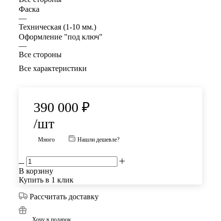
Фаска
—
Техническая (1-10 мм.)
Оформление "под ключ"
—
Все стороны
Все характеристики
390 000
₽
/шт
Много
Нашли дешевле?
В корзину
Купить в 1 клик
Рассчитать доставку
Хочу в подарок