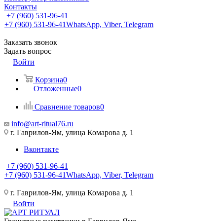
Контакты
+7 (960) 531-96-41
+7 (960) 531-96-41
WhatsApp, Viber, Telegram
Заказать звонок
Задать вопрос
Войти
Корзина
0
Отложенные
0
Сравнение товаров
0
info@art-ritual76.ru
г. Гаврилов-Ям, улица Комарова д. 1
Вконтакте
+7 (960) 531-96-41
+7 (960) 531-96-41
WhatsApp, Viber, Telegram
г. Гаврилов-Ям, улица Комарова д. 1
Войти