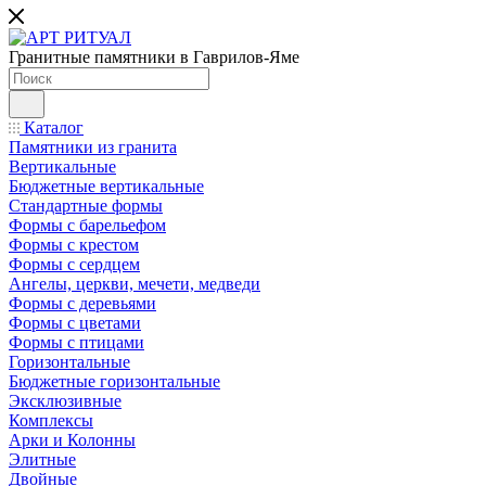
Гранитные памятники в Гаврилов-Яме
Каталог
Памятники из гранита
Вертикальные
Бюджетные вертикальные
Стандартные формы
Формы с барельефом
Формы с крестом
Формы с сердцем
Ангелы, церкви, мечети, медведи
Формы с деревьями
Формы с цветами
Формы с птицами
Горизонтальные
Бюджетные горизонтальные
Эксклюзивные
Комплексы
Арки и Колонны
Элитные
Двойные