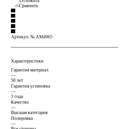
Отложить
Сравнить
Артикул:
№ AM4965
Характеристики
Гарантия материал
—
50 лет
Гарантия установка
—
3 года
Качество
—
Высшая категория
Полировка
—
Все стороны