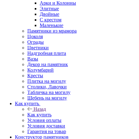
Арки и Колонны
Элитные
Двойные
С крестом
Маленькие
Памятники из мрамора
Цоколя
Ограды
Цветники
Надгробная плита
Вазы
Декор на памятник
Колумбарий
Кресты
Плитка на могилу
Столики, Лавочки
Табличка на могилу
Щебень на могилу
Как купить
Назад
Как купить
Условия оплаты
Условия доставки
Гарантия на товар
Конструктор памятников