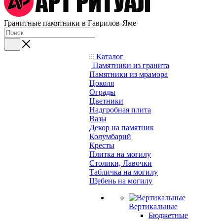
Гранитные памятники в Гаврилов-Яме
Каталог
Памятники из гранита
Памятники из мрамора
Цоколя
Ограды
Цветники
Надгробная плита
Вазы
Декор на памятник
Колумбарий
Кресты
Плитка на могилу
Столики, Лавочки
Табличка на могилу
Щебень на могилу
Вертикальные
Бюджетные