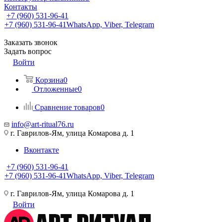
Контакты
+7 (960) 531-96-41
+7 (960) 531-96-41
WhatsApp, Viber, Telegram
Заказать звонок
Задать вопрос
Войти
Корзина
0
Отложенные
0
Сравнение товаров
0
info@art-ritual76.ru
г. Гаврилов-Ям, улица Комарова д. 1
Вконтакте
+7 (960) 531-96-41
+7 (960) 531-96-41
WhatsApp, Viber, Telegram
г. Гаврилов-Ям, улица Комарова д. 1
Войти