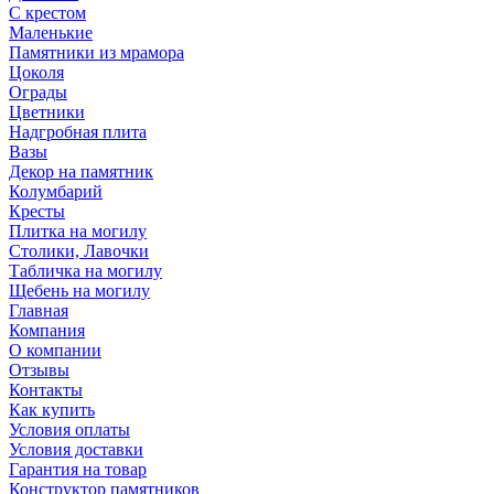
С крестом
Маленькие
Памятники из мрамора
Цоколя
Ограды
Цветники
Надгробная плита
Вазы
Декор на памятник
Колумбарий
Кресты
Плитка на могилу
Столики, Лавочки
Табличка на могилу
Щебень на могилу
Главная
Компания
О компании
Отзывы
Контакты
Как купить
Условия оплаты
Условия доставки
Гарантия на товар
Конструктор памятников