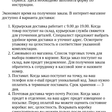
сервиса. Здесь необходимо заполнить форму по
инструкции.
Экономьте время на получении заказа. В интернет-магазине
доступно 4 варианта доставки:
Курьерская доставка работает с 9.00 до 19.00. Когда
товар поступит на склад, курьерская служба свяжется
для уточнения деталей. Специалист предложит выбрать
удобное время доставки и уточнит адрес. Осмотрите
упаковку на целостность и соответствие указанной
комплектации.
Самовывоз из магазина. Список торговых точек для
выбора появится в корзине. Когда заказ поступит на
склад, вам придет уведомление. Для получения заказа
обратитесь к сотруднику в кассовой зоне и назовите
номер.
Постамат. Когда заказ поступит на точку, на ваш
телефон или e-mail придет уникальный код. Заказ нужно
оплатить в терминале постамата. Срок хранения — 3
дня.
Почтовая доставка через почту России. Когда заказ
придет в отделение, на ваш адрес придет извещение о
посылке. Перед оплатой вы можете оценить состояние
коробки: вес, целостность. Вскрывать коробку
самостоятельно вы можете только после оплаты заказа.