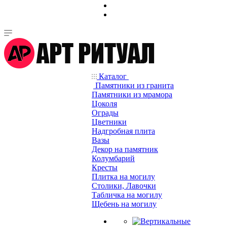
Каталог
Памятники из гранита
Памятники из мрамора
Цоколя
Ограды
Цветники
Надгробная плита
Вазы
Декор на памятник
Колумбарий
Кресты
Плитка на могилу
Столики, Лавочки
Табличка на могилу
Щебень на могилу