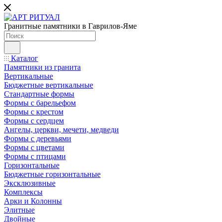
Гранитные памятники в Гаврилов-Яме
Каталог
Памятники из гранита
Вертикальные
Бюджетные вертикальные
Стандартные формы
Формы с барельефом
Формы с крестом
Формы с сердцем
Ангелы, церкви, мечети, медведи
Формы с деревьями
Формы с цветами
Формы с птицами
Горизонтальные
Бюджетные горизонтальные
Эксклюзивные
Комплексы
Арки и Колонны
Элитные
Двойные