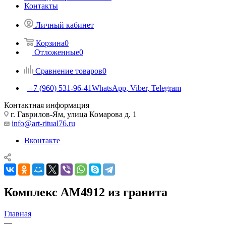
Контакты
Личный кабинет
Корзина
0
Отложенные
0
Сравнение товаров
0
+7 (960) 531-96-41
WhatsApp, Viber, Telegram
Контактная информация
г. Гаврилов-Ям, улица Комарова д. 1
info@art-ritual76.ru
Вконтакте
Комплекс AM4912 из гранита
Главная
—