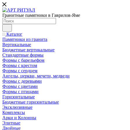
Гранитные памятники в Гаврилов-Яме
Каталог
Памятники из гранита
Вертикальные
Бюджетные вертикальные
Стандартные формы
Формы с барельефом
Формы с крестом
Формы с сердцем
Ангелы, церкви, мечети, медведи
Формы с деревьями
Формы с цветами
Формы с птицами
Горизонтальные
Бюджетные горизонтальные
Эксклюзивные
Комплексы
Арки и Колонны
Элитные
Двойные