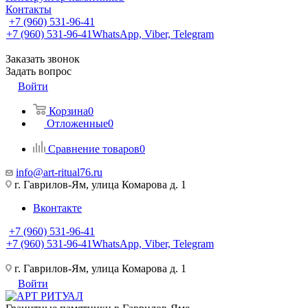
Контакты
+7 (960) 531-96-41
+7 (960) 531-96-41
WhatsApp, Viber, Telegram
Заказать звонок
Задать вопрос
Войти
Корзина
0
Отложенные
0
Сравнение товаров
0
info@art-ritual76.ru
г. Гаврилов-Ям, улица Комарова д. 1
Вконтакте
+7 (960) 531-96-41
+7 (960) 531-96-41
WhatsApp, Viber, Telegram
г. Гаврилов-Ям, улица Комарова д. 1
Войти