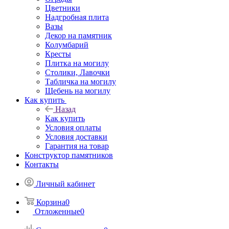
Цветники
Надгробная плита
Вазы
Декор на памятник
Колумбарий
Кресты
Плитка на могилу
Столики, Лавочки
Табличка на могилу
Щебень на могилу
Как купить
Назад
Как купить
Условия оплаты
Условия доставки
Гарантия на товар
Конструктор памятников
Контакты
Личный кабинет
Корзина
0
Отложенные
0