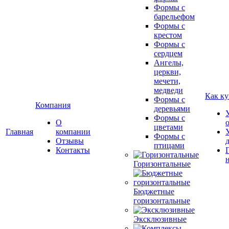
Формы с
барельефом
Формы с
крестом
Формы с
сердцем
Ангелы,
церкви,
мечети,
медведи
Как ку
Формы с
Компания
деревьями
Формы с
О
цветами
Главная
компании
Формы с
Отзывы
птицами
Контакты
Горизонтальные
Бюджетные
горизонтальные
Эксклюзивные