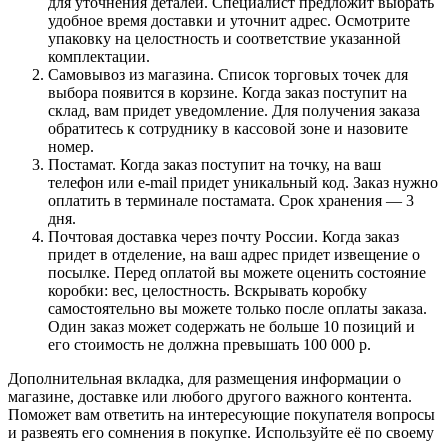
для уточнения деталей. Специалист предложит выбрать
удобное время доставки и уточнит адрес. Осмотрите
упаковку на целостность и соответствие указанной
комплектации.
Самовывоз из магазина. Список торговых точек для
выбора появится в корзине. Когда заказ поступит на
склад, вам придет уведомление. Для получения заказа
обратитесь к сотруднику в кассовой зоне и назовите
номер.
Постамат. Когда заказ поступит на точку, на ваш
телефон или e-mail придет уникальный код. Заказ нужно
оплатить в терминале постамата. Срок хранения — 3
дня.
Почтовая доставка через почту России. Когда заказ
придет в отделение, на ваш адрес придет извещение о
посылке. Перед оплатой вы можете оценить состояние
коробки: вес, целостность. Вскрывать коробку
самостоятельно вы можете только после оплаты заказа.
Один заказ может содержать не больше 10 позиций и
его стоимость не должна превышать 100 000 р.
Дополнительная вкладка, для размещения информации о
магазине, доставке или любого другого важного контента.
Поможет вам ответить на интересующие покупателя вопросы
и развеять его сомнения в покупке. Используйте её по своему