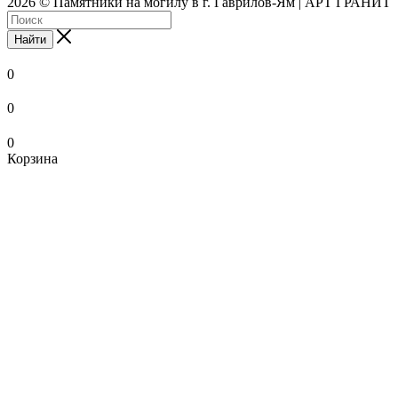
2026 © Памятники на могилу в г. Гаврилов-Ям | АРТ ГРАНИТ
Найти
0
0
0
Корзина