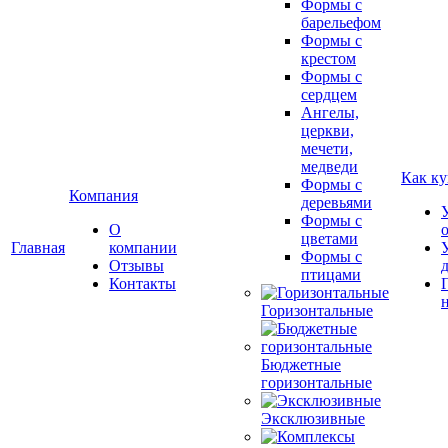
Формы с
барельефом
Формы с
крестом
Формы с
сердцем
Ангелы,
церкви,
мечети,
медведи
Как ку
Формы с
Компания
деревьями
Формы с
О
цветами
Главная
компании
Формы с
Отзывы
птицами
Контакты
Горизонтальные
Бюджетные
горизонтальные
Эксклюзивные