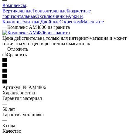
Комплексы
Вертикальные
Горизонтальные
Бюджетные
горизонтальные
Эксклюзивные
Арки и
Колонны
Элитные
Двойные
С крестом
Маленькие
—
Комплекс AM4806 из гранита
Цена действительна только для интернет-магазина и может
отличаться от цен в розничных магазинах
Отложить
Сравнить
Артикул:
№ AM4806
Характеристики
Гарантия материал
—
50 лет
Гарантия установка
—
3 года
Качество