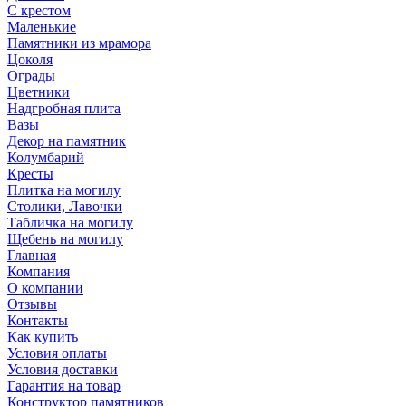
С крестом
Маленькие
Памятники из мрамора
Цоколя
Ограды
Цветники
Надгробная плита
Вазы
Декор на памятник
Колумбарий
Кресты
Плитка на могилу
Столики, Лавочки
Табличка на могилу
Щебень на могилу
Главная
Компания
О компании
Отзывы
Контакты
Как купить
Условия оплаты
Условия доставки
Гарантия на товар
Конструктор памятников