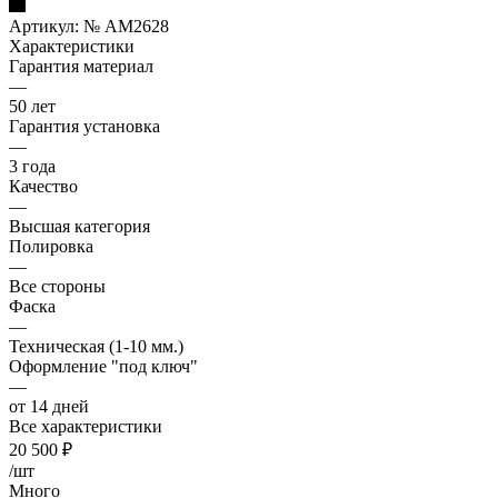
Артикул:
№ AM2628
Характеристики
Гарантия материал
—
50 лет
Гарантия установка
—
3 года
Качество
—
Высшая категория
Полировка
—
Все стороны
Фаска
—
Техническая (1-10 мм.)
Оформление "под ключ"
—
от 14 дней
Все характеристики
20 500
₽
/шт
Много