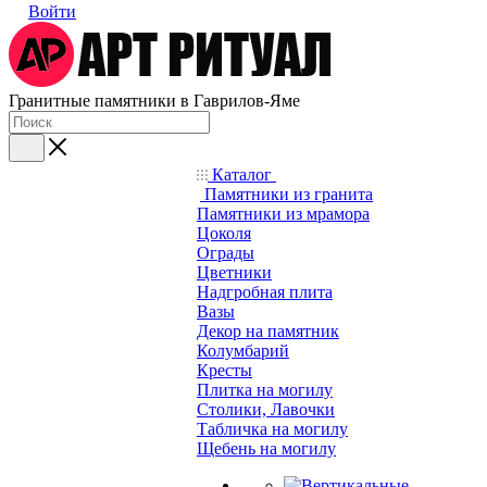
Войти
Гранитные памятники в Гаврилов-Яме
Каталог
Памятники из гранита
Памятники из мрамора
Цоколя
Ограды
Цветники
Надгробная плита
Вазы
Декор на памятник
Колумбарий
Кресты
Плитка на могилу
Столики, Лавочки
Табличка на могилу
Щебень на могилу