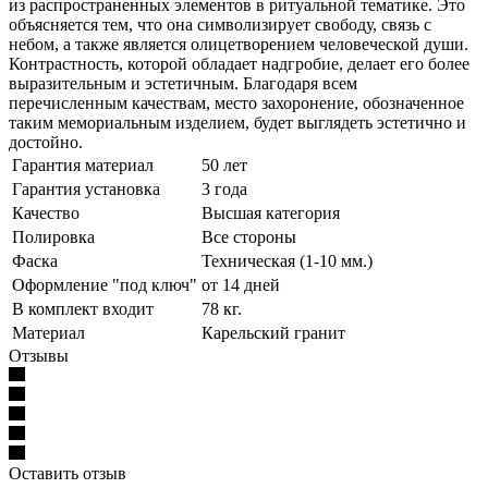
из распространенных элементов в ритуальной тематике. Это
объясняется тем, что она символизирует свободу, связь с
небом, а также является олицетворением человеческой души.
Контрастность, которой обладает надгробие, делает его более
выразительным и эстетичным. Благодаря всем
перечисленным качествам, место захоронение, обозначенное
таким мемориальным изделием, будет выглядеть эстетично и
достойно.
Гарантия материал
50 лет
Гарантия установка
3 года
Качество
Высшая категория
Полировка
Все стороны
Фаска
Техническая (1-10 мм.)
Оформление "под ключ"
от 14 дней
В комплект входит
78 кг.
Материал
Карельский гранит
Отзывы
Оставить отзыв