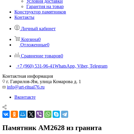
Условия доставки
Гарантия на товар
Конструктор памятников
Контакты
Личный кабинет
Корзина
0
Отложенные
0
Сравнение товаров
0
+7 (960) 531-96-41
WhatsApp, Viber, Telegram
Контактная информация
г. Гаврилов-Ям, улица Комарова д. 1
info@art-ritual76.ru
Вконтакте
Памятник AM2628 из гранита