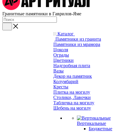
Гранитные памятники в Гаврилов-Яме
Каталог
Памятники из гранита
Памятники из мрамора
Цоколя
Ограды
Цветники
Надгробная плита
Вазы
Декор на памятник
Колумбарий
Кресты
Плитка на могилу
Столики, Лавочки
Табличка на могилу
Щебень на могилу
Вертикальные
Бюджетные