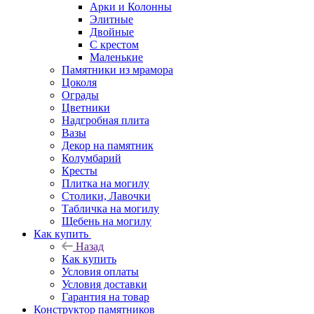
Арки и Колонны
Элитные
Двойные
С крестом
Маленькие
Памятники из мрамора
Цоколя
Ограды
Цветники
Надгробная плита
Вазы
Декор на памятник
Колумбарий
Кресты
Плитка на могилу
Столики, Лавочки
Табличка на могилу
Щебень на могилу
Как купить
Назад
Как купить
Условия оплаты
Условия доставки
Гарантия на товар
Конструктор памятников