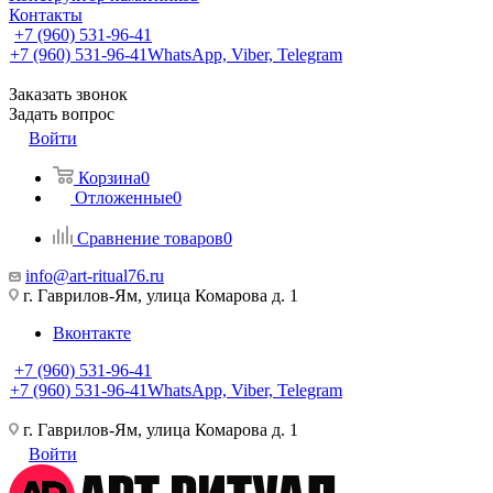
Контакты
+7 (960) 531-96-41
+7 (960) 531-96-41
WhatsApp, Viber, Telegram
Заказать звонок
Задать вопрос
Войти
Корзина
0
Отложенные
0
Сравнение товаров
0
info@art-ritual76.ru
г. Гаврилов-Ям, улица Комарова д. 1
Вконтакте
+7 (960) 531-96-41
+7 (960) 531-96-41
WhatsApp, Viber, Telegram
г. Гаврилов-Ям, улица Комарова д. 1
Войти