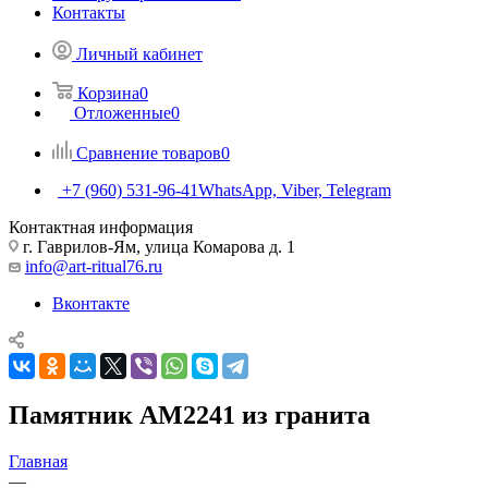
Контакты
Личный кабинет
Корзина
0
Отложенные
0
Сравнение товаров
0
+7 (960) 531-96-41
WhatsApp, Viber, Telegram
Контактная информация
г. Гаврилов-Ям, улица Комарова д. 1
info@art-ritual76.ru
Вконтакте
Памятник AM2241 из гранита
Главная
—