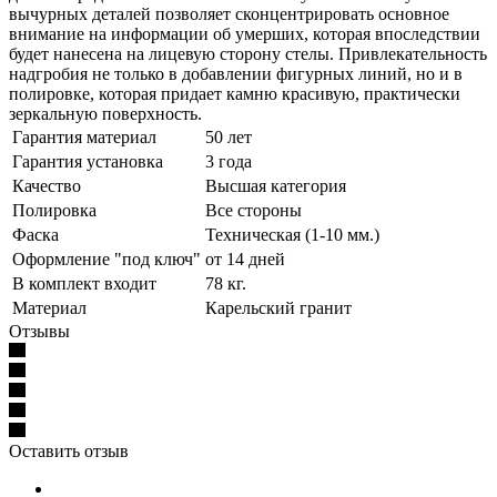
вычурных деталей позволяет сконцентрировать основное
внимание на информации об умерших, которая впоследствии
будет нанесена на лицевую сторону стелы. Привлекательность
надгробия не только в добавлении фигурных линий, но и в
полировке, которая придает камню красивую, практически
зеркальную поверхность.
Гарантия материал
50 лет
Гарантия установка
3 года
Качество
Высшая категория
Полировка
Все стороны
Фаска
Техническая (1-10 мм.)
Оформление "под ключ"
от 14 дней
В комплект входит
78 кг.
Материал
Карельский гранит
Отзывы
Оставить отзыв