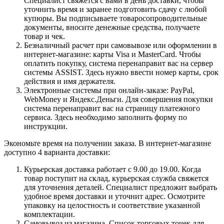
Специалист свяжется с вами в день доставки, чтобы
уточнить время и заранее подготовить сдачу с любой
купюры. Вы подписываете товаросопроводительные
документы, вносите денежные средства, получаете
товар и чек.
Безналичный расчет при самовывозе или оформлении в
интернет-магазине: карты Visa и MasterCard. Чтобы
оплатить покупку, система перенаправит вас на сервер
системы ASSIST. Здесь нужно ввести номер карты, срок
действия и имя держателя.
Электронные системы при онлайн-заказе: PayPal,
WebMoney и Яндекс.Деньги. Для совершения покупки
система перенаправит вас на страницу платежного
сервиса. Здесь необходимо заполнить форму по
инструкции.
Экономьте время на получении заказа. В интернет-магазине
доступно 4 варианта доставки:
Курьерская доставка работает с 9.00 до 19.00. Когда
товар поступит на склад, курьерская служба свяжется
для уточнения деталей. Специалист предложит выбрать
удобное время доставки и уточнит адрес. Осмотрите
упаковку на целостность и соответствие указанной
комплектации.
Самовывоз из магазина. Список торговых точек для