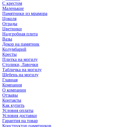
С крестом
Маленькие
Памятники из мрамора
Цоколя
Ограды
Цветники
Надгробная плита
Вазы
Декор на памятник
Колумбарий
Кресты
Плитка на могилу
Столики, Лавочки
Табличка на могилу
Щебень на могилу
Главная
Компания
О компании
Отзывы
Контакты
Как купить
Условия оплаты
Условия доставки
Гарантия на товар
Конструктор памятников