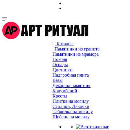
Каталог
Памятники из гранита
Памятники из мрамора
Цоколя
Ограды
Цветники
Надгробная плита
Вазы
Декор на памятник
Колумбарий
Кресты
Плитка на могилу
Столики, Лавочки
Табличка на могилу
Щебень на могилу