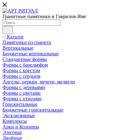
Гранитные памятники в Гаврилов-Яме
Каталог
Памятники из гранита
Вертикальные
Бюджетные вертикальные
Стандартные формы
Формы с барельефом
Формы с крестом
Формы с сердцем
Ангелы, церкви, мечети, медведи
Формы с деревьями
Формы с цветами
Формы с птицами
Горизонтальные
Бюджетные горизонтальные
Эксклюзивные
Комплексы
Арки и Колонны
Элитные
Двойные