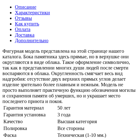
Описание
Характеристики
Отзывы
Как купить
Оплата
Доставка
Дополнительно
Фигурная модель представлена на этой странице нашего
каталога. Бока памятника здесь прямые, но в верхушке они
округляются в виде облака. Такое оформление символично,
так как в представлении многих души людей после смерти
воспаряются в облака. Округленность смягчает весь вид
надгробия: отсутствие двух верхних прямых углов делает
изделие зрительно более плавным и нежным. Модель не
просто выполняет практичную функцию обозначения могилы
и сохранения памяти об умерших, но и украшает место
последнего приюта и покоя.
Гарантия материал
50 лет
Гарантия установка
3 года
Качество
Высшая категория
Полировка
Все стороны
Фаска
Техническая (1-10 мм.)