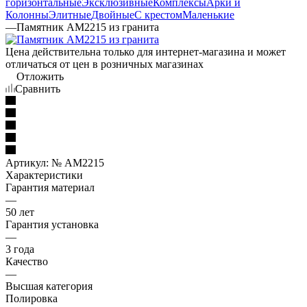
горизонтальные
Эксклюзивные
Комплексы
Арки и
Колонны
Элитные
Двойные
С крестом
Маленькие
—
Памятник AM2215 из гранита
Цена действительна только для интернет-магазина и может
отличаться от цен в розничных магазинах
Отложить
Сравнить
Артикул:
№ AM2215
Характеристики
Гарантия материал
—
50 лет
Гарантия установка
—
3 года
Качество
—
Высшая категория
Полировка