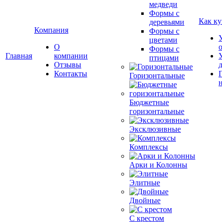
медведи
Формы с
Как ку
деревьями
Компания
Формы с
цветами
О
Формы с
Главная
компании
птицами
Отзывы
Контакты
Горизонтальные
Бюджетные
горизонтальные
Эксклюзивные
Комплексы
Арки и Колонны
Элитные
Двойные
С крестом