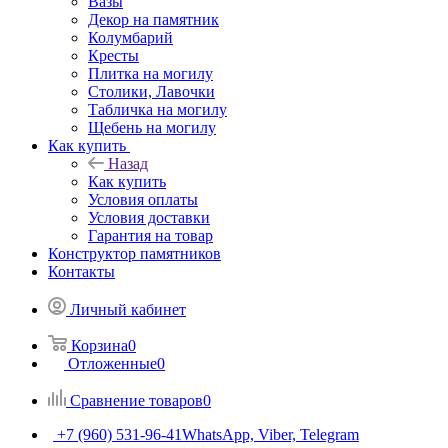
Вазы
Декор на памятник
Колумбарий
Кресты
Плитка на могилу
Столики, Лавочки
Табличка на могилу
Щебень на могилу
Как купить
Назад
Как купить
Условия оплаты
Условия доставки
Гарантия на товар
Конструктор памятников
Контакты
Личный кабинет
Корзина
0
Отложенные
0
Сравнение товаров
0
+7 (960) 531-96-41
WhatsApp, Viber, Telegram