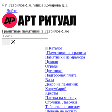
г. Гаврилов-Ям, улица Комарова д. 1
Войти
Гранитные памятники в Гаврилов-Яме
Каталог
Памятники из гранита
Памятники из мрамора
Цоколя
Ограды
Цветники
Надгробная плита
Вазы
Декор на памятник
Колумбарий
Кресты
Плитка на могилу
Столики, Лавочки
Табличка на могилу
Щебень на могилу