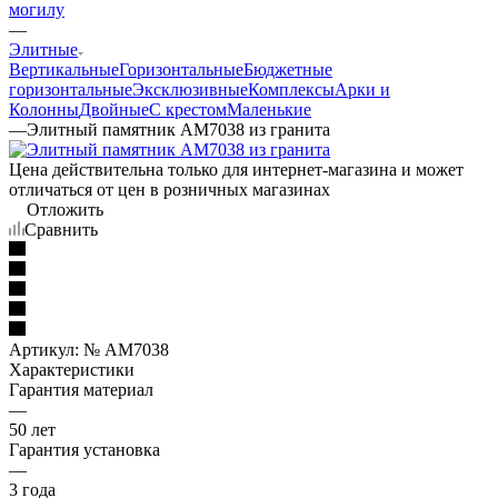
могилу
—
Элитные
Вертикальные
Горизонтальные
Бюджетные
горизонтальные
Эксклюзивные
Комплексы
Арки и
Колонны
Двойные
С крестом
Маленькие
—
Элитный памятник AM7038 из гранита
Цена действительна только для интернет-магазина и может
отличаться от цен в розничных магазинах
Отложить
Сравнить
Артикул:
№ AM7038
Характеристики
Гарантия материал
—
50 лет
Гарантия установка
—
3 года