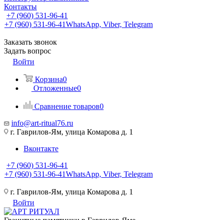
Контакты
+7 (960) 531-96-41
+7 (960) 531-96-41
WhatsApp, Viber, Telegram
Заказать звонок
Задать вопрос
Войти
Корзина
0
Отложенные
0
Сравнение товаров
0
info@art-ritual76.ru
г. Гаврилов-Ям, улица Комарова д. 1
Вконтакте
+7 (960) 531-96-41
+7 (960) 531-96-41
WhatsApp, Viber, Telegram
г. Гаврилов-Ям, улица Комарова д. 1
Войти