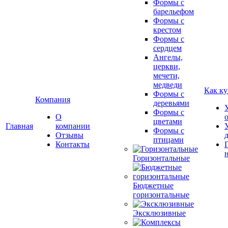
Формы с
барельефом
Формы с
крестом
Формы с
сердцем
Ангелы,
церкви,
мечети,
медведи
Как ку
Формы с
Компания
деревьями
Формы с
О
цветами
Главная
компании
Формы с
Отзывы
птицами
Контакты
Горизонтальные
Бюджетные
горизонтальные
Эксклюзивные