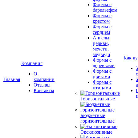
Формы с
барельефом
Формы с
крестом
Формы с
сердцем
Ангелы,
церкви,
мечети,
медведи
Как ку
Формы с
Компания
деревьями
Формы с
О
цветами
Главная
компании
Формы с
Отзывы
птицами
Контакты
Горизонтальные
Бюджетные
горизонтальные
Эксклюзивные