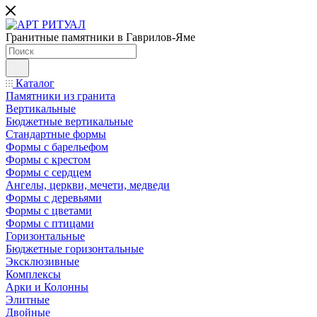
Гранитные памятники в Гаврилов-Яме
Каталог
Памятники из гранита
Вертикальные
Бюджетные вертикальные
Стандартные формы
Формы с барельефом
Формы с крестом
Формы с сердцем
Ангелы, церкви, мечети, медведи
Формы с деревьями
Формы с цветами
Формы с птицами
Горизонтальные
Бюджетные горизонтальные
Эксклюзивные
Комплексы
Арки и Колонны
Элитные
Двойные