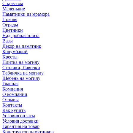
С крестом
Маленькие
Памятники из мрамора
Цоколя
Ограды
Цветники
Надгробная плита
Вазы
Декор на памятник
Колумбарий
Кресты
Плитка на могилу
Столики, Лавочки
Табличка на могилу
Щебень на могилу
Главная
Компания
О компании
Отзывы
Контакты
Как купить
Условия оплаты
Условия доставки
Гарантия на товар
Конструктор памятников