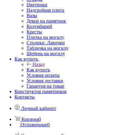
Цветники
Надгробная плита
Вазы
Декор на памятник
Колумбарий
Кресты
Плитка на могилу
Столики, Лавочки
Табличка на могилу
Щебень на могилу
Как купить
Назад
Как купить
Условия оплаты
Условия доставки
Гарантия на товар
Конструктор памятников
Контакты
Личный кабинет
Корзина
0
Отложенные
0