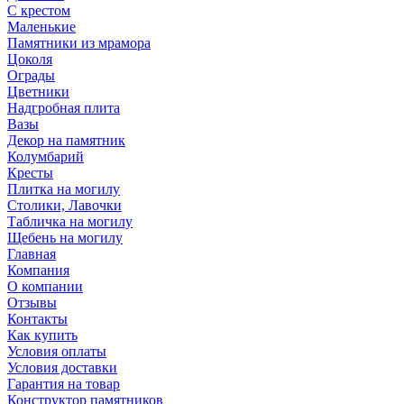
С крестом
Маленькие
Памятники из мрамора
Цоколя
Ограды
Цветники
Надгробная плита
Вазы
Декор на памятник
Колумбарий
Кресты
Плитка на могилу
Столики, Лавочки
Табличка на могилу
Щебень на могилу
Главная
Компания
О компании
Отзывы
Контакты
Как купить
Условия оплаты
Условия доставки
Гарантия на товар
Конструктор памятников