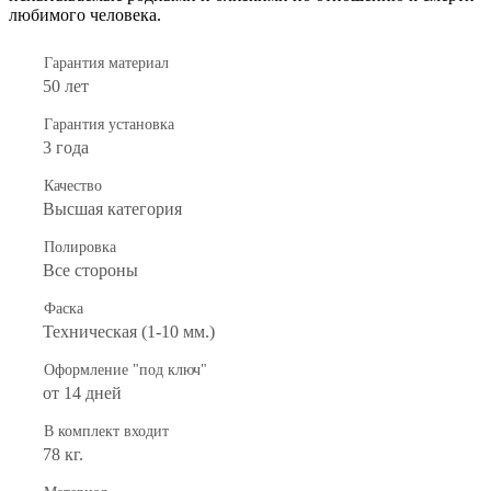
любимого человека.
Гарантия материал
50 лет
Гарантия установка
3 года
Качество
Высшая категория
Полировка
Все стороны
Фаска
Техническая (1-10 мм.)
Оформление "под ключ"
от 14 дней
В комплект входит
78 кг.