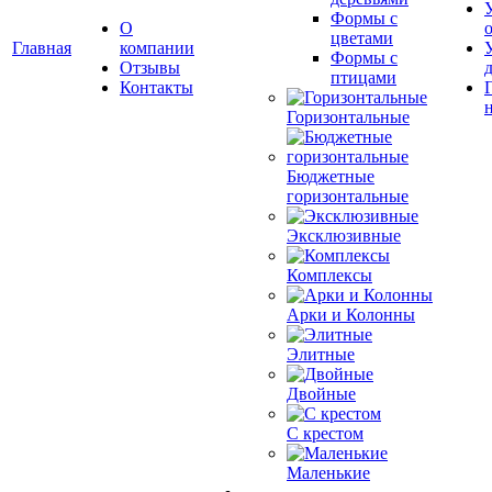
Формы с
О
цветами
Главная
компании
Формы с
Отзывы
птицами
Контакты
Горизонтальные
Бюджетные
горизонтальные
Эксклюзивные
Комплексы
Арки и Колонны
Элитные
Двойные
С крестом
Маленькие