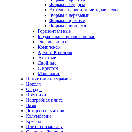
Формы с сердцем
Ангелы, церкви, мечети, медведи
Формы с деревьями
Формы с цветами
Формы с птицами
Горизонтальные
Бюджетные горизонтальные
Эксклюзивные
Комплексы
Арки и Колонны
Элитные
Двойные
С крестом
Маленькие
Памятники из мрамора
Цоколя
Ограды
Цветники
Надгробная плита
Вазы
Декор на памятник
Колумбарий
Кресты
Плитка на могилу
Столики, Лавочки