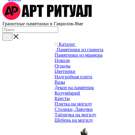
Гранитные памятники в Гаврилов-Яме
Каталог
Памятники из гранита
Памятники из мрамора
Цоколя
Ограды
Цветники
Надгробная плита
Вазы
Декор на памятник
Колумбарий
Кресты
Плитка на могилу
Столики, Лавочки
Табличка на могилу
Щебень на могилу