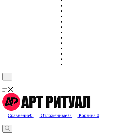
Сравнение
0
Отложенные
0
Корзина
0