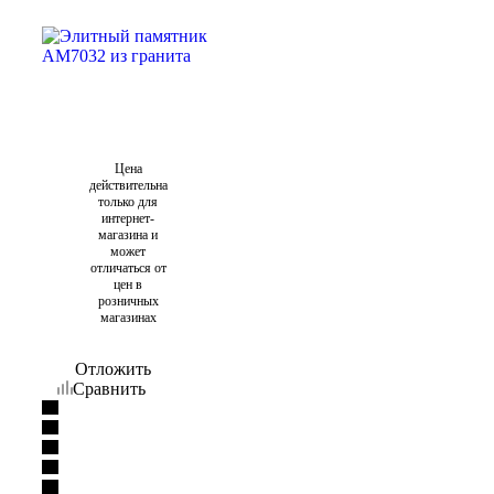
Цена
действительна
только для
интернет-
магазина и
может
отличаться от
цен в
розничных
магазинах
Отложить
Сравнить