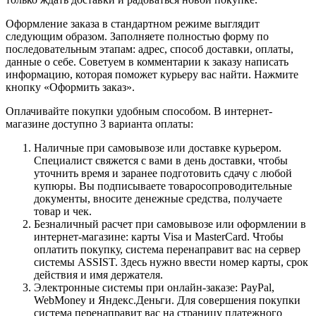
Оформление заказа в стандартном режиме выглядит
следующим образом. Заполняете полностью форму по
последовательным этапам: адрес, способ доставки, оплаты,
данные о себе. Советуем в комментарии к заказу написать
информацию, которая поможет курьеру вас найти. Нажмите
кнопку «Оформить заказ».
Оплачивайте покупки удобным способом. В интернет-
магазине доступно 3 варианта оплаты:
Наличные при самовывозе или доставке курьером.
Специалист свяжется с вами в день доставки, чтобы
уточнить время и заранее подготовить сдачу с любой
купюры. Вы подписываете товаросопроводительные
документы, вносите денежные средства, получаете
товар и чек.
Безналичный расчет при самовывозе или оформлении в
интернет-магазине: карты Visa и MasterCard. Чтобы
оплатить покупку, система перенаправит вас на сервер
системы ASSIST. Здесь нужно ввести номер карты, срок
действия и имя держателя.
Электронные системы при онлайн-заказе: PayPal,
WebMoney и Яндекс.Деньги. Для совершения покупки
система перенаправит вас на страницу платежного