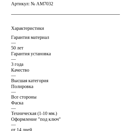
Артикул:
№ AM7032
Характеристики
Гарантия материал
—
50 лет
Гарантия установка
—
3 года
Качество
—
Высшая категория
Полировка
—
Все стороны
Фаска
—
Техническая (1-10 мм.)
Оформление "под ключ"
—
от 14 дней