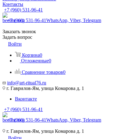
Контакты
+7 (960) 531-96-41
+7 (960) 531-96-41
WhatsApp, Viber, Telegram
Заказать звонок
Задать вопрос
Войти
Корзина
0
Отложенные
0
Сравнение товаров
0
info@art-ritual76.ru
г. Гаврилов-Ям, улица Комарова д. 1
Вконтакте
+7 (960) 531-96-41
+7 (960) 531-96-41
WhatsApp, Viber, Telegram
г. Гаврилов-Ям, улица Комарова д. 1
Войти