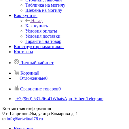
Табличка на могилу
Щебень на могилу
Как купить
Назад
Как купить
Условия оплаты
Условия доставки
Гарантия на товар
Конструктор памятников
Контакты
Личный кабинет
Корзина
0
Отложенные
0
Сравнение товаров
0
+7 (960) 531-96-41
WhatsApp, Viber, Telegram
Контактная информация
г. Гаврилов-Ям, улица Комарова д. 1
info@art-ritual76.ru
Вконтакте