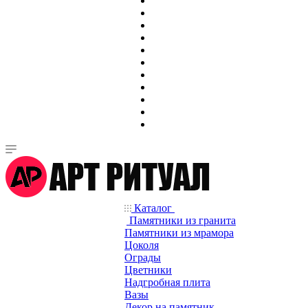
Каталог
Памятники из гранита
Памятники из мрамора
Цоколя
Ограды
Цветники
Надгробная плита
Вазы
Декор на памятник