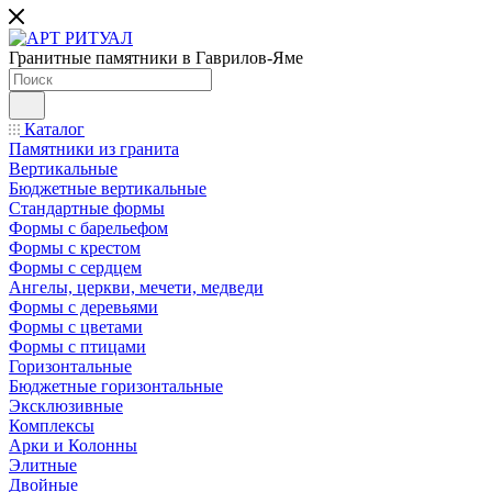
Гранитные памятники в Гаврилов-Яме
Каталог
Памятники из гранита
Вертикальные
Бюджетные вертикальные
Стандартные формы
Формы с барельефом
Формы с крестом
Формы с сердцем
Ангелы, церкви, мечети, медведи
Формы с деревьями
Формы с цветами
Формы с птицами
Горизонтальные
Бюджетные горизонтальные
Эксклюзивные
Комплексы
Арки и Колонны
Элитные
Двойные