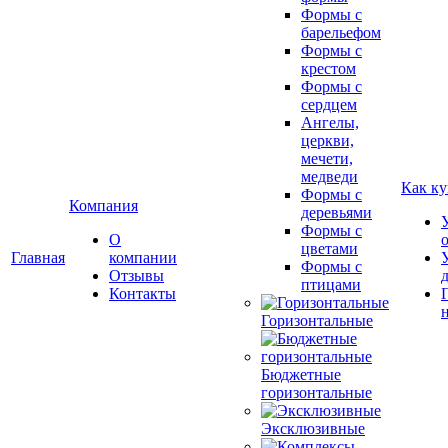
Формы с
барельефом
Формы с
крестом
Формы с
сердцем
Ангелы,
церкви,
мечети,
медведи
Как ку
Формы с
Компания
деревьями
Формы с
О
цветами
Главная
компании
Формы с
Отзывы
птицами
Контакты
Горизонтальные
Бюджетные
горизонтальные
Эксклюзивные