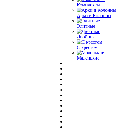
Комплексы
Арки и Колонны
Элитные
Двойные
С крестом
Маленькие