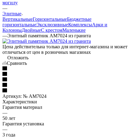
могилу
—
Элитные
Вертикальные
Горизонтальные
Бюджетные
горизонтальные
Эксклюзивные
Комплексы
Арки и
Колонны
Двойные
С крестом
Маленькие
—
Элитный памятник AM7024 из гранита
Цена действительна только для интернет-магазина и может
отличаться от цен в розничных магазинах
Отложить
Сравнить
Артикул:
№ AM7024
Характеристики
Гарантия материал
—
50 лет
Гарантия установка
—
3 года