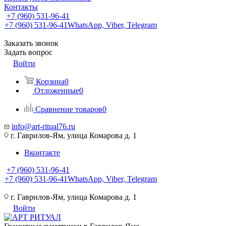
Контакты
+7 (960) 531-96-41
+7 (960) 531-96-41
WhatsApp, Viber, Telegram
Заказать звонок
Задать вопрос
Войти
Корзина
0
Отложенные
0
Сравнение товаров
0
info@art-ritual76.ru
г. Гаврилов-Ям, улица Комарова д. 1
Вконтакте
+7 (960) 531-96-41
+7 (960) 531-96-41
WhatsApp, Viber, Telegram
г. Гаврилов-Ям, улица Комарова д. 1
Войти