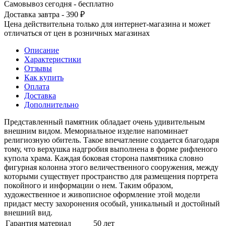
Самовывоз сегодня - бесплатно
Доставка завтра - 390 ₽
Цена действительна только для интернет-магазина и может
отличаться от цен в розничных магазинах
Описание
Характеристики
Отзывы
Как купить
Оплата
Доставка
Дополнительно
Представленный памятник обладает очень удивительным
внешним видом. Мемориальное изделие напоминает
религиозную обитель. Такое впечатление создается благодаря
тому, что верхушка надгробия выполнена в форме рифленого
купола храма. Каждая боковая сторона памятника словно
фигурная колонна этого величественного сооружения, между
которыми существует пространство для размещения портрета
покойного и информации о нем. Таким образом,
художественное и живописное оформление этой модели
придаст месту захоронения особый, уникальный и достойный
внешний вид.
Гарантия материал
50 лет