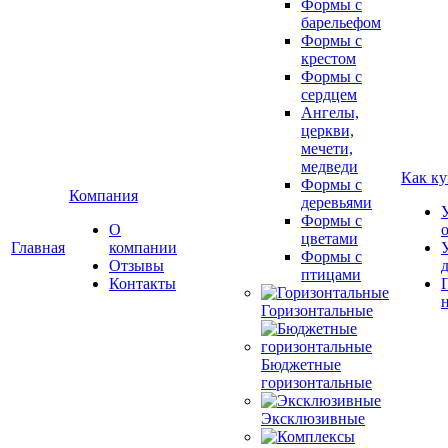
Формы с
барельефом
Формы с
крестом
Формы с
сердцем
Ангелы,
церкви,
мечети,
медведи
Как ку
Формы с
Компания
деревьями
Формы с
О
цветами
Главная
компании
Формы с
Отзывы
птицами
Контакты
Горизонтальные
Бюджетные
горизонтальные
Эксклюзивные