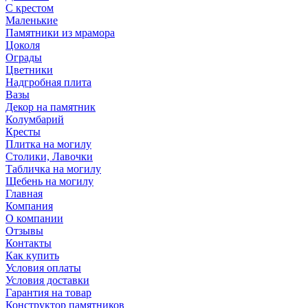
С крестом
Маленькие
Памятники из мрамора
Цоколя
Ограды
Цветники
Надгробная плита
Вазы
Декор на памятник
Колумбарий
Кресты
Плитка на могилу
Столики, Лавочки
Табличка на могилу
Щебень на могилу
Главная
Компания
О компании
Отзывы
Контакты
Как купить
Условия оплаты
Условия доставки
Гарантия на товар
Конструктор памятников