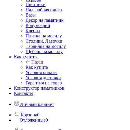
Цветники
Надгробная плита
Вазы
Декор на памятник
Колумбарий
Кресты
Плитка на могилу
Столики, Лавочки
Табличка на могилу
Щебень на могилу
Как купить
Назад
Как купить
Условия оплаты
Условия доставки
Гарантия на товар
Конструктор памятников
Контакты
Личный кабинет
Корзина
0
Отложенные
0