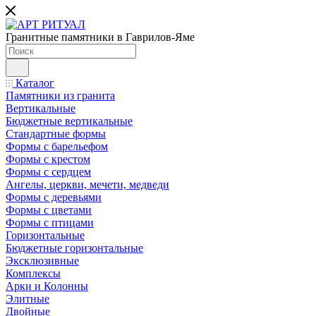
Гранитные памятники в Гаврилов-Яме
Каталог
Памятники из гранита
Вертикальные
Бюджетные вертикальные
Стандартные формы
Формы с барельефом
Формы с крестом
Формы с сердцем
Ангелы, церкви, мечети, медведи
Формы с деревьями
Формы с цветами
Формы с птицами
Горизонтальные
Бюджетные горизонтальные
Эксклюзивные
Комплексы
Арки и Колонны
Элитные
Двойные