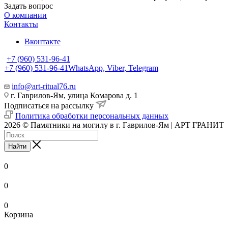
Задать вопрос
О компании
Контакты
Вконтакте
+7 (960) 531-96-41
+7 (960) 531-96-41
WhatsApp, Viber, Telegram
info@art-ritual76.ru
г. Гаврилов-Ям, улица Комарова д. 1
Подписаться на рассылку
Политика обработки персональных данных
2026 © Памятники на могилу в г. Гаврилов-Ям | АРТ ГРАНИТ
Найти
0
0
0
Корзина