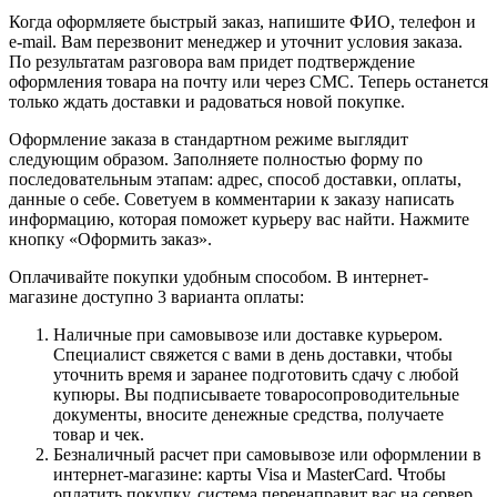
Когда оформляете быстрый заказ, напишите ФИО, телефон и
e-mail. Вам перезвонит менеджер и уточнит условия заказа.
По результатам разговора вам придет подтверждение
оформления товара на почту или через СМС. Теперь останется
только ждать доставки и радоваться новой покупке.
Оформление заказа в стандартном режиме выглядит
следующим образом. Заполняете полностью форму по
последовательным этапам: адрес, способ доставки, оплаты,
данные о себе. Советуем в комментарии к заказу написать
информацию, которая поможет курьеру вас найти. Нажмите
кнопку «Оформить заказ».
Оплачивайте покупки удобным способом. В интернет-
магазине доступно 3 варианта оплаты:
Наличные при самовывозе или доставке курьером.
Специалист свяжется с вами в день доставки, чтобы
уточнить время и заранее подготовить сдачу с любой
купюры. Вы подписываете товаросопроводительные
документы, вносите денежные средства, получаете
товар и чек.
Безналичный расчет при самовывозе или оформлении в
интернет-магазине: карты Visa и MasterCard. Чтобы
оплатить покупку, система перенаправит вас на сервер