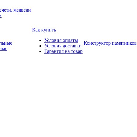
ечети, медведи
и
Как купить
Условия оплаты
Конструктор памятников
Условия доставки
ные
Гарантия на товар