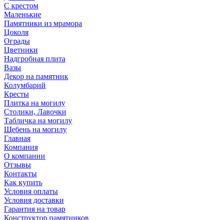
С крестом
Маленькие
Памятники из мрамора
Цоколя
Ограды
Цветники
Надгробная плита
Вазы
Декор на памятник
Колумбарий
Кресты
Плитка на могилу
Столики, Лавочки
Табличка на могилу
Щебень на могилу
Главная
Компания
О компании
Отзывы
Контакты
Как купить
Условия оплаты
Условия доставки
Гарантия на товар
Конструктор памятников