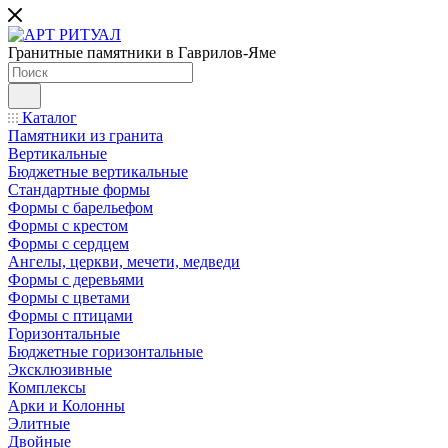
Гранитные памятники в Гаврилов-Яме
Каталог
Памятники из гранита
Вертикальные
Бюджетные вертикальные
Стандартные формы
Формы с барельефом
Формы с крестом
Формы с сердцем
Ангелы, церкви, мечети, медведи
Формы с деревьями
Формы с цветами
Формы с птицами
Горизонтальные
Бюджетные горизонтальные
Эксклюзивные
Комплексы
Арки и Колонны
Элитные
Двойные