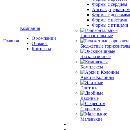
Формы с сердцем
Ангелы, церкви, м
Формы с деревьям
Формы с цветами
Формы с птицами
Компания
Горизонтальные
О компании
Главная
Отзывы
Бюджетные горизонталь
Контакты
Эксклюзивные
Комплексы
Арки и Колонны
Элитные
Двойные
С крестом
Маленькие