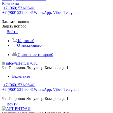
Контакты
+7 (960) 531-96-41
+7 (960) 531-96-41
WhatsApp, Viber, Telegram
Заказать звонок
Задать вопрос
Войти
Корзина
0
Отложенные
0
Сравнение товаров
0
info@art-ritual76.ru
г. Гаврилов-Ям, улица Комарова д. 1
Вконтакте
+7 (960) 531-96-41
+7 (960) 531-96-41
WhatsApp, Viber, Telegram
г. Гаврилов-Ям, улица Комарова д. 1
Войти