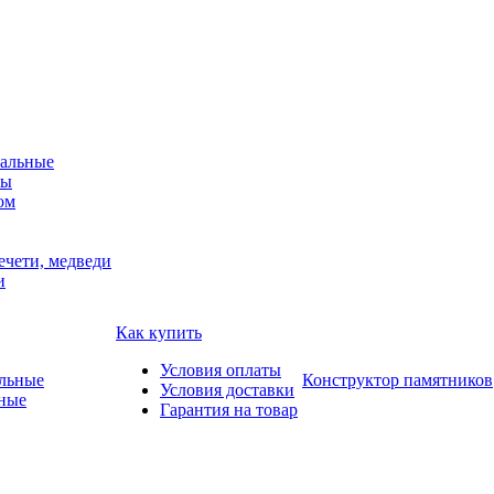
альные
мы
ом
ечети, медведи
и
Как купить
Условия оплаты
Конструктор памятников
Условия доставки
ные
Гарантия на товар