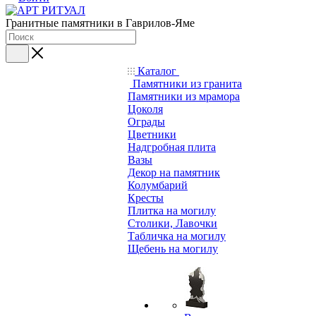
Гранитные памятники в Гаврилов-Яме
Каталог
Памятники из гранита
Памятники из мрамора
Цоколя
Ограды
Цветники
Надгробная плита
Вазы
Декор на памятник
Колумбарий
Кресты
Плитка на могилу
Столики, Лавочки
Табличка на могилу
Щебень на могилу