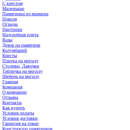
С крестом
Маленькие
Памятники из мрамора
Цоколя
Ограды
Цветники
Надгробная плита
Вазы
Декор на памятник
Колумбарий
Кресты
Плитка на могилу
Столики, Лавочки
Табличка на могилу
Щебень на могилу
Главная
Компания
О компании
Отзывы
Контакты
Как купить
Условия оплаты
Условия доставки
Гарантия на товар
Конструктор памятников