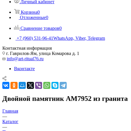
Личный кабинет
Корзина
0
Отложенные
0
Сравнение товаров
0
+7 (960) 531-96-41
WhatsApp, Viber, Telegram
Контактная информация
г. Гаврилов-Ям, улица Комарова д. 1
info@art-ritual76.ru
Вконтакте
Двойной памятник AM7952 из гранита
Главная
—
Каталог
—