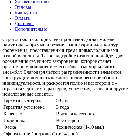
Характеристики
Отзывы
Как купить
Оплата
Доставка
Дополнительно
Строгостью и солидностью пронизана данная модель
памятника – прямые и резкие грани формируют контур
сооружения, представленный тремя прямоугольниками
разной величины. Такое надгробие отлично подойдет для
обозначения семейного захоронения, которое станет
органичным дополнением его общего мемориального
ансамбля. Благодаря четкой разграниченности элементов
конструкции личность каждого почившего приобретет
индивидуальность и раскроется полно и всесторонне –
отразятся черты их характеров, увлечения, заслуги и другие
немаловажные аспекты.
Гарантия материал
50 лет
Гарантия установка
3 года
Качество
Высшая категория
Полировка
Все стороны
Фаска
Техническая (1-10 мм.)
Оформление "под ключ"
от 14 дней