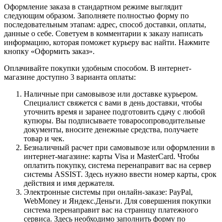
Оформление заказа в стандартном режиме выглядит
следующим образом. Заполняете полностью форму по
последовательным этапам: адрес, способ доставки, оплаты,
данные о себе. Советуем в комментарии к заказу написать
информацию, которая поможет курьеру вас найти. Нажмите
кнопку «Оформить заказ».
Оплачивайте покупки удобным способом. В интернет-
магазине доступно 3 варианта оплаты:
Наличные при самовывозе или доставке курьером.
Специалист свяжется с вами в день доставки, чтобы
уточнить время и заранее подготовить сдачу с любой
купюры. Вы подписываете товаросопроводительные
документы, вносите денежные средства, получаете
товар и чек.
Безналичный расчет при самовывозе или оформлении в
интернет-магазине: карты Visa и MasterCard. Чтобы
оплатить покупку, система перенаправит вас на сервер
системы ASSIST. Здесь нужно ввести номер карты, срок
действия и имя держателя.
Электронные системы при онлайн-заказе: PayPal,
WebMoney и Яндекс.Деньги. Для совершения покупки
система перенаправит вас на страницу платежного
сервиса. Здесь необходимо заполнить форму по