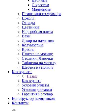
Двойные
С крестом
Маленькие
Памятники из мрамора
Цоколя
Ограды
Цветники
Надгробная плита
Вазы
Декор на памятник
Колумбарий
Кресты
Плитка на могилу
Столики, Лавочки
Табличка на могилу
Щебень на могилу
Как купить
Назад
Как купить
Условия оплаты
Условия доставки
Гарантия на товар
Конструктор памятников
Контакты