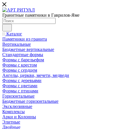
Гранитные памятники в Гаврилов-Яме
Каталог
Памятники из гранита
Вертикальные
Бюджетные вертикальные
Стандартные формы
Формы с барельефом
Формы с крестом
Формы с сердцем
Ангелы, церкви, мечети, медведи
Формы с деревьями
Формы с цветами
Формы с птицами
Горизонтальные
Бюджетные горизонтальные
Эксклюзивные
Комплексы
Арки и Колонны
Элитные
Двойные