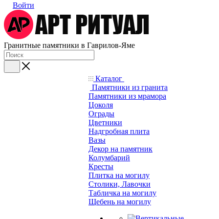
Войти
Гранитные памятники в Гаврилов-Яме
Каталог
Памятники из гранита
Памятники из мрамора
Цоколя
Ограды
Цветники
Надгробная плита
Вазы
Декор на памятник
Колумбарий
Кресты
Плитка на могилу
Столики, Лавочки
Табличка на могилу
Щебень на могилу