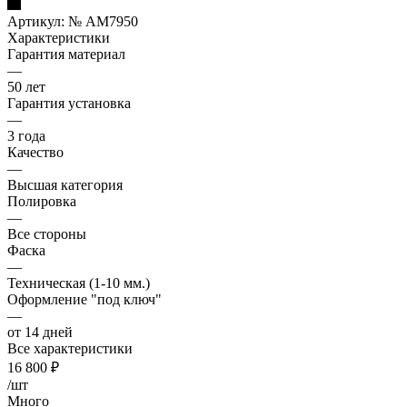
Артикул:
№ AM7950
Характеристики
Гарантия материал
—
50 лет
Гарантия установка
—
3 года
Качество
—
Высшая категория
Полировка
—
Все стороны
Фаска
—
Техническая (1-10 мм.)
Оформление "под ключ"
—
от 14 дней
Все характеристики
16 800
₽
/шт
Много