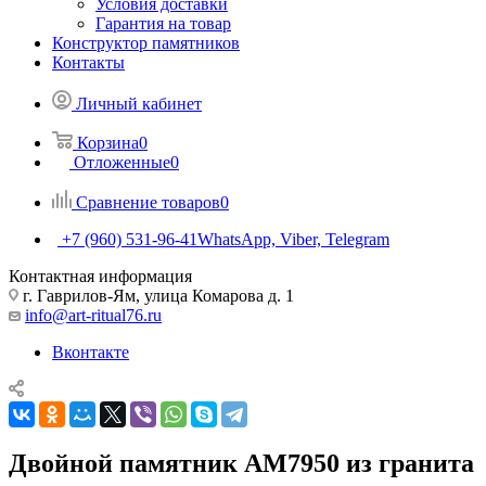
Условия доставки
Гарантия на товар
Конструктор памятников
Контакты
Личный кабинет
Корзина
0
Отложенные
0
Сравнение товаров
0
+7 (960) 531-96-41
WhatsApp, Viber, Telegram
Контактная информация
г. Гаврилов-Ям, улица Комарова д. 1
info@art-ritual76.ru
Вконтакте
Двойной памятник AM7950 из гранита