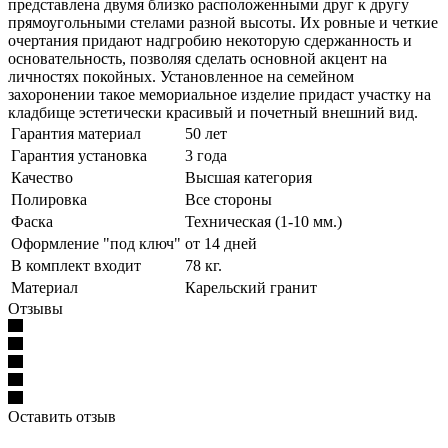
представлена двумя близко расположенными друг к другу
прямоугольными стелами разной высоты. Их ровные и четкие
очертания придают надгробию некоторую сдержанность и
основательность, позволяя сделать основной акцент на
личностях покойных. Установленное на семейном
захоронении такое мемориальное изделие придаст участку на
кладбище эстетически красивый и почетный внешний вид.
Гарантия материал
50 лет
Гарантия установка
3 года
Качество
Высшая категория
Полировка
Все стороны
Фаска
Техническая (1-10 мм.)
Оформление "под ключ"
от 14 дней
В комплект входит
78 кг.
Материал
Карельский гранит
Отзывы
Оставить отзыв