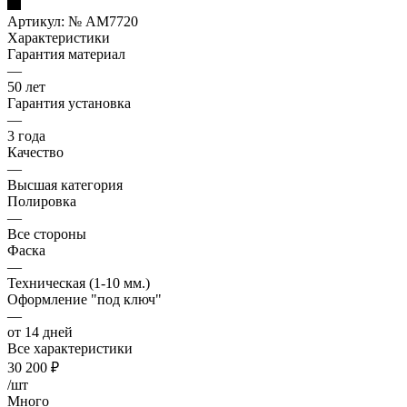
Артикул:
№ AM7720
Характеристики
Гарантия материал
—
50 лет
Гарантия установка
—
3 года
Качество
—
Высшая категория
Полировка
—
Все стороны
Фаска
—
Техническая (1-10 мм.)
Оформление "под ключ"
—
от 14 дней
Все характеристики
30 200
₽
/шт
Много