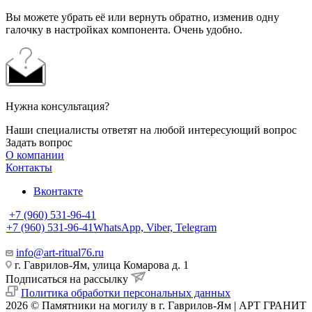
Вы можете убрать её или вернуть обратно, изменив одну
галочку в настройках компонента. Очень удобно.
Нужна консультация?
Наши специалисты ответят на любой интересующий вопрос
Задать вопрос
О компании
Контакты
Вконтакте
+7 (960) 531-96-41
+7 (960) 531-96-41
WhatsApp, Viber, Telegram
info@art-ritual76.ru
г. Гаврилов-Ям, улица Комарова д. 1
Подписаться на рассылку
Политика обработки персональных данных
2026 © Памятники на могилу в г. Гаврилов-Ям | АРТ ГРАНИТ