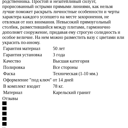
родственника. Простой и незатейливый силуэт,
прорисованный острыми прямыми линиями, как нельзя
лучше поможет раскрыть личностные особенности и черты
характера каждого усопшего на месте захоронения, не
отвлекая от них внимания. Невысокий прямоугольный
столбик, разместившийся между плитами, гармонично
дополняет сооружение, придавая ему строгую солидность и
особое величие. На нем можно разместить вазу с цветами или
украсить по-иному.
Гарантия материал
50 лет
Гарантия установка
3 года
Качество
Высшая категория
Полировка
Все стороны
Фаска
Техническая (1-10 мм.)
Оформление "под ключ"
от 14 дней
В комплект входит
78 кг.
Материал
Карельский гранит
Отзывы