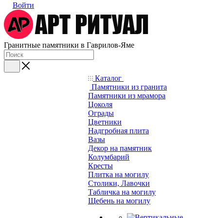
Войти
Гранитные памятники в Гаврилов-Яме
Каталог
Памятники из гранита
Памятники из мрамора
Цоколя
Ограды
Цветники
Надгробная плита
Вазы
Декор на памятник
Колумбарий
Кресты
Плитка на могилу
Столики, Лавочки
Табличка на могилу
Щебень на могилу