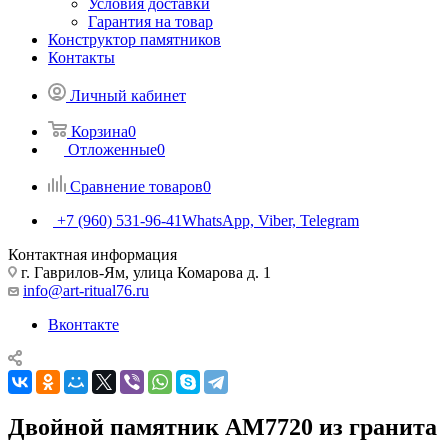
Условия доставки
Гарантия на товар
Конструктор памятников
Контакты
Личный кабинет
Корзина
0
Отложенные
0
Сравнение товаров
0
+7 (960) 531-96-41
WhatsApp, Viber, Telegram
Контактная информация
г. Гаврилов-Ям, улица Комарова д. 1
info@art-ritual76.ru
Вконтакте
Двойной памятник AM7720 из гранита