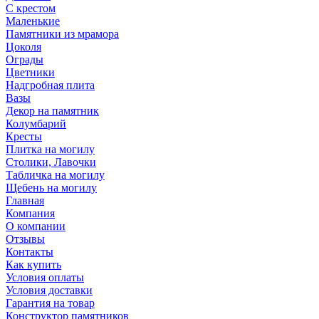
С крестом
Маленькие
Памятники из мрамора
Цоколя
Ограды
Цветники
Надгробная плита
Вазы
Декор на памятник
Колумбарий
Кресты
Плитка на могилу
Столики, Лавочки
Табличка на могилу
Щебень на могилу
Главная
Компания
О компании
Отзывы
Контакты
Как купить
Условия оплаты
Условия доставки
Гарантия на товар
Конструктор памятников