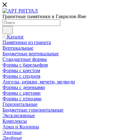
Гранитные памятники в Гаврилов-Яме
Каталог
Памятники из гранита
Вертикальные
Бюджетные вертикальные
Стандартные формы
Формы с барельефом
Формы с крестом
Формы с сердцем
Ангелы, церкви, мечети, медведи
Формы с деревьями
Формы с цветами
Формы с птицами
Горизонтальные
Бюджетные горизонтальные
Эксклюзивные
Комплексы
Арки и Колонны
Элитные
Двойные