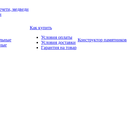
ечети, медведи
и
Как купить
Условия оплаты
Конструктор памятников
Условия доставки
ные
Гарантия на товар