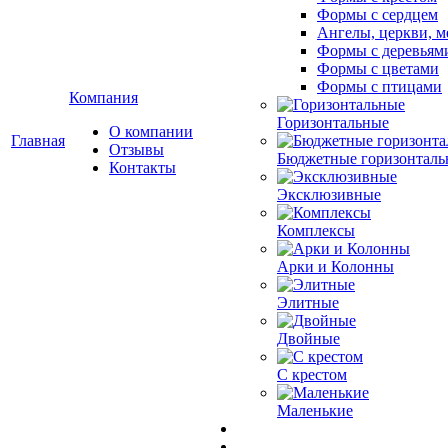
Формы с сердцем
Ангелы, церкви, м
Формы с деревьям
Формы с цветами
Формы с птицами
Компания
Горизонтальные
О компании
Главная
Отзывы
Бюджетные горизонталь
Контакты
Эксклюзивные
Комплексы
Арки и Колонны
Элитные
Двойные
С крестом
Маленькие