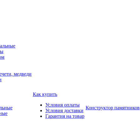
альные
мы
ом
ечети, медведи
и
Как купить
Условия оплаты
Конструктор памятников
Условия доставки
ные
Гарантия на товар