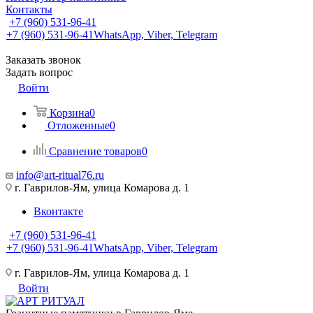
Контакты
+7 (960) 531-96-41
+7 (960) 531-96-41
WhatsApp, Viber, Telegram
Заказать звонок
Задать вопрос
Войти
Корзина
0
Отложенные
0
Сравнение товаров
0
info@art-ritual76.ru
г. Гаврилов-Ям, улица Комарова д. 1
Вконтакте
+7 (960) 531-96-41
+7 (960) 531-96-41
WhatsApp, Viber, Telegram
г. Гаврилов-Ям, улица Комарова д. 1
Войти