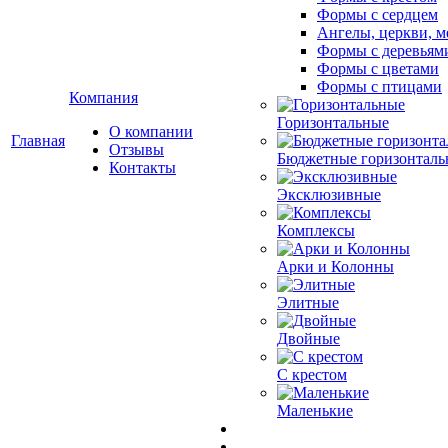
Формы с сердцем
Ангелы, церкви, м
Формы с деревьям
Формы с цветами
Формы с птицами
Компания
Горизонтальные
О компании
Главная
Отзывы
Бюджетные горизонталь
Контакты
Эксклюзивные
Комплексы
Арки и Колонны
Элитные
Двойные
С крестом
Маленькие