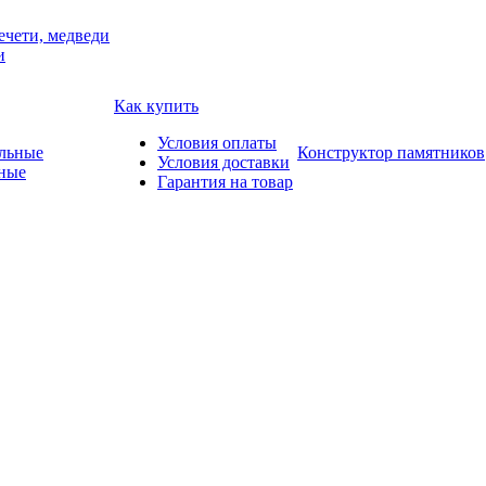
ечети, медведи
и
Как купить
Условия оплаты
Конструктор памятников
Условия доставки
ные
Гарантия на товар