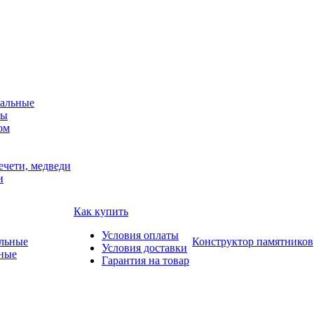
альные
мы
ом
ечети, медведи
и
Как купить
Условия оплаты
Конструктор памятников
Условия доставки
ные
Гарантия на товар