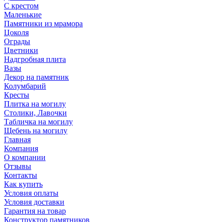
С крестом
Маленькие
Памятники из мрамора
Цоколя
Ограды
Цветники
Надгробная плита
Вазы
Декор на памятник
Колумбарий
Кресты
Плитка на могилу
Столики, Лавочки
Табличка на могилу
Щебень на могилу
Главная
Компания
О компании
Отзывы
Контакты
Как купить
Условия оплаты
Условия доставки
Гарантия на товар
Конструктор памятников