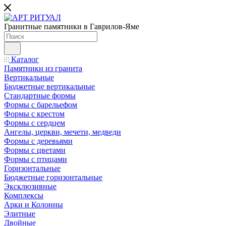
Гранитные памятники в Гаврилов-Яме
Каталог
Памятники из гранита
Вертикальные
Бюджетные вертикальные
Стандартные формы
Формы с барельефом
Формы с крестом
Формы с сердцем
Ангелы, церкви, мечети, медведи
Формы с деревьями
Формы с цветами
Формы с птицами
Горизонтальные
Бюджетные горизонтальные
Эксклюзивные
Комплексы
Арки и Колонны
Элитные
Двойные