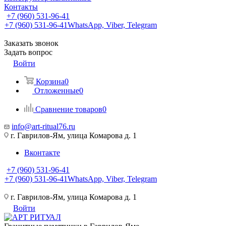
Контакты
+7 (960) 531-96-41
+7 (960) 531-96-41
WhatsApp, Viber, Telegram
Заказать звонок
Задать вопрос
Войти
Корзина
0
Отложенные
0
Сравнение товаров
0
info@art-ritual76.ru
г. Гаврилов-Ям, улица Комарова д. 1
Вконтакте
+7 (960) 531-96-41
+7 (960) 531-96-41
WhatsApp, Viber, Telegram
г. Гаврилов-Ям, улица Комарова д. 1
Войти